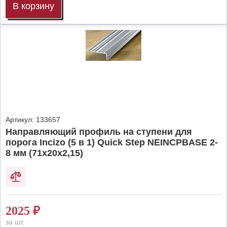
В корзину
Артикул:
133657
Направляющий профиль на ступени для
порога Incizo (5 в 1) Quick Step NEINCPBASE 2-
8 мм (71х20х2,15)
2025
₽
за шт.