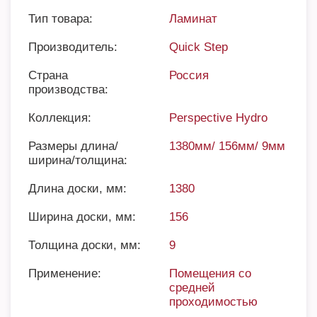
Тип товара:
Ламинат
Производитель:
Quick Step
Страна
Россия
производства:
Коллекция:
Perspective Hydro
Размеры длина/
1380мм/ 156мм/ 9мм
ширина/толщина:
Длина доски, мм:
1380
Ширина доски, мм:
156
Толщина доски, мм:
9
Применение:
Помещения со
средней
проходимостью