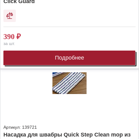
Click Guard
390
₽
за шт.
Подробнее
Артикул:
139721
Насадка для швабры Quick Step Clean mop из