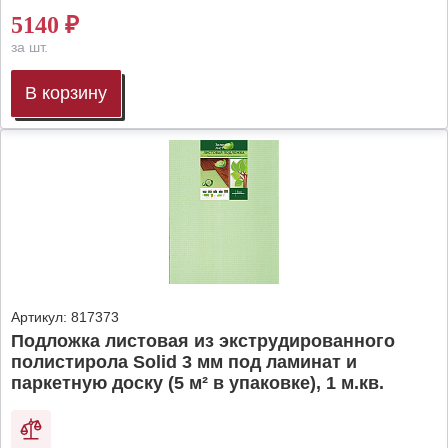
5140
₽
за шт.
В корзину
Артикул:
817373
Подложка листовая из экструдированного
полистирола Solid 3 мм под ламинат и
паркетную доску (5 м² в упаковке), 1 м.кв.