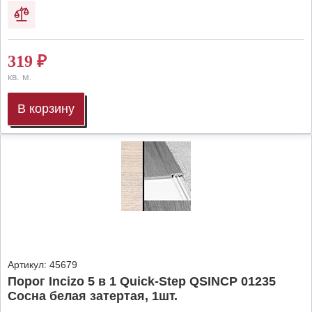
319
₽
кв. м.
В корзину
Артикул:
45679
Порог Incizo 5 в 1 Quick-Step QSINCP 01235
Сосна белая затертая, 1шт.