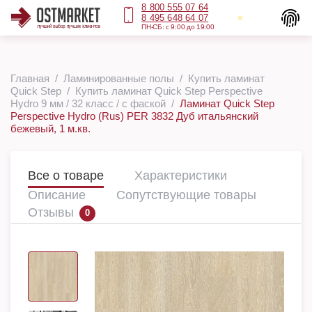
8 800 555 07 64
8 495 648 64 07
ПН-СБ: с 9:00 до 19:00
Главная
Ламинированные полы
Купить ламинат
Quick Step
Купить ламинат Quick Step Perspective
Hydro 9 мм / 32 класс / с фаской
Ламинат Quick Step
Perspective Hydro (Rus) PER 3832 Дуб итальянский
бежевый, 1 м.кв.
Все о товаре
Характеристики
Описание
Сопутствующие товары
Отзывы
0