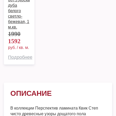
дуба
белого
светло-
бежевая, 1
м.кв.
1990
1592
руб. / кв. м.
Подробнее
ОПИСАНИЕ
В коллекции Перспектив ламината Квик Степ
чисто древесные узоры дощатого пола