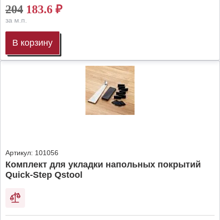
204
183.6
₽
за м.п.
В корзину
Артикул:
101056
Комплект для укладки напольных покрытий
Quick-Step Qstool