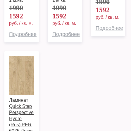
1 м.кв.
1 м.кв.
1990
1990
1990
1592
1592
1592
руб. / кв. м.
руб. / кв. м.
руб. / кв. м.
Подробнее
Подробнее
Подробнее
Ламинат
Quick Step
Perspective
Hydro
(Rus) PER
6075 Доска