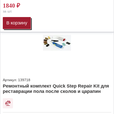
1840
₽
за шт.
В корзину
Артикул:
139718
Ремонтный комплект Quick Step Repair Kit для
реставрации пола после сколов и царапин