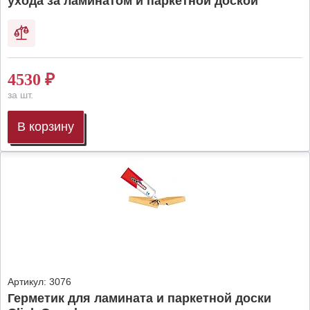
ухода за ламинатом и паркетной доской
4530
₽
за шт.
В корзину
Артикул:
3076
Герметик для ламината и паркетной доски