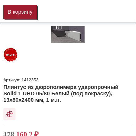
В корзину
Артикул:
1412353
Плинтус из дюрополимера ударопрочный
Solid 1 UHD 05/80 Белый (под покраску),
13х80х2400 мм, 1 м.п.
178
160.2
₽