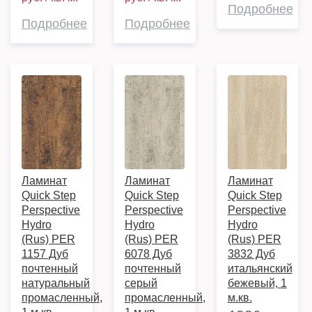
Подробнее
Подробнее
Подробнее
Ламинат
Ламинат
Ламинат
Quick Step
Quick Step
Quick Step
Perspective
Perspective
Perspective
Hydro
Hydro
Hydro
(Rus) PER
(Rus) PER
(Rus) PER
1157 Дуб
6078 Дуб
3832 Дуб
почтенный
почтенный
итальянский
натуральный
серый
бежевый, 1
промасленный,
промасленный,
м.кв.