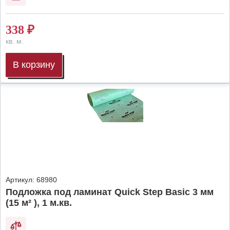
338
₽
кв. м.
В корзину
Артикул:
68980
Подложка под ламинат Quick Step Basic 3 мм
(15 м² ), 1 м.кв.