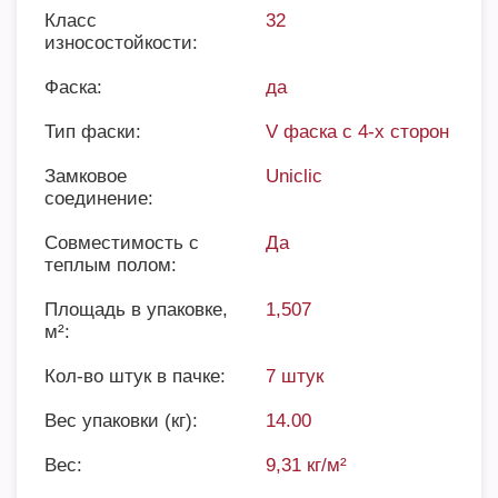
Класс
32
износостойкости:
Фаска:
да
Тип фаски:
V фаска с 4-х сторон
Замковое
Uniclic
соединение:
Совместимость с
Да
теплым полом:
Площадь в упаковке,
1,507
м²:
Кол-во штук в пачке:
7 штук
Вес упаковки (кг):
14.00
Вес:
9,31 кг/м²