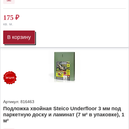
175
₽
кв. м.
В корзину
Артикул:
816463
Подложка хвойная Steico Underfloor 3 мм под
паркетную доску и ламинат (7 м² в упаковке), 1
м²