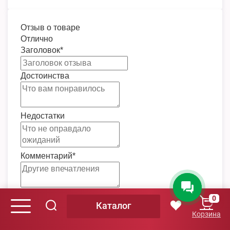
Отзыв о товаре
Отлично
Заголовок
*
Достоинства
Недостатки
Комментарий
*
Представьтесь
0
Каталог
Корзина