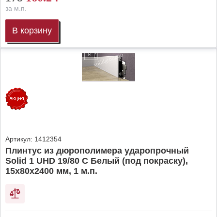
за м.п.
В корзину
Артикул:
1412354
Плинтус из дюрополимера ударопрочный
Solid 1 UHD 19/80 C Белый (под покраску),
15х80х2400 мм, 1 м.п.