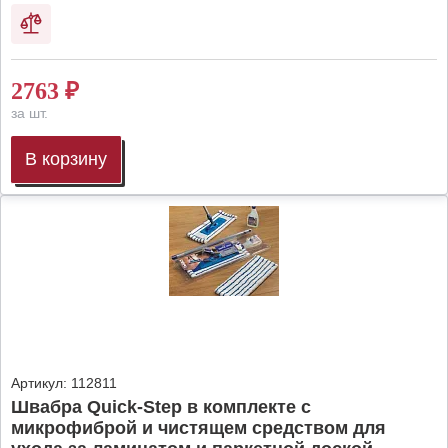
2763
₽
за шт.
В корзину
Артикул:
112811
Швабра Quick-Step в комплекте с
микрофиброй и чистящем средством для