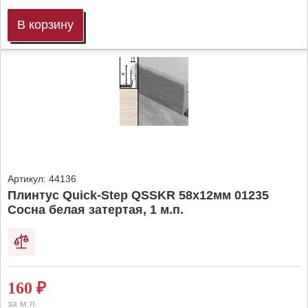
В корзину
Артикул:
44136
Плинтус Quick-Step QSSKR 58х12мм 01235
Сосна белая затертая, 1 м.п.
160
₽
за м.п.