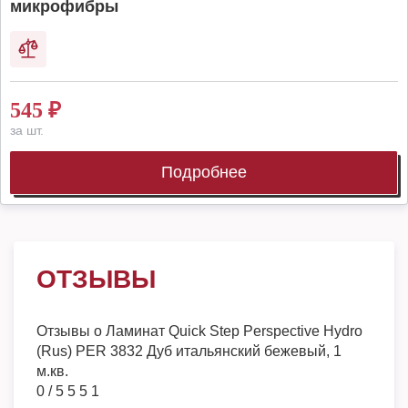
микрофибры
545
₽
за шт.
Подробнее
ОТЗЫВЫ
Отзывы о
Ламинат Quick Step Perspective Hydro
(Rus) PER 3832 Дуб итальянский бежевый, 1
м.кв.
0
/
5
5
5
1