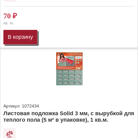
70
₽
кв. м.
В корзину
Артикул:
1072434
Листовая подложка Solid 3 мм, с вырубкой для
теплого пола (5 м² в упаковке), 1 кв.м.