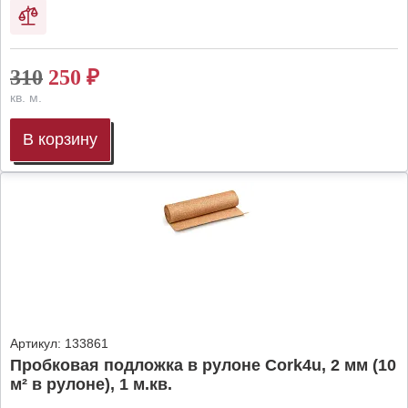
310
250
₽
кв. м.
В корзину
Артикул:
133861
Пробковая подложка в рулоне Cork4u, 2 мм (10
м² в рулоне), 1 м.кв.