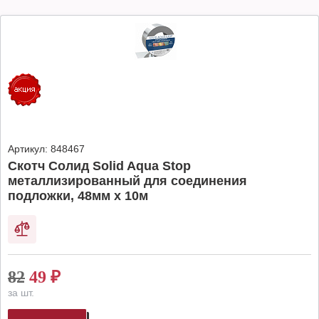
Артикул:
848467
Скотч Солид Solid Aqua Stop
металлизированный для соединения
подложки, 48мм х 10м
82
49
₽
за шт.