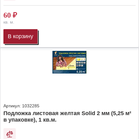
60
₽
кв. м.
В корзину
Артикул:
1032285
Подложка листовая желтая Solid 2 мм (5,25 м²
в упаковке), 1 кв.м.