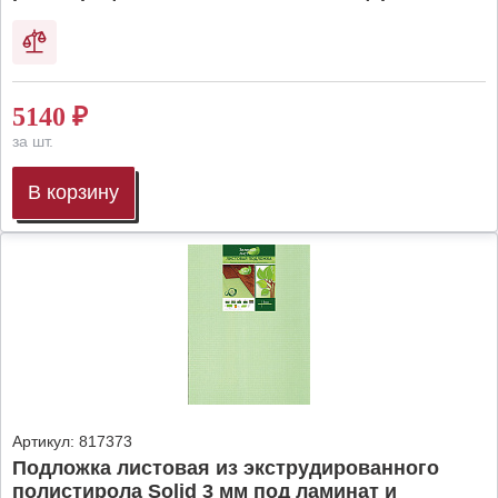
5140
₽
за шт.
В корзину
Артикул:
817373
Подложка листовая из экструдированного
полистирола Solid 3 мм под ламинат и