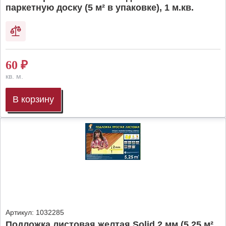
паркетную доску (5 м² в упаковке), 1 м.кв.
60
₽
кв. м.
В корзину
Артикул:
1032285
Подложка листовая желтая Solid 2 мм (5,25 м²