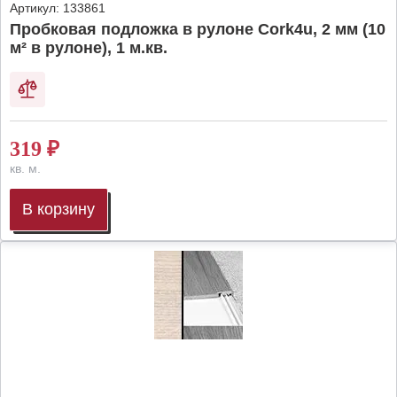
Артикул:
133861
Пробковая подложка в рулоне Cork4u, 2 мм (10
м² в рулоне), 1 м.кв.
319
₽
кв. м.
В корзину