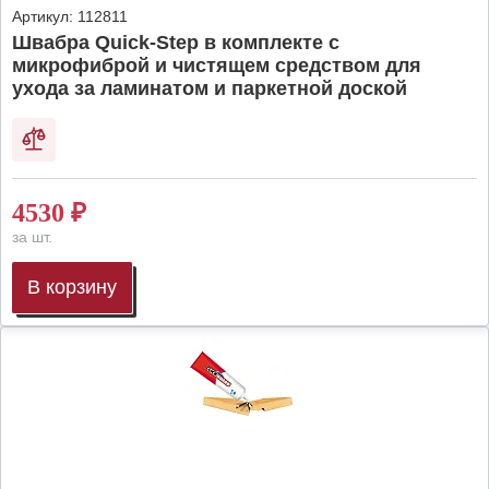
Артикул:
112811
Швабра Quick-Step в комплекте с
микрофиброй и чистящем средством для
ухода за ламинатом и паркетной доской
4530
₽
за шт.
В корзину