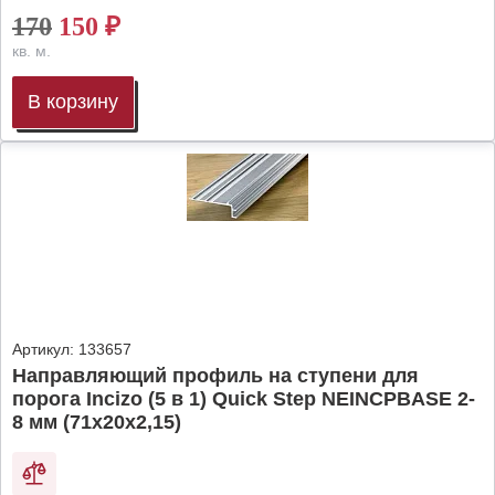
170
150
₽
кв. м.
В корзину
Артикул:
133657
Направляющий профиль на ступени для
порога Incizo (5 в 1) Quick Step NEINCPBASE 2-
8 мм (71х20х2,15)