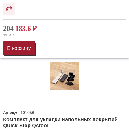
204
183.6
₽
за м.п.
В корзину
Артикул:
101056
Комплект для укладки напольных покрытий
Quick-Step Qstool