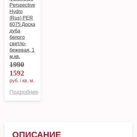
Perspective
Hydro
(Rus) PER
6075 Доска
дуба
белого
светло-
бежевая, 1
м.кв.
1990
1592
руб. / кв. м.
Подробнее
ОПИСАНИЕ