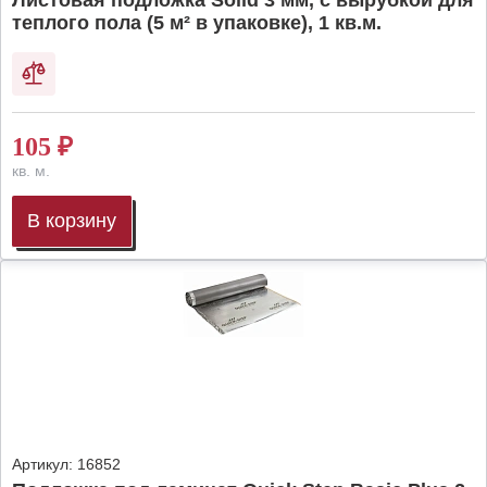
Листовая подложка Solid 3 мм, с вырубкой для
теплого пола (5 м² в упаковке), 1 кв.м.
105
₽
кв. м.
В корзину
Артикул:
16852