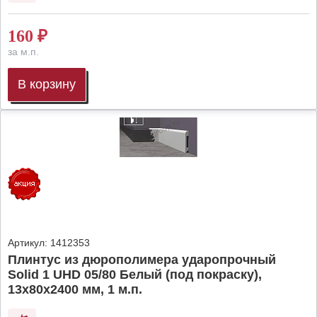
160
₽
за м.п.
В корзину
Артикул:
1412353
Плинтус из дюрополимера ударопрочный
Solid 1 UHD 05/80 Белый (под покраску),
13х80х2400 мм, 1 м.п.