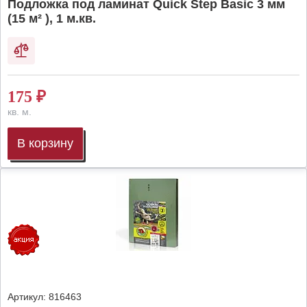
Подложка под ламинат Quick Step Basic 3 мм
(15 м² ), 1 м.кв.
175
₽
кв. м.
В корзину
Артикул:
816463