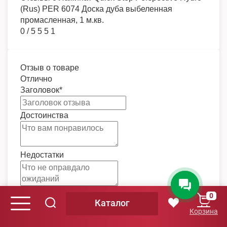
(Rus) PER 6074 Доска дуба выбеленная
промасленная, 1 м.кв.
0
/
5
5
5
1
Отзыв о товаре
Отлично
Заголовок
*
Достоинства
Недостатки
Комментарий
*
0
Каталог
Корзина