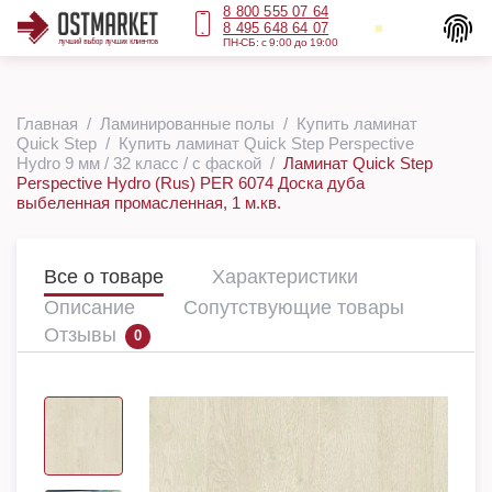
8 800 555 07 64
8 495 648 64 07
ПН-СБ: с 9:00 до 19:00
Главная
Ламинированные полы
Купить ламинат
Quick Step
Купить ламинат Quick Step Perspective
Hydro 9 мм / 32 класс / с фаской
Ламинат Quick Step
Perspective Hydro (Rus) PER 6074 Доска дуба
выбеленная промасленная, 1 м.кв.
Все о товаре
Характеристики
Описание
Сопутствующие товары
Отзывы
0