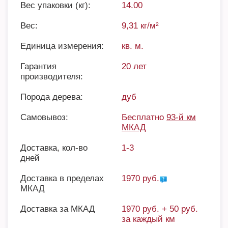
Вес упаковки (кг):
14.00
Вес:
9,31 кг/м²
Единица измерения:
кв. м.
Гарантия
20 лет
производителя:
Порода дерева:
дуб
Самовывоз:
Бесплатно
93-й км
МКАД
Доставка, кол-во
1-3
дней
Доставка в пределах
1970 руб.
МКАД
Доставка за МКАД
1970 руб. + 50 руб.
за каждый км