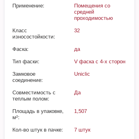
Применение:
Помещения со
средней
проходимостью
Класс
32
износостойкости:
Фаска:
да
Тип фаски:
V фаска с 4-х сторон
Замковое
Uniclic
соединение:
Совместимость с
Да
теплым полом:
Площадь в упаковке,
1,507
м²:
Кол-во штук в пачке:
7 штук