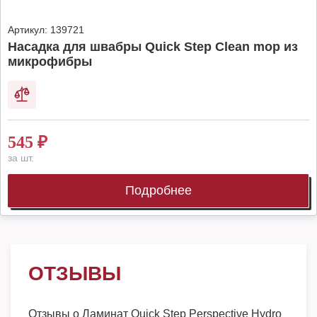
Артикул:
139721
Насадка для швабры Quick Step Clean mop из
микрофибры
545
₽
за шт.
Подробнее
ОТЗЫВЫ
Отзывы о
Ламинат Quick Step Perspective Hydro