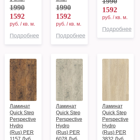
1990
1990
1990
1592
1592
1592
руб. / кв. м.
руб. / кв. м.
руб. / кв. м.
Подробнее
Подробнее
Подробнее
Ламинат
Ламинат
Ламинат
Quick Step
Quick Step
Quick Step
Perspective
Perspective
Perspective
Hydro
Hydro
Hydro
(Rus) PER
(Rus) PER
(Rus) PER
1157 Дуб
6078 Дуб
3832 Дуб