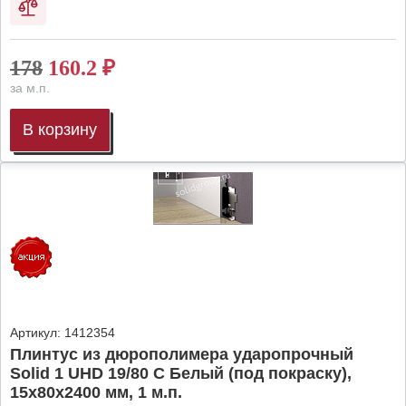
178
160.2
₽
за м.п.
В корзину
Артикул:
1412354
Плинтус из дюрополимера ударопрочный
Solid 1 UHD 19/80 C Белый (под покраску),
15х80х2400 мм, 1 м.п.