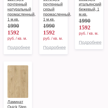
почтенный
почтенный
итальянский
натуральный
серый
бежевый, 1
промасленный,
промасленный,
м.кв.
1 м.кв.
1 м.кв.
1990
1990
1990
1592
1592
1592
руб. / кв. м.
руб. / кв. м.
руб. / кв. м.
Подробнее
Подробнее
Подробнее
Ламинат
Quick Step