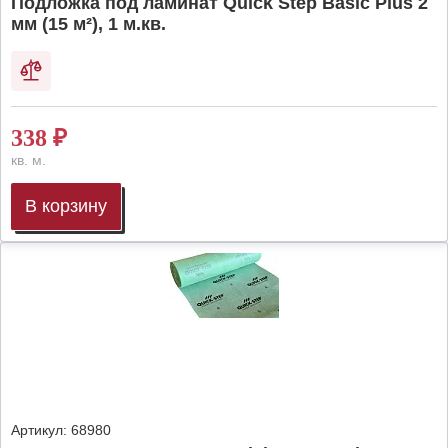
Подложка под ламинат Quick Step Basic Plus 2
мм (15 м²), 1 м.кв.
338
₽
кв. м.
В корзину
Артикул:
68980