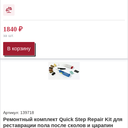
1840
₽
за шт.
В корзину
Артикул:
139718
Ремонтный комплект Quick Step Repair Kit для
реставрации пола после сколов и царапин