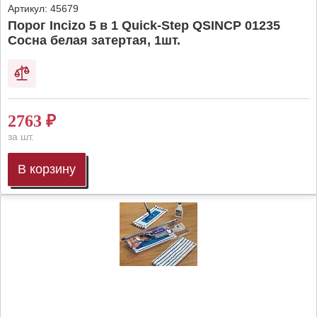
Артикул:
45679
Порог Incizo 5 в 1 Quick-Step QSINCP 01235
Сосна белая затертая, 1шт.
2763
₽
за шт.
В корзину