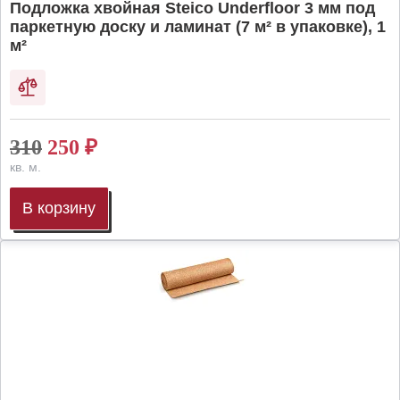
Подложка хвойная Steico Underfloor 3 мм под
паркетную доску и ламинат (7 м² в упаковке), 1
м²
310
250
₽
кв. м.
В корзину