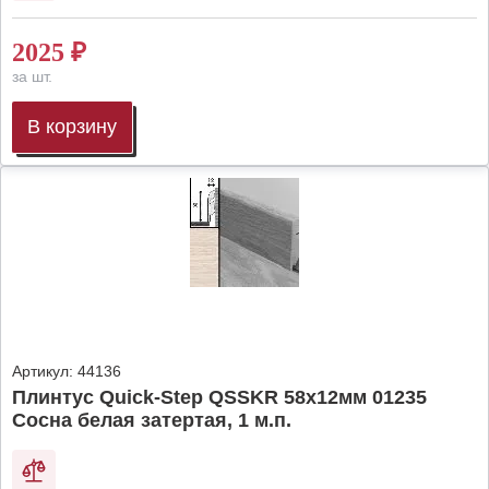
2025
₽
за шт.
В корзину
Артикул:
44136
Плинтус Quick-Step QSSKR 58х12мм 01235
Сосна белая затертая, 1 м.п.