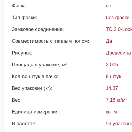
Фаска:
нет
Тип фаски:
без фаски
Замковое соединение:
TC 2.0-Loc
Совместимость с теплым полом:
Да
Рисунок:
Древесина
Площадь в упаковке, м²:
2,005
Кол-во штук в пачке:
8 штук
Вес упаковки (кг):
14.37
Вес:
7,16 кг/м²
Единица измерения:
кв. м.
В паллете:
56 упаковок