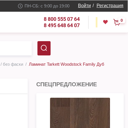
Войти
/
Регистрация
ПН-СБ: с 9:00 до 19:00
8 800 555 07 64
0
8 495 648 64 07
 / без фаски
Ламинат Tarkett Woodstock Family Дуб
СПЕЦПРЕДЛОЖЕНИЕ