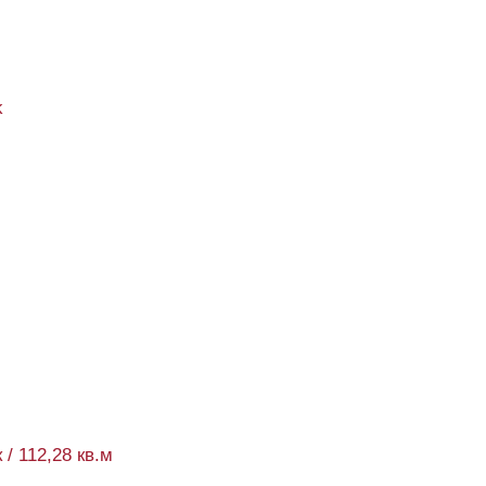
k
 / 112,28 кв.м