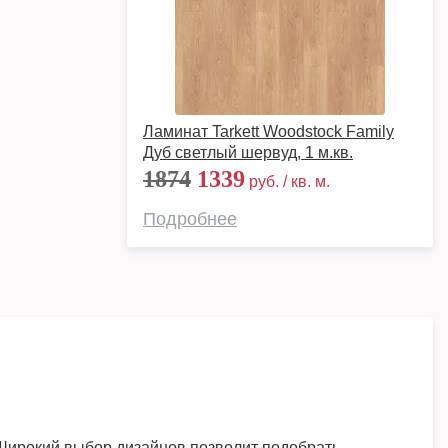
Ламинат Tarkett Woodstock Family
Дуб светлый шервуд, 1 м.кв.
1874
1339
руб. / кв. м.
Подробнее
 Широкий выбор дизайнов позволит подобрать