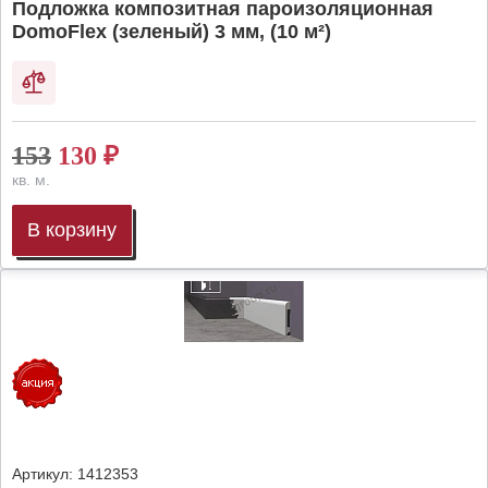
Подложка композитная пароизоляционная
DomoFlex (зеленый) 3 мм, (10 м²)
153
130
₽
кв. м.
В корзину
Артикул:
1412353