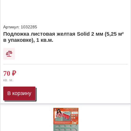
Артикул:
1032285
Подложка листовая желтая Solid 2 мм (5,25 м²
в упаковке), 1 кв.м.
70
₽
кв. м.
В корзину