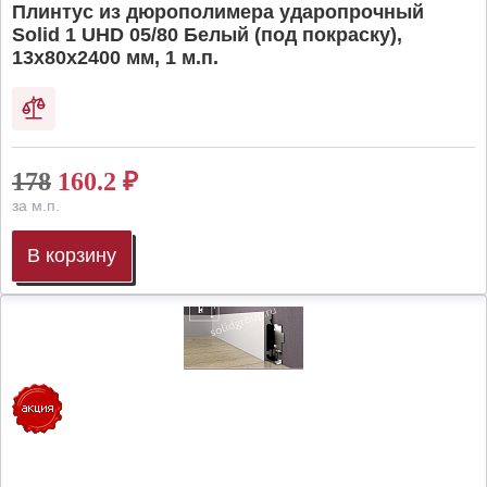
Плинтус из дюрополимера ударопрочный
Solid 1 UHD 05/80 Белый (под покраску),
13х80х2400 мм, 1 м.п.
178
160.2
₽
за м.п.
В корзину