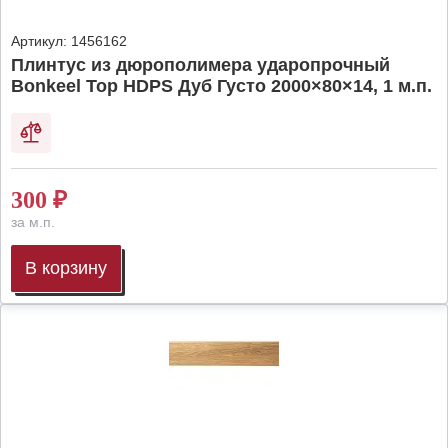
Артикул:
1456162
Плинтус из дюрополимера ударопрочный
Bonkeel Top HDPS Дуб Густо 2000×80×14, 1 м.п.
300
₽
за м.п.
В корзину