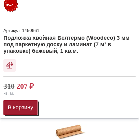
Артикул:
1450861
Подложка хвойная Белтермо (Woodeco) 3 мм
под паркетную доску и ламинат (7 м² в
упаковке) бежевый, 1 кв.м.
310
207
₽
кв. м.
В корзину