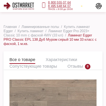
8 800 555 07 64
8 495 648 64 07
ПН-СБ: с 9:00 до 19:00
Главная
Ламинированные полы
Купить ламинат
Egger
Купить ламинат
Ламинат Egger Pro 2023+
Classic 10 mm с фаской 4WV (33 кл)
Ламинат Egger
PRO Classic EPL 138 Дуб Муром серый 10 мм 33 класс с
фаской, 1 м.кв.
Все о товаре
Характеристики
Сопутствующие товары
Отзывы
0