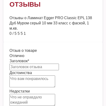
ОТЗЫВЫ
Отзывы о
Ламинат Egger PRO Classic EPL 138
Дуб Муром серый 10 мм 33 класс с фаской, 1
м.кв.
0
/
5
5
5
1
Отзыв о товаре
Отлично
Заголовок
*
Достоинства
Недостатки