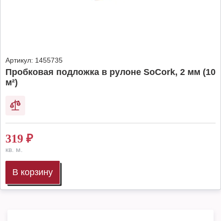
Артикул:
1455735
Пробковая подложка в рулоне SoCork, 2 мм (10
м²)
319
₽
кв. м.
В корзину