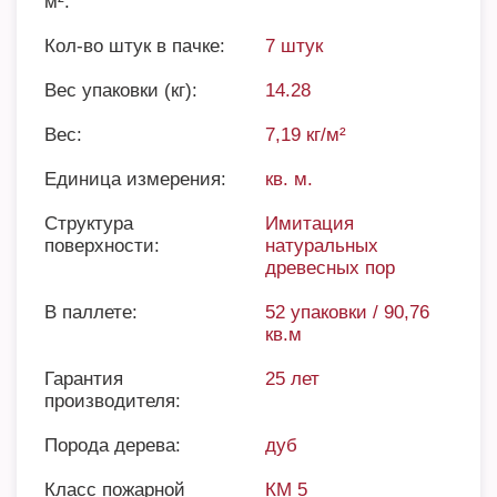
м²:
Кол-во штук в пачке:
7 штук
Вес упаковки (кг):
14.28
Вес:
7,19 кг/м²
Единица измерения:
кв. м.
Структура
Имитация
поверхности:
натуральных
древесных пор
В паллете:
52 упаковки / 90,76
кв.м
Гарантия
25 лет
производителя:
Порода дерева:
дуб
Класс пожарной
КМ 5