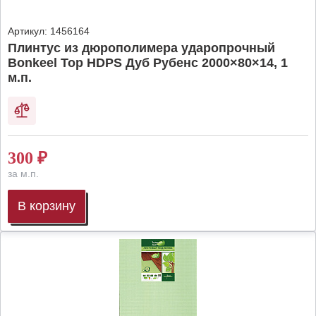
Артикул:
1456164
Плинтус из дюрополимера ударопрочный
Bonkeel Top HDPS Дуб Рубенс 2000×80×14, 1
м.п.
300
₽
за м.п.
В корзину