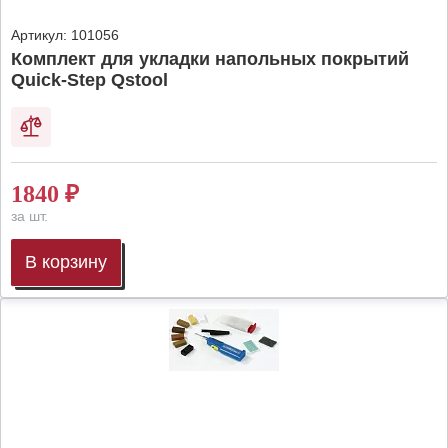
Артикул:
101056
Комплект для укладки напольных покрытий
Quick-Step Qstool
1840
₽
за шт.
В корзину