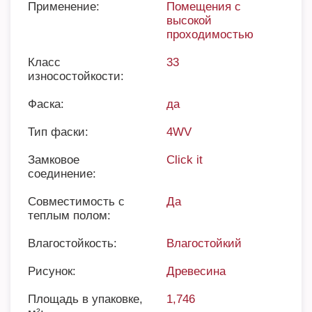
Применение:
Помещения с
высокой
проходимостью
Класс
33
износостойкости:
Фаска:
да
Тип фаски:
4WV
Замковое
Click it
соединение:
Совместимость с
Да
теплым полом:
Влагостойкость:
Влагостойкий
Рисунок:
Древесина
Площадь в упаковке,
1,746