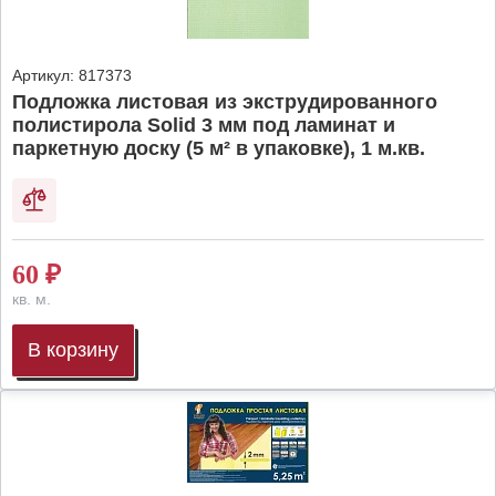
Артикул:
817373
Подложка листовая из экструдированного
полистирола Solid 3 мм под ламинат и
паркетную доску (5 м² в упаковке), 1 м.кв.
60
₽
кв. м.
В корзину