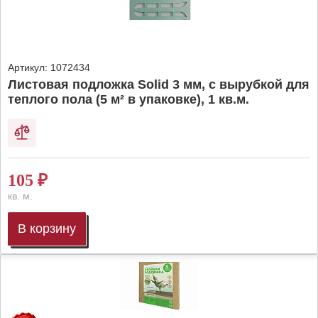
Артикул:
1072434
Листовая подложка Solid 3 мм, с вырубкой для
теплого пола (5 м² в упаковке), 1 кв.м.
105
₽
кв. м.
В корзину