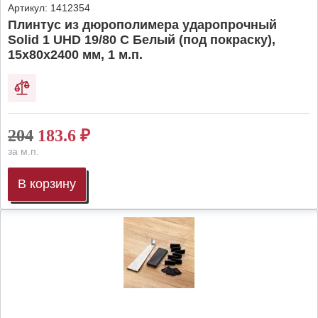
Артикул:
1412354
Плинтус из дюрополимера ударопрочный
Solid 1 UHD 19/80 C Белый (под покраску),
15х80х2400 мм, 1 м.п.
204
183.6
₽
за м.п.
В корзину