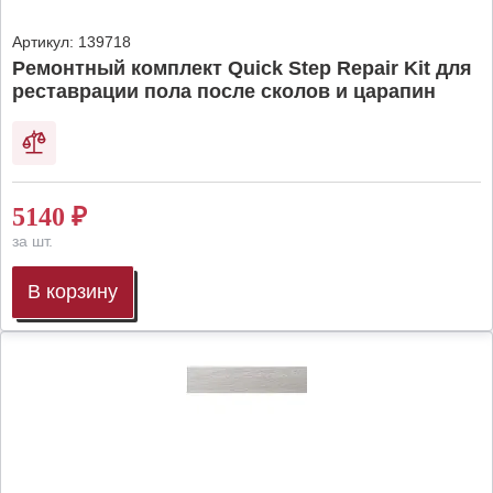
Артикул:
139718
Ремонтный комплект Quick Step Repair Kit для
реставрации пола после сколов и царапин
5140
₽
за шт.
В корзину