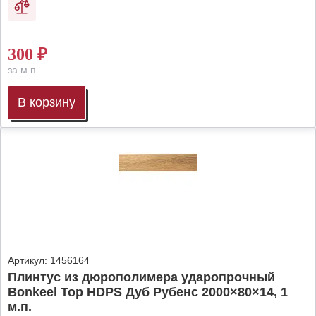
300
₽
за м.п.
В корзину
Артикул:
1456164
Плинтус из дюрополимера ударопрочный
Bonkeel Top HDPS Дуб Рубенс 2000×80×14, 1
м.п.