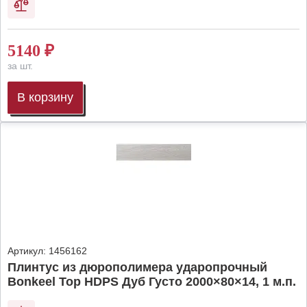
5140
₽
за шт.
В корзину
Артикул:
1456162
Плинтус из дюрополимера ударопрочный
Bonkeel Top HDPS Дуб Густо 2000×80×14, 1 м.п.