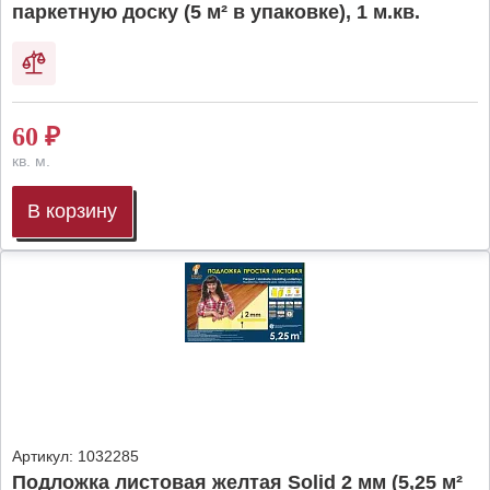
паркетную доску (5 м² в упаковке), 1 м.кв.
60
₽
кв. м.
В корзину
Артикул:
1032285
Подложка листовая желтая Solid 2 мм (5,25 м²