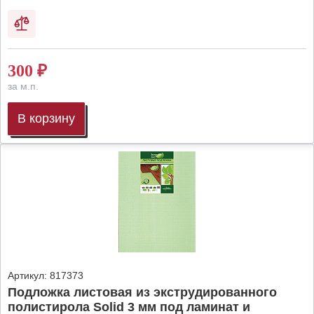
300
₽
за м.п.
В корзину
Артикул:
817373
Подложка листовая из экструдированного
полистирола Solid 3 мм под ламинат и