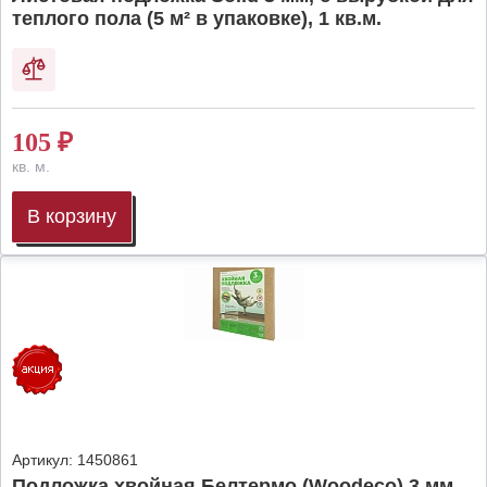
теплого пола (5 м² в упаковке), 1 кв.м.
105
₽
кв. м.
В корзину
Артикул:
1450861
Подложка хвойная Белтермо (Woodeco) 3 мм