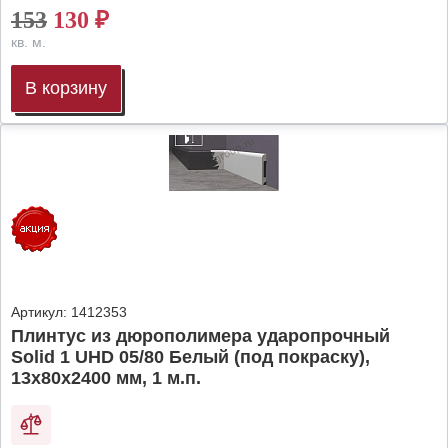
153
130
₽
кв. м.
В корзину
Артикул:
1412353
Плинтус из дюрополимера ударопрочный
Solid 1 UHD 05/80 Белый (под покраску),
13х80х2400 мм, 1 м.п.