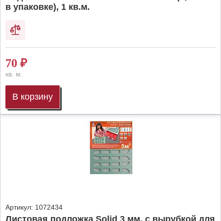
в упаковке), 1 кв.м.
70
₽
кв. м.
В корзину
Артикул:
1072434
Листовая подложка Solid 3 мм, с вырубкой для