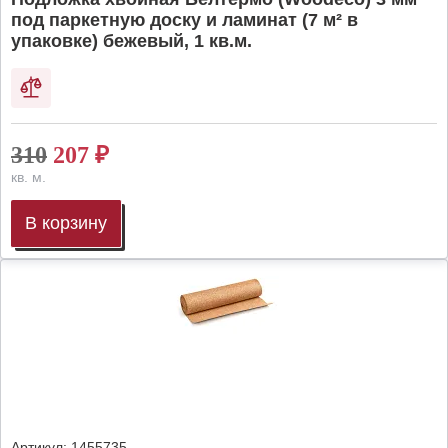
под паркетную доску и ламинат (7 м² в
упаковке) бежевый, 1 кв.м.
310
207
₽
кв. м.
В корзину
Артикул:
1455735