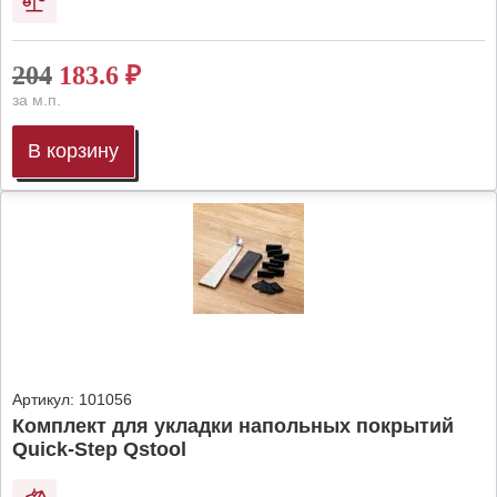
204
183.6
₽
за м.п.
В корзину
Артикул:
101056
Комплект для укладки напольных покрытий
Quick-Step Qstool