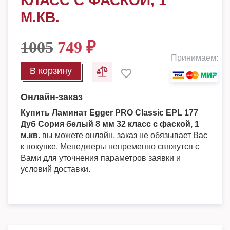
КЛАСС С ФАСКОЙ, 1
М.КВ.
1005
749
₽
Принимаем:
В корзину
Онлайн-заказ
Купить Ламинат Egger PRO Classic EPL 177
Дуб Сория белый 8 мм 32 класс с фаской, 1
м.кв.
вы можете онлайн, заказ не обязывает Вас
к покупке. Менеджеры непременно свяжутся с
Вами для уточнения параметров заявки и
условий доставки.