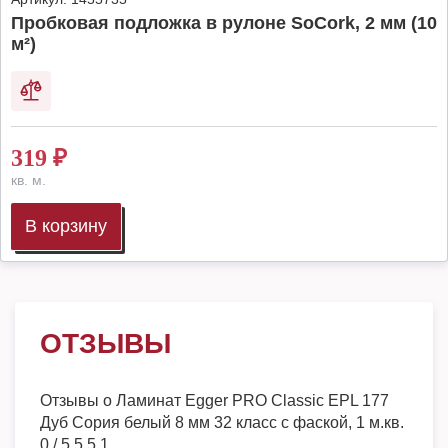
Пробковая подложка в рулоне SoCork, 2 мм (10
м²)
319
₽
кв. м.
В корзину
ОТЗЫВЫ
Отзывы о
Ламинат Egger PRO Classic EPL 177
Дуб Сория белый 8 мм 32 класс с фаской, 1 м.кв.
0
/
5
5
5
1