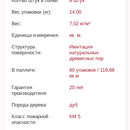
Кол-во штук в пачке:
8 штук
Вес упаковки (кг):
14.00
Вес:
7,02 кг/м²
Единица измерения:
кв. м.
Структура
Имитация
поверхности:
натуральных
древесных пор
В паллете:
60 упаковок / 119,68
кв.м
Гарантия
20 лет
производителя:
Порода дерева:
дуб
Класс пожарной
КМ 5
опасности: