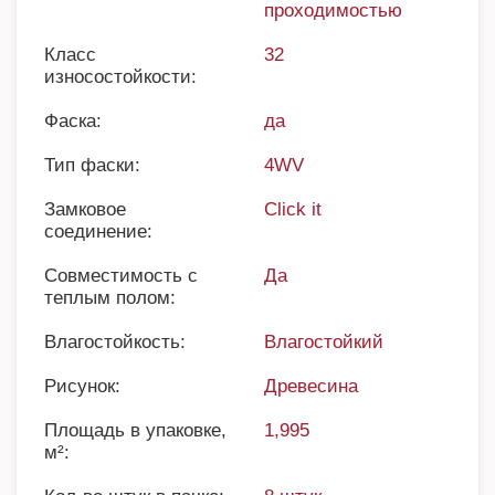
проходимостью
Класс
32
износостойкости:
Фаска:
да
Тип фаски:
4WV
Замковое
Click it
соединение:
Совместимость с
Да
теплым полом:
Влагостойкость:
Влагостойкий
Рисунок:
Древесина
Площадь в упаковке,
1,995
м²: