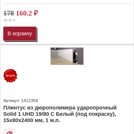
178
160.2
₽
за м.п.
В корзину
Артикул:
1412354
Плинтус из дюрополимера ударопрочный
Solid 1 UHD 19/80 C Белый (под покраску),
15х80х2400 мм, 1 м.п.