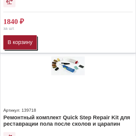
1840
₽
за шт.
В корзину
Артикул:
139718
Ремонтный комплект Quick Step Repair Kit для
реставрации пола после сколов и царапин