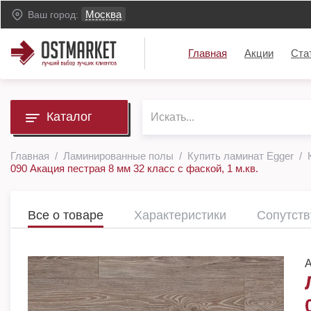
Москва
Ваш город:
Главная
Акции
Ста
Каталог
Главная
Ламинированные полы
Купить ламинат Egger
090 Акация пестрая 8 мм 32 класс с фаской, 1 м.кв.
Все о товаре
Характеристики
Сопутст
А