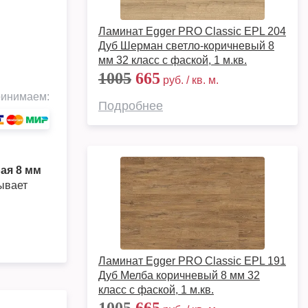
Ламинат Egger PRO Classic EPL 204
Дуб Шерман светло-коричневый 8
мм 32 класс с фаской, 1 м.кв.
1005
665
руб. / кв. м.
инимаем:
Подробнее
ая 8 мм
ывает
Ламинат Egger PRO Classic EPL 191
Дуб Мелба коричневый 8 мм 32
класс с фаской, 1 м.кв.