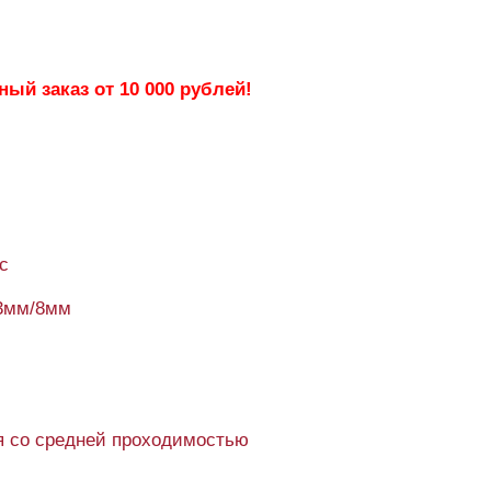
ый заказ от 10 000 рублей!
c
3мм/8мм
 со средней проходимостью