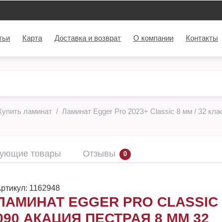
тьи
Карта
Доставка и возврат
О компании
Контакты
Купить ламинат
Ламинат Egger Pro 2023+ Classic 8 мм / 32 кла
вующие товары
Отзывы
0
ртикул:
1162948
ЛАМИНАТ EGGER PRO CLASSIC
090 АКАЦИЯ ПЕСТРАЯ 8 ММ 32