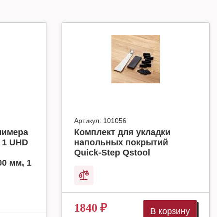
Артикул:
101056
лимера
Комплект для укладки
 1 UHD
напольных покрытий
Quick-Step Qstool
00 мм, 1
1840
₽
В корзину