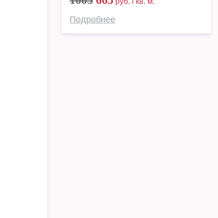
1005
665
руб. / кв. м.
Подробнее