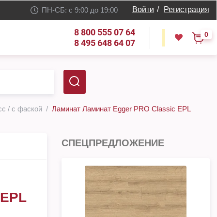
Войти
/
Регистрация
ПН-СБ: с 9:00 до 19:00
8 800 555 07 64
0
8 495 648 64 07
сс / с фаской
Ламинат Ламинат Egger PRO Classic EPL
СПЕЦПРЕДЛОЖЕНИЕ
 EPL