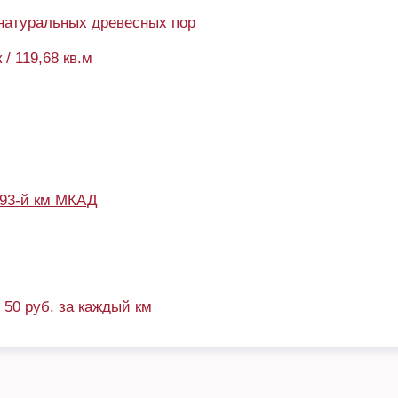
натуральных древесных пор
 / 119,68 кв.м
93-й км МКАД
+ 50 руб. за каждый км