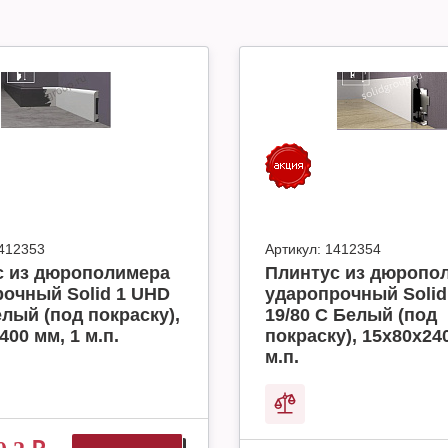
412353
Артикул:
1412354
с из дюрополимера
Плинтус из дюропо
очный Solid 1 UHD
ударопрочный Solid
елый (под покраску),
19/80 C Белый (под
400 мм, 1 м.п.
покраску), 15х80х24
м.п.