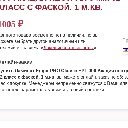
КЛАСС С ФАСКОЙ, 1 М.КВ.
1005
₽
анного товара временно нет в наличии, но вы
Пр
ожете выбрать другой аналогичный или
охожий из раздела «
Ламинированные полы
»
Онлайн-заказ
упить Ламинат Egger PRO Classic EPL 090 Акация пестр
2 класс с фаской, 1 м.кв.
вы можете онлайн, заказ не обяз
ас к покупке. Менеджеры непременно свяжутся с Вами для
точнения параметров заявки и условий доставки.