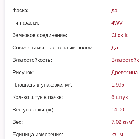
Фаска:
да
Тип фаски:
4WV
Замковое соединение:
Click it
Совместимость с теплым полом:
Да
Влагостойкость:
Влагостой
Рисунок:
Древесина
Площадь в упаковке, м²:
1,995
Кол-во штук в пачке:
8 штук
Вес упаковки (кг):
14.00
Вес:
7,02 кг/м²
Единица измерения:
кв. м.