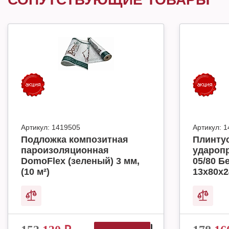
Артикул:
1419505
Артикул:
1
Подложка композитная
Плинту
пароизоляционная
ударопр
DomoFlex (зеленый) 3 мм,
05/80 Б
(10 м²)
13х80х2