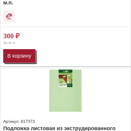
м.п.
300
₽
за м.п.
В корзину
Артикул:
817373
Подложка листовая из экструдированного