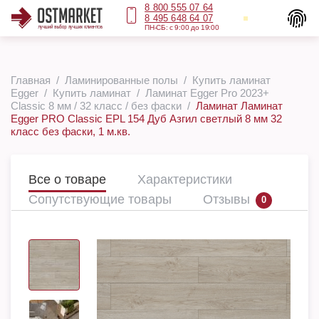
8 800 555 07 64
8 495 648 64 07
ПН-СБ: с 9:00 до 19:00
Главная
Ламинированные полы
Купить ламинат
Egger
Купить ламинат
Ламинат Egger Pro 2023+
Classic 8 мм / 32 класс / без фаски
Ламинат Ламинат
Egger PRO Classic EPL 154 Дуб Азгил светлый 8 мм 32
класс без фаски, 1 м.кв.
Все о товаре
Характеристики
Сопутствующие товары
Отзывы
0