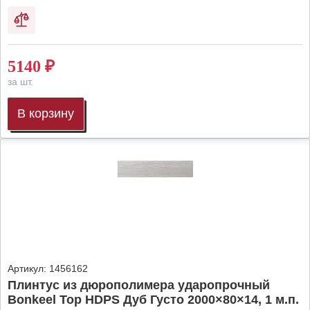
5140
₽
за шт.
В корзину
Артикул:
1456162
Плинтус из дюрополимера ударопрочный
Bonkeel Top HDPS Дуб Густо 2000×80×14, 1 м.п.