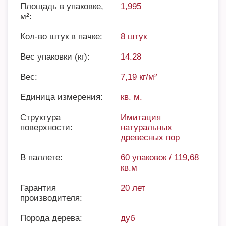
Площадь в упаковке,
1,995
м²:
Кол-во штук в пачке:
8 штук
Вес упаковки (кг):
14.28
Вес:
7,19 кг/м²
Единица измерения:
кв. м.
Структура
Имитация
поверхности:
натуральных
древесных пор
В паллете:
60 упаковок / 119,68
кв.м
Гарантия
20 лет
производителя:
Порода дерева:
дуб