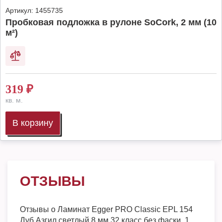
Артикул:
1455735
Пробковая подложка в рулоне SoCork, 2 мм (10
м²)
319
₽
кв. м.
В корзину
ОТЗЫВЫ
Отзывы о
Ламинат Egger PRO Classic EPL 154
Дуб Азгил светлый 8 мм 32 класс без фаски, 1