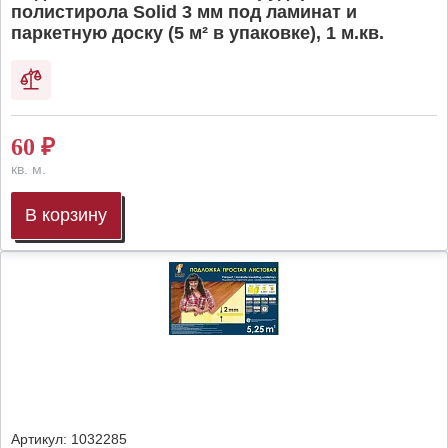
полистирола Solid 3 мм под ламинат и
паркетную доску (5 м² в упаковке), 1 м.кв.
60
₽
кв. м.
В корзину
Артикул:
1032285