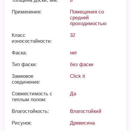
Толщина доски, мм:
8
Применение:
Помещения со
средней
проходимостью
Класс
32
износостойкости:
Фаска:
нет
Тип фаски:
без фаски
Замковое
Click it
соединение:
Совместимость с
Да
теплым полом:
Влагостойкость:
Влагостойкий
Рисунок:
Древесина