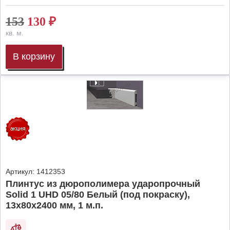
153
130
₽
кв. м.
В корзину
Артикул:
1412353
Плинтус из дюрополимера ударопрочный
Solid 1 UHD 05/80 Белый (под покраску),
13х80х2400 мм, 1 м.п.