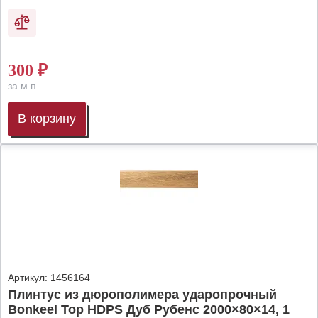
300
₽
за м.п.
В корзину
Артикул:
1456164
Плинтус из дюрополимера ударопрочный
Bonkeel Top HDPS Дуб Рубенс 2000×80×14, 1