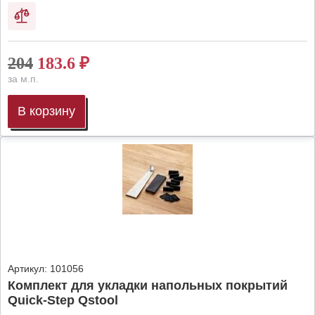
204
183.6
₽
за м.п.
В корзину
Артикул:
101056
Комплект для укладки напольных покрытий
Quick-Step Qstool