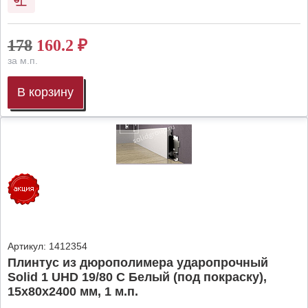
178
160.2
₽
за м.п.
В корзину
Артикул:
1412354
Плинтус из дюрополимера ударопрочный
Solid 1 UHD 19/80 C Белый (под покраску),
15х80х2400 мм, 1 м.п.