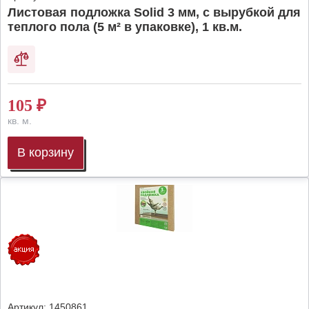
Листовая подложка Solid 3 мм, с вырубкой для
теплого пола (5 м² в упаковке), 1 кв.м.
105
₽
кв. м.
В корзину
Артикул:
1450861