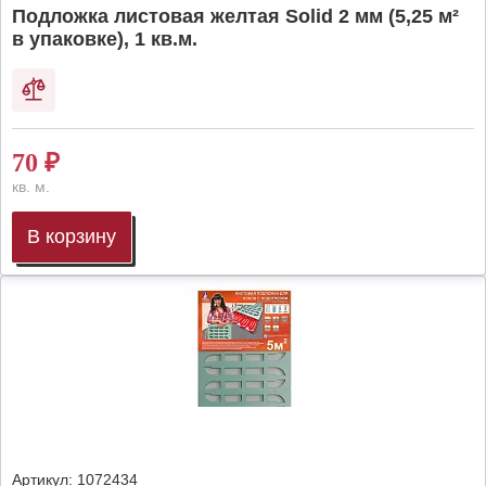
Подложка листовая желтая Solid 2 мм (5,25 м²
в упаковке), 1 кв.м.
70
₽
кв. м.
В корзину
Артикул:
1072434