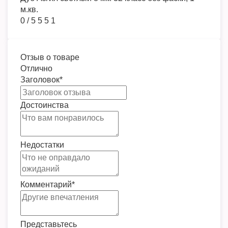
м.кв.
0
/
5
5
5
1
Отзыв о товаре
Отлично
Заголовок
*
Достоинства
Недостатки
Комментарий
*
Представьтесь