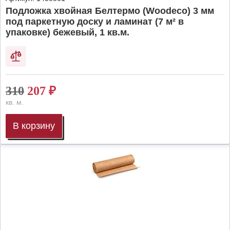
Подложка хвойная Белтермо (Woodeco) 3 мм
под паркетную доску и ламинат (7 м² в
упаковке) бежевый, 1 кв.м.
310
207
₽
кв. м.
В корзину