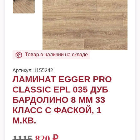
Товар в наличии на складе
Артикул:
1155242
ЛАМИНАТ EGGER PRO
CLASSIC EPL 035 ДУБ
БАРДОЛИНО 8 ММ 33
КЛАСС C ФАСКОЙ, 1
М.КВ.
1115
820
₽