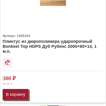
Артикул:
1456164
Плинтус из дюрополимера ударопрочный
Bonkeel Top HDPS Дуб Рубенс 2000×80×14, 1
м.п.
300
₽
за м.п.
В корзину