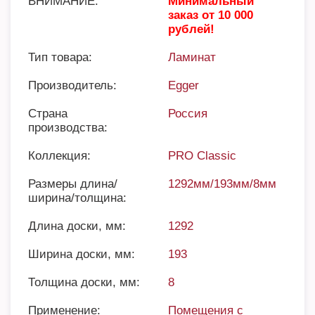
ВНИМАНИЕ:
Минимальный
заказ от 10 000
рублей!
Тип товара:
Ламинат
Производитель:
Egger
Страна
Россия
производства:
Коллекция:
PRO Classic
Размеры длина/
1292мм/193мм/8мм
ширина/толщина:
Длина доски, мм:
1292
Ширина доски, мм:
193
Толщина доски, мм:
8
Применение:
Помещения с