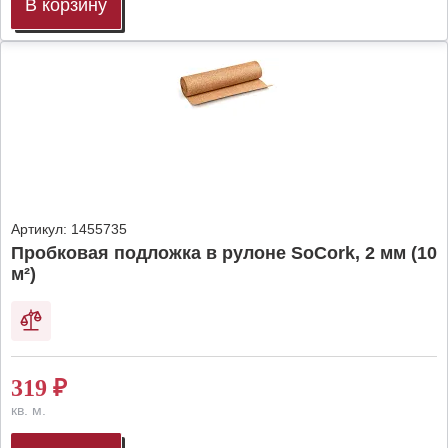
В корзину
Артикул:
1455735
Пробковая подложка в рулоне SoCork, 2 мм (10
м²)
319
₽
кв. м.