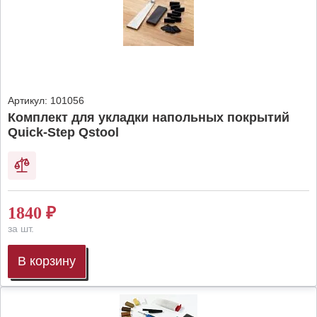
Артикул:
101056
Комплект для укладки напольных покрытий
Quick-Step Qstool
1840
₽
за шт.
В корзину