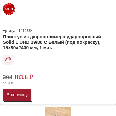
Артикул:
1412354
Плинтус из дюрополимера ударопрочный
Solid 1 UHD 19/80 C Белый (под покраску),
15х80х2400 мм, 1 м.п.
204
183.6
₽
за м.п.
В корзину