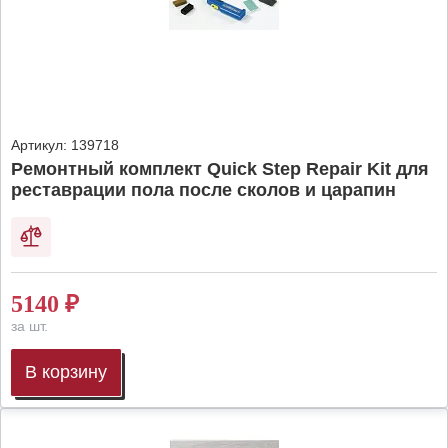
Артикул:
139718
Ремонтный комплект Quick Step Repair Kit для
реставрации пола после сколов и царапин
5140
₽
за шт.
В корзину