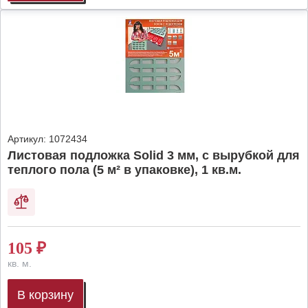
Артикул:
1072434
Листовая подложка Solid 3 мм, с вырубкой для
теплого пола (5 м² в упаковке), 1 кв.м.
105
₽
кв. м.
В корзину