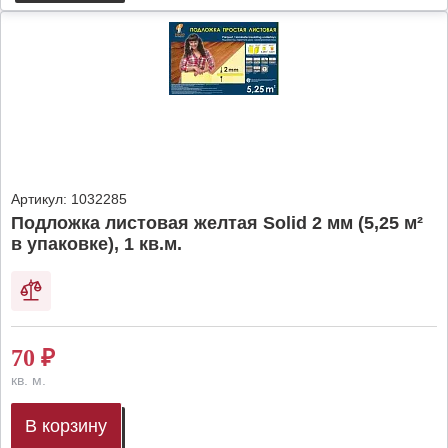
Артикул:
1032285
Подложка листовая желтая Solid 2 мм (5,25 м²
в упаковке), 1 кв.м.
70
₽
кв. м.
В корзину