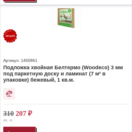
Артикул:
1450861
Подложка хвойная Белтермо (Woodeco) 3 мм
под паркетную доску и ламинат (7 м² в
упаковке) бежевый, 1 кв.м.
310
207
₽
кв. м.