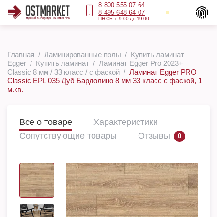
8 800 555 07 64
8 495 648 64 07
ПН-СБ: с 9:00 до 19:00
Главная
Ламинированные полы
Купить ламинат
Egger
Купить ламинат
Ламинат Egger Pro 2023+
Classic 8 мм / 33 класс / с фаской
Ламинат Egger PRO
Classic EPL 035 Дуб Бардолино 8 мм 33 класс c фаской, 1
м.кв.
Все о товаре
Характеристики
Сопутствующие товары
Отзывы
0