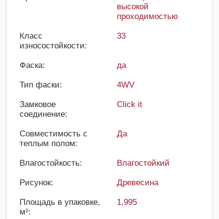
высокой
проходимостью
Класс
33
износостойкости:
Фаска:
да
Тип фаски:
4WV
Замковое
Click it
соединение:
Совместимость с
Да
теплым полом:
Влагостойкость:
Влагостойкий
Рисунок:
Древесина
Площадь в упаковке,
1,995
м²: