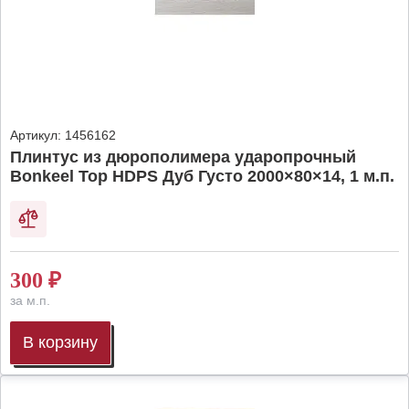
Артикул:
1456162
Плинтус из дюрополимера ударопрочный
Bonkeel Top HDPS Дуб Густо 2000×80×14, 1 м.п.
300
₽
за м.п.
В корзину