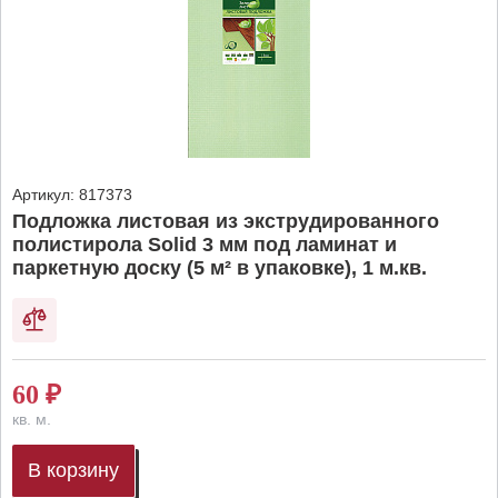
Артикул:
817373
Подложка листовая из экструдированного
полистирола Solid 3 мм под ламинат и
паркетную доску (5 м² в упаковке), 1 м.кв.
60
₽
кв. м.
В корзину