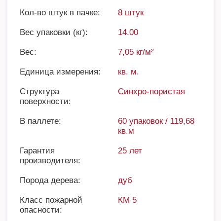
Кол-во штук в пачке:
8 штук
Вес упаковки (кг):
14.00
Вес:
7,05 кг/м²
Единица измерения:
кв. м.
Структура
Синхро-пористая
поверхности:
В паллете:
60 упаковок / 119,68
кв.м
Гарантия
25 лет
производителя:
Порода дерева:
дуб
Класс пожарной
КМ 5
опасности: