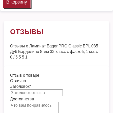
В корзину
ОТЗЫВЫ
Отзывы о
Ламинат Egger PRO Classic EPL 035
Дуб Бардолино 8 мм 33 класс c фаской, 1 м.кв.
0
/
5
5
5
1
Отзыв о товаре
Отлично
Заголовок
*
Достоинства