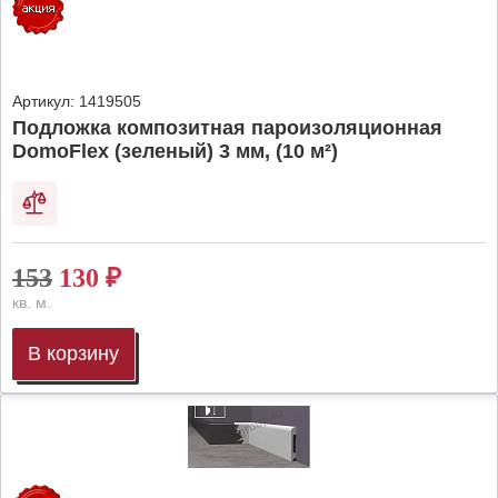
Артикул:
1419505
Подложка композитная пароизоляционная
DomoFlex (зеленый) 3 мм, (10 м²)
153
130
₽
кв. м.
В корзину