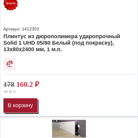
Артикул:
1412353
Плинтус из дюрополимера ударопрочный
Solid 1 UHD 05/80 Белый (под покраску),
13х80х2400 мм, 1 м.п.
178
160.2
₽
за м.п.
В корзину