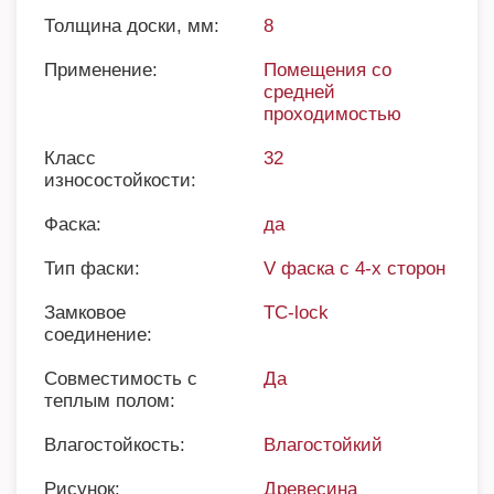
Толщина доски, мм:
8
Применение:
Помещения со
средней
проходимостью
Класс
32
износостойкости:
Фаска:
да
Тип фаски:
V фаска с 4-х сторон
Замковое
TC-lock
соединение:
Совместимость с
Да
теплым полом:
Влагостойкость:
Влагостойкий
Рисунок:
Древесина