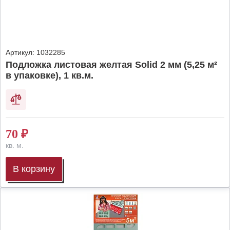
Артикул:
1032285
Подложка листовая желтая Solid 2 мм (5,25 м²
в упаковке), 1 кв.м.
70
₽
кв. м.
В корзину