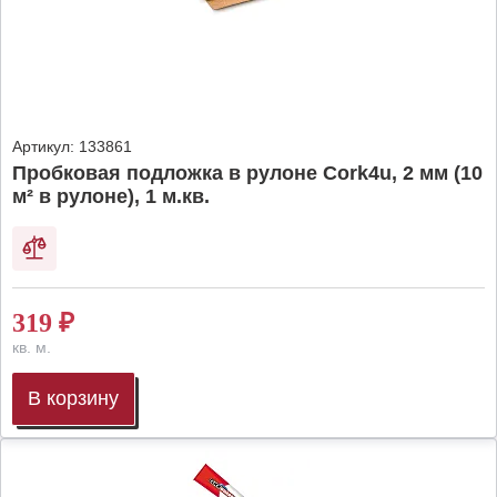
Артикул:
133861
Пробковая подложка в рулоне Cork4u, 2 мм (10
м² в рулоне), 1 м.кв.
319
₽
кв. м.
В корзину