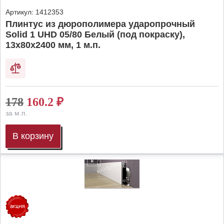
Артикул:
1412353
Плинтус из дюрополимера ударопрочный
Solid 1 UHD 05/80 Белый (под покраску),
13х80х2400 мм, 1 м.п.
178
160.2
₽
за м.п.
В корзину