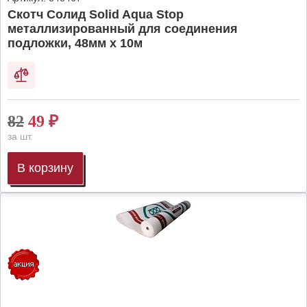
Скотч Солид Solid Aqua Stop
металлизированный для соединения
подложки, 48мм х 10м
82
49
₽
за шт.
В корзину