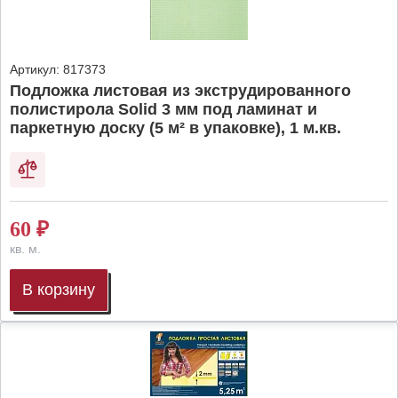
Артикул:
817373
Подложка листовая из экструдированного
полистирола Solid 3 мм под ламинат и
паркетную доску (5 м² в упаковке), 1 м.кв.
60
₽
кв. м.
В корзину