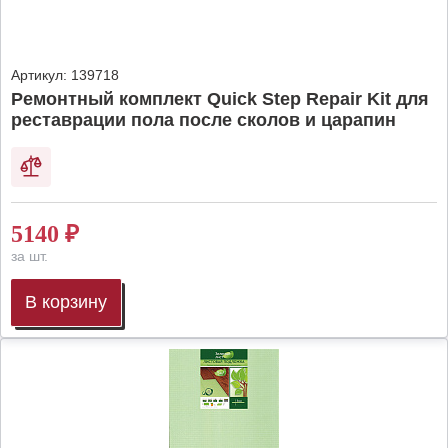
Артикул:
139718
Ремонтный комплект Quick Step Repair Kit для
реставрации пола после сколов и царапин
5140
₽
за шт.
В корзину