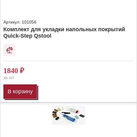
Артикул:
101056
Комплект для укладки напольных покрытий
Quick-Step Qstool
1840
₽
за шт.
В корзину