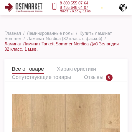
8 800 555 07 64
8 495 648 64 07
ПН-СБ: с 9:00 до 19:00
Главная
Ламинированные полы
Купить ламинат
Sommer
Ламинат Nordica (32 класс с фаской)
Ламинат Ламинат Tarkett Sommer Nordica Дуб Зеландия
32 класс, 1 м.кв.
Все о товаре
Характеристики
Сопутствующие товары
Отзывы
0