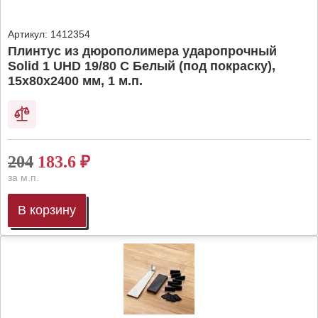
Артикул:
1412354
Плинтус из дюрополимера ударопрочный
Solid 1 UHD 19/80 C Белый (под покраску),
15х80х2400 мм, 1 м.п.
204
183.6
₽
за м.п.
В корзину