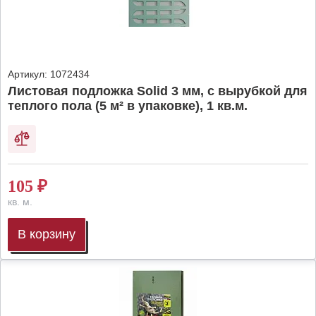
Артикул:
1072434
Листовая подложка Solid 3 мм, с вырубкой для
теплого пола (5 м² в упаковке), 1 кв.м.
105
₽
кв. м.
В корзину