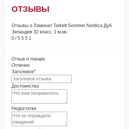
ОТЗЫВЫ
Отзывы о
Ламинат Tarkett Sommer Nordica Дуб
Зеландия 32 класс, 1 м.кв.
0
/
5
5
5
1
Отзыв о товаре
Отлично
Заголовок
*
Достоинства
Недостатки