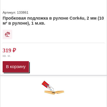
Артикул:
133861
Пробковая подложка в рулоне Cork4u, 2 мм (10
м² в рулоне), 1 м.кв.
319
₽
кв. м.
В корзину