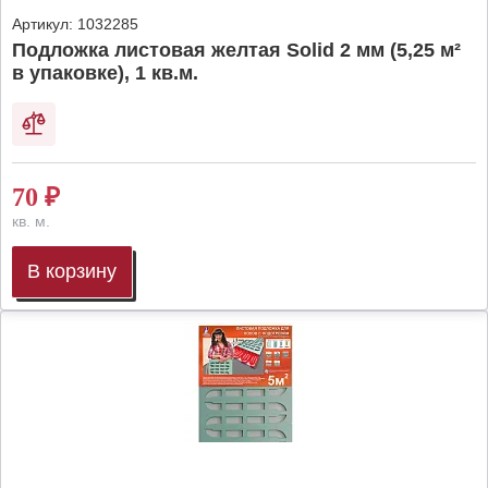
Артикул:
1032285
Подложка листовая желтая Solid 2 мм (5,25 м²
в упаковке), 1 кв.м.
70
₽
кв. м.
В корзину