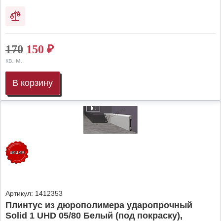
170
150
₽
кв. м.
В корзину
Артикул:
1412353
Плинтус из дюрополимера ударопрочный
Solid 1 UHD 05/80 Белый (под покраску),