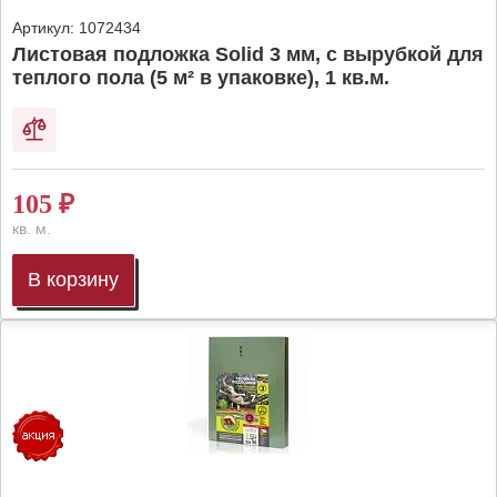
Артикул:
1072434
Листовая подложка Solid 3 мм, с вырубкой для
теплого пола (5 м² в упаковке), 1 кв.м.
105
₽
кв. м.
В корзину