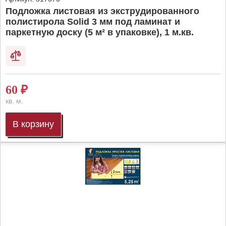
Подложка листовая из экструдированного
полистирола Solid 3 мм под ламинат и
паркетную доску (5 м² в упаковке), 1 м.кв.
60
₽
кв. м.
В корзину