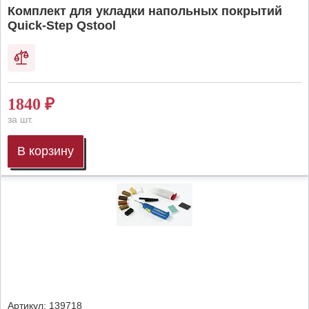
Комплект для укладки напольных покрытий
Quick-Step Qstool
1840
₽
за шт.
В корзину
Артикул:
139718