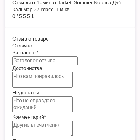
Отзывы о
Ламинат Tarkett Sommer Nordica Дуб
Кальмар 32 класс, 1 м.кв.
0
/
5
5
5
1
Отзыв о товаре
Отлично
Заголовок
*
Достоинства
Недостатки
Комментарий
*