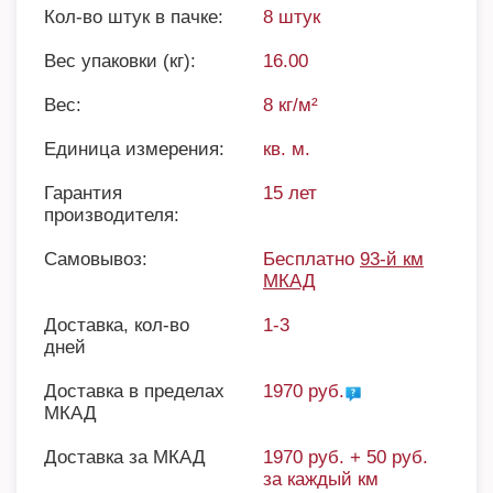
Кол-во штук в пачке:
8 штук
Вес упаковки (кг):
16.00
Вес:
8 кг/м²
Единица измерения:
кв. м.
Гарантия
15 лет
производителя:
Самовывоз:
Бесплатно
93-й км
МКАД
Доставка, кол-во
1-3
дней
Доставка в пределах
1970 руб.
МКАД
Доставка за МКАД
1970 руб. + 50 руб.
за каждый км