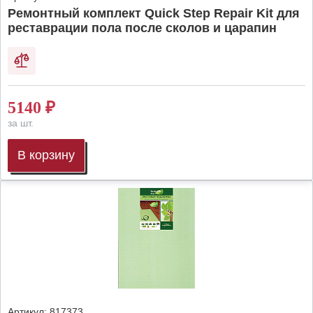
Ремонтный комплект Quick Step Repair Kit для
реставрации пола после сколов и царапин
5140
₽
за шт.
В корзину
Артикул:
817373