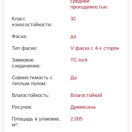
средней
проходимостью
Класс
32
износостойкости:
Фаска:
да
Тип фаски:
V фаска с 4-х сторон
Замковое
TC-lock
соединение:
Совместимость с
Да
теплым полом:
Влагостойкость:
Влагостойкий
Рисунок:
Древесина
Площадь в упаковке,
2,005
м²: