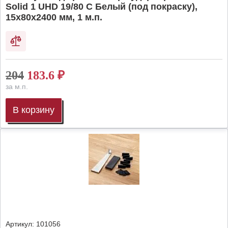
Solid 1 UHD 19/80 C Белый (под покраску),
15х80х2400 мм, 1 м.п.
204
183.6
₽
за м.п.
В корзину
Артикул:
101056