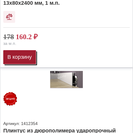
13х80х2400 мм, 1 м.п.
178
160.2
₽
за м.п.
В корзину
Артикул:
1412354
Плинтус из дюрополимера ударопрочный