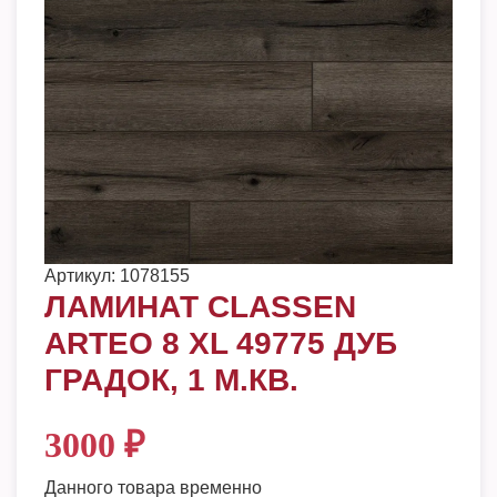
Артикул:
1078155
ЛАМИНАТ CLASSEN
ARTEO 8 XL 49775 ДУБ
ГРАДОК, 1 М.КВ.
3000
₽
Данного товара временно