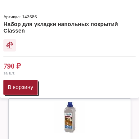
Артикул:
143686
Набор для укладки напольных покрытий
Classen
790
₽
за шт.
В корзину