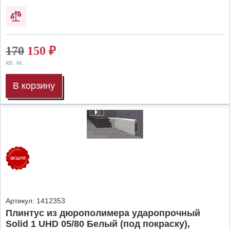
170
150
₽
кв. м.
В корзину
Артикул:
1412353
Плинтус из дюрополимера ударопрочный
Solid 1 UHD 05/80 Белый (под покраску),