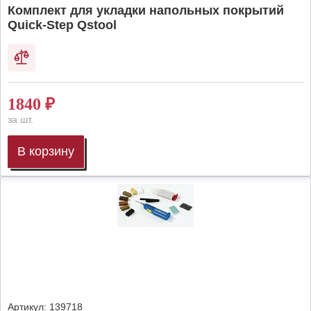
Комплект для укладки напольных покрытий
Quick-Step Qstool
1840
₽
за шт.
В корзину
Артикул:
139718