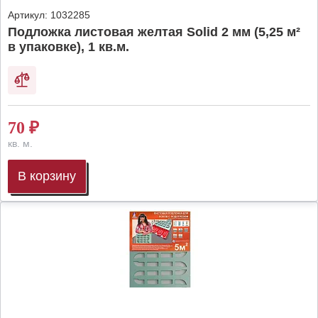
Артикул:
1032285
Подложка листовая желтая Solid 2 мм (5,25 м²
в упаковке), 1 кв.м.
70
₽
кв. м.
В корзину