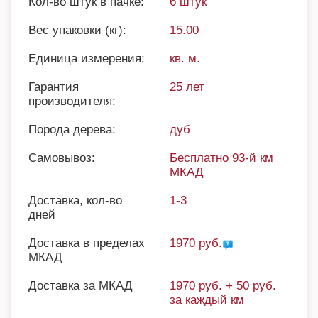
Кол-во штук в пачке:
6 штук
Вес упаковки (кг):
15.00
Единица измерения:
кв. м.
Гарантия
25 лет
производителя:
Порода дерева:
дуб
Самовывоз:
Бесплатно
93-й км
МКАД
Доставка, кол-во
1-3
дней
Доставка в пределах
1970 руб.
МКАД
Доставка за МКАД
1970 руб. + 50 руб.
за каждый км