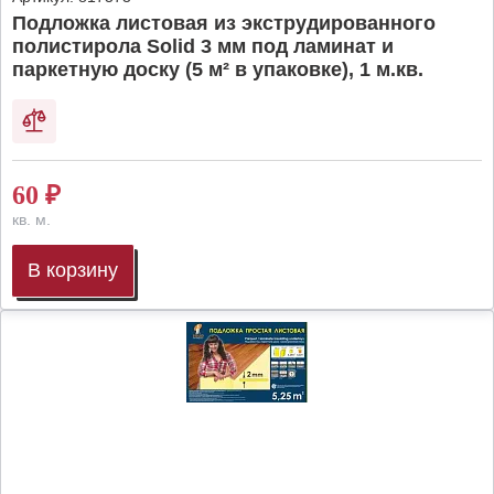
Подложка листовая из экструдированного
полистирола Solid 3 мм под ламинат и
паркетную доску (5 м² в упаковке), 1 м.кв.
60
₽
кв. м.
В корзину