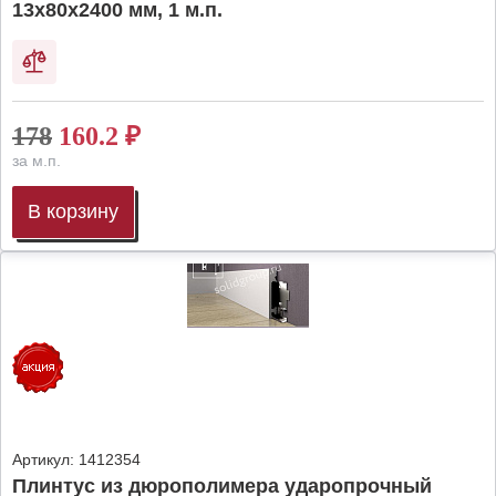
13х80х2400 мм, 1 м.п.
178
160.2
₽
за м.п.
В корзину
Артикул:
1412354
Плинтус из дюрополимера ударопрочный