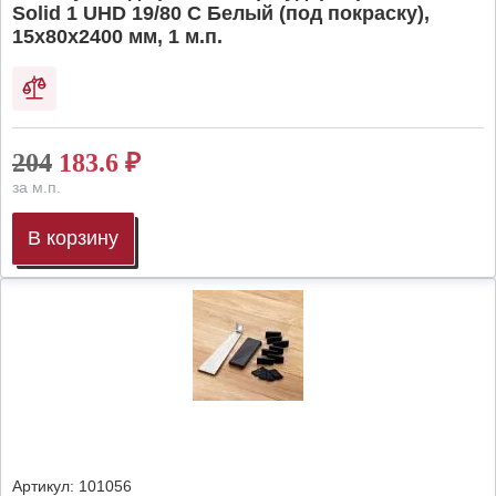
Solid 1 UHD 19/80 C Белый (под покраску),
15х80х2400 мм, 1 м.п.
204
183.6
₽
за м.п.
В корзину
Артикул:
101056