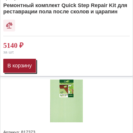
Ремонтный комплект Quick Step Repair Kit для
реставрации пола после сколов и царапин
5140
₽
за шт.
В корзину
Артикул:
817373