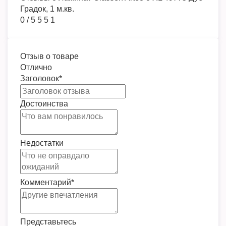
Градок, 1 м.кв.
0
/
5
5
5
1
Отзыв о товаре
Отлично
Заголовок
*
Достоинства
Недостатки
Комментарий
*
Представьтесь