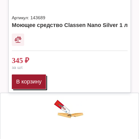
Артикул:
143689
Моющее средство Classen Nano Silver 1 л
345
₽
за шт.
В корзину