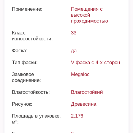
Применение:
Помещения с
высокой
проходимостью
Класс
33
износостойкости:
Фаска:
да
Тип фаски:
V фаска с 4-х сторон
Замковое
Megaloc
соединение:
Влагостойкость:
Влагостойкий
Рисунок:
Древесина
Площадь в упаковке,
2,176
м²: