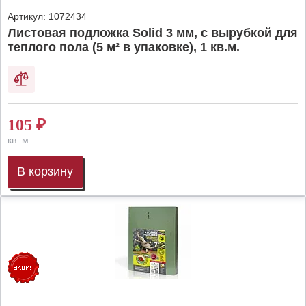
Артикул:
1072434
Листовая подложка Solid 3 мм, с вырубкой для
теплого пола (5 м² в упаковке), 1 кв.м.
105
₽
кв. м.
В корзину