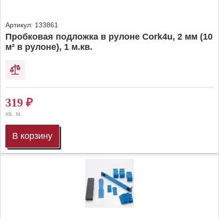
Артикул:
133861
Пробковая подложка в рулоне Cork4u, 2 мм (10
м² в рулоне), 1 м.кв.
319
₽
кв. м.
В корзину