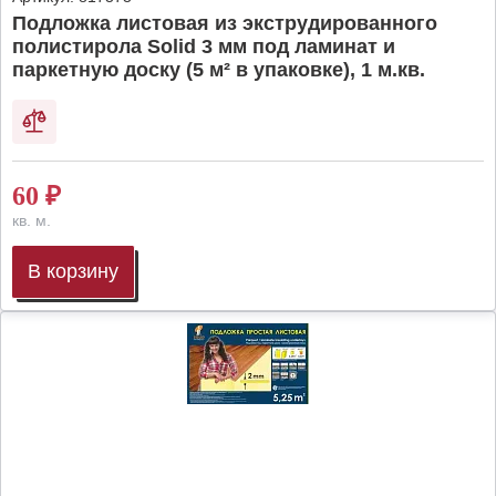
Подложка листовая из экструдированного
полистирола Solid 3 мм под ламинат и
паркетную доску (5 м² в упаковке), 1 м.кв.
60
₽
кв. м.
В корзину