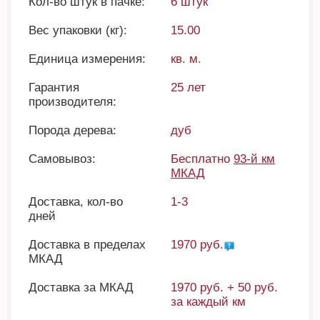
Кол-во штук в пачке:
6 штук
Вес упаковки (кг):
15.00
Единица измерения:
кв. м.
Гарантия
25 лет
производителя:
Порода дерева:
дуб
Самовывоз:
Бесплатно
93-й км
МКАД
Доставка, кол-во
1-3
дней
Доставка в пределах
1970 руб.
МКАД
Доставка за МКАД
1970 руб. + 50 руб.
за каждый км