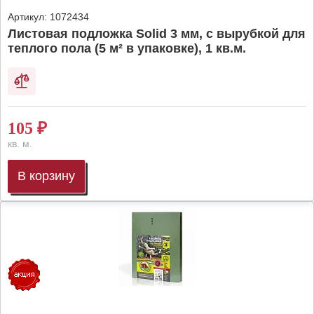
Артикул:
1072434
Листовая подложка Solid 3 мм, с вырубкой для
теплого пола (5 м² в упаковке), 1 кв.м.
105
₽
кв. м.
В корзину