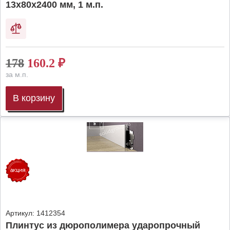
13х80х2400 мм, 1 м.п.
178
160.2
₽
за м.п.
В корзину
Артикул:
1412354
Плинтус из дюрополимера ударопрочный