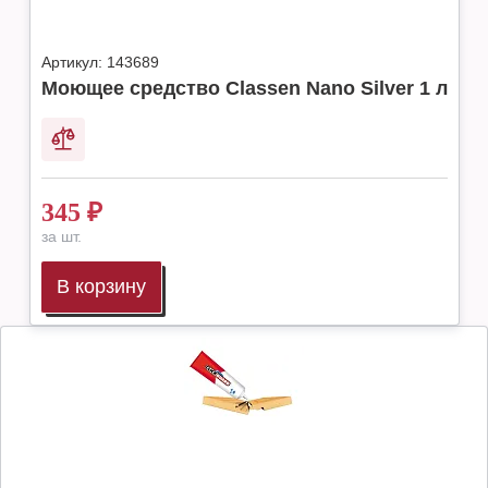
Артикул:
143689
Моющее средство Classen Nano Silver 1 л
345
₽
за шт.
В корзину