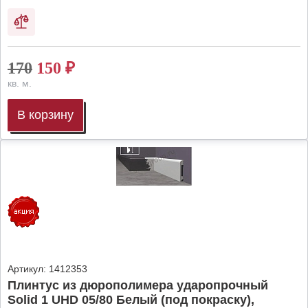
170
150
₽
кв. м.
В корзину
Артикул:
1412353
Плинтус из дюрополимера ударопрочный
Solid 1 UHD 05/80 Белый (под покраску),