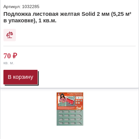
Артикул:
1032285
Подложка листовая желтая Solid 2 мм (5,25 м²
в упаковке), 1 кв.м.
70
₽
кв. м.
В корзину