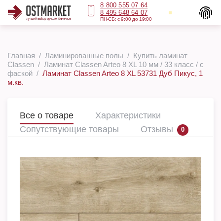
8 800 555 07 64
8 495 648 64 07
ПН-СБ: с 9:00 до 19:00
Главная
Ламинированные полы
Купить ламинат
Classen
Ламинат Classen Arteo 8 XL 10 мм / 33 класс / с
фаской
Ламинат Classen Arteo 8 XL 53731 Дуб Пикус, 1
м.кв.
Все о товаре
Характеристики
Сопутствующие товары
Отзывы
0