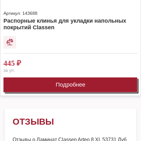
Артикул:
143688
Распорные клинья для укладки напольных
покрытий Classen
445
₽
за уп.
Подробнее
ОТЗЫВЫ
Отзывы о
Ламинат Classen Arteo 8 XL 53731 Дуб