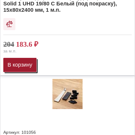
Solid 1 UHD 19/80 C Белый (под покраску),
15х80х2400 мм, 1 м.п.
204
183.6
₽
за м.п.
В корзину
Артикул:
101056