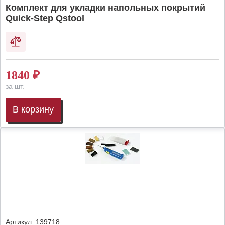
Комплект для укладки напольных покрытий
Quick-Step Qstool
1840
₽
за шт.
В корзину
Артикул:
139718