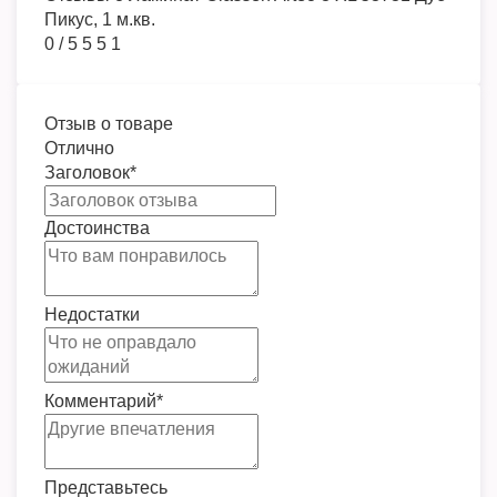
Пикус, 1 м.кв.
0
/
5
5
5
1
Отзыв о товаре
Отлично
Заголовок
*
Достоинства
Недостатки
Комментарий
*
Представьтесь