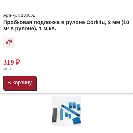
Артикул:
133861
Пробковая подложка в рулоне Cork4u, 2 мм (10
м² в рулоне), 1 м.кв.
319
₽
кв. м.
В корзину