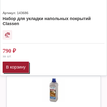
Артикул:
143686
Набор для укладки напольных покрытий
Classen
790
₽
за шт.
В корзину