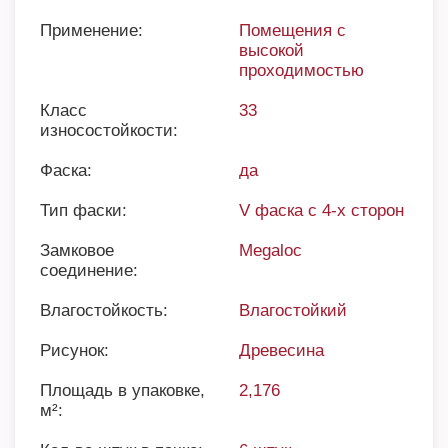
Применение:
Помещения с
высокой
проходимостью
Класс
33
износостойкости:
Фаска:
да
Тип фаски:
V фаска с 4-х сторон
Замковое
Megaloc
соединение:
Влагостойкость:
Влагостойкий
Рисунок:
Древесина
Площадь в упаковке,
2,176
м²: