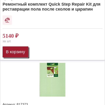
Ремонтный комплект Quick Step Repair Kit для
реставрации пола после сколов и царапин
5140
₽
за шт.
В корзину
Артикул:
817373