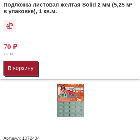
Подложка листовая желтая Solid 2 мм (5,25 м²
в упаковке), 1 кв.м.
70
₽
кв. м.
В корзину
Артикул:
1072434