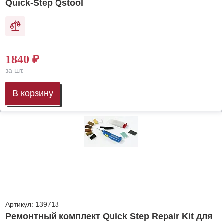
Quick-Step Qstool
1840
₽
за шт.
В корзину
Артикул:
139718
Ремонтный комплект Quick Step Repair Kit для