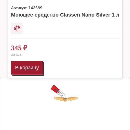
Артикул:
143689
Моющее средство Classen Nano Silver 1 л
345
₽
за шт.
В корзину