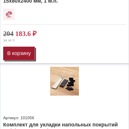
15х80х2400 мм, 1 м.п.
204
183.6
₽
за м.п.
В корзину
Артикул:
101056
Комплект для укладки напольных покрытий