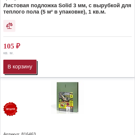
Листовая подложка Solid 3 мм, с вырубкой для
теплого пола (5 м² в упаковке), 1 кв.м.
105
₽
кв. м.
В корзину
Артикул:
816463