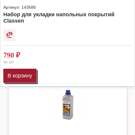
Артикул:
143686
Набор для укладки напольных покрытий
Classen
790
₽
за шт.
В корзину