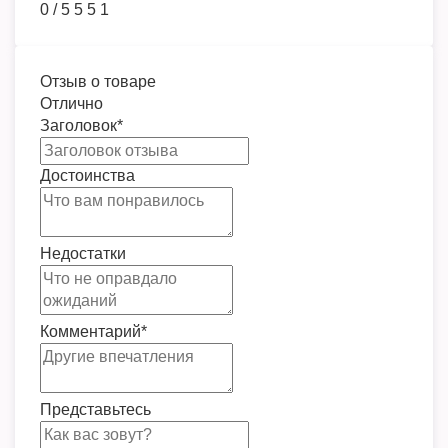
0
/
5
5
5
1
Отзыв о товаре
Отлично
Заголовок
*
Достоинства
Недостатки
Комментарий
*
Представьтесь