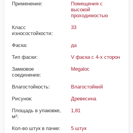
Применение:
Помещения с
высокой
проходимостью
Класс
33
износостойкости:
Фаска:
да
Тип фаски:
V фаска с 4-х сторон
Замковое
Megaloc
соединение:
Влагостойкость:
Влагостойкий
Рисунок:
Древесина
Площадь в упаковке,
1,81
м²:
Кол-во штук в пачке:
5 штук