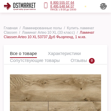
8 800 555 07 64
8 495 648 64 07
ПН-СБ: с 9:00 до 19:00
Главная
Ламинированные полы
Купить ламинат
Classen
Ламинат Arteo 10 XL (33 класс)
Ламинат
Classen Arteo 10 XL 53737 Дуб Фьорленд, 1 м.кв.
Все о товаре
Характеристики
Сопутствующие товары
Отзывы
0