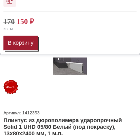
170
150
₽
кв. м.
В корзину
Артикул:
1412353
Плинтус из дюрополимера ударопрочный
Solid 1 UHD 05/80 Белый (под покраску),
13х80х2400 мм, 1 м.п.