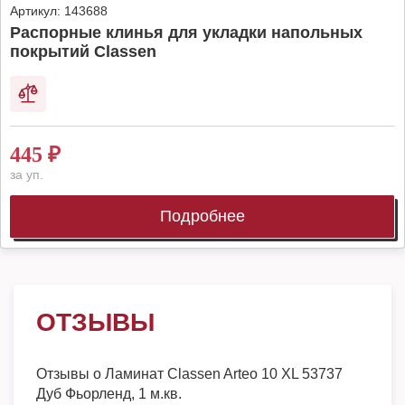
Артикул:
143688
Распорные клинья для укладки напольных
покрытий Classen
445
₽
за уп.
Подробнее
ОТЗЫВЫ
Отзывы о
Ламинат Classen Arteo 10 XL 53737
Дуб Фьорленд, 1 м.кв.