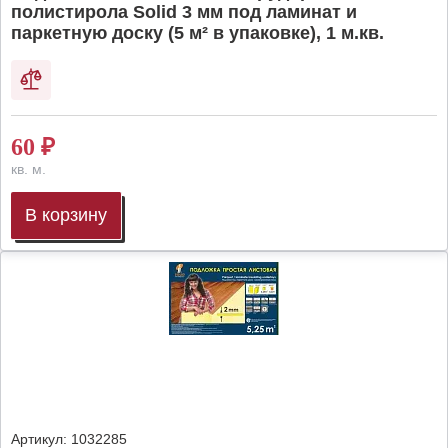
полистирола Solid 3 мм под ламинат и
паркетную доску (5 м² в упаковке), 1 м.кв.
60
₽
кв. м.
В корзину
Артикул:
1032285