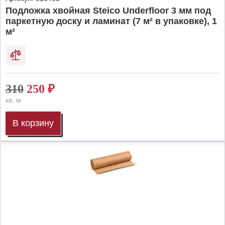
Подложка хвойная Steico Underfloor 3 мм под
паркетную доску и ламинат (7 м² в упаковке), 1
м²
310
250
₽
кв. м.
В корзину