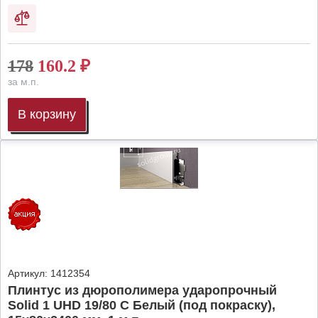
178
160.2
₽
за м.п.
В корзину
Артикул:
1412354
Плинтус из дюрополимера ударопрочный
Solid 1 UHD 19/80 C Белый (под покраску),