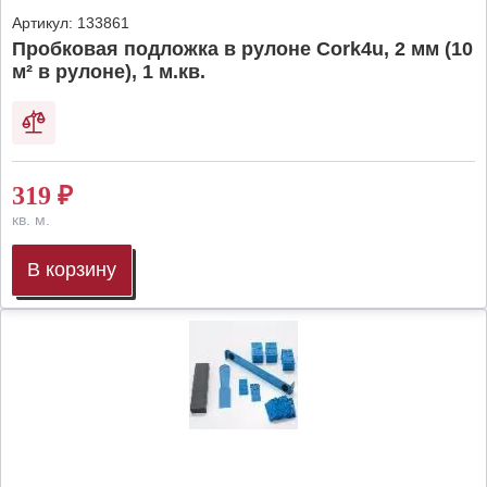
Артикул:
133861
Пробковая подложка в рулоне Cork4u, 2 мм (10
м² в рулоне), 1 м.кв.
319
₽
кв. м.
В корзину