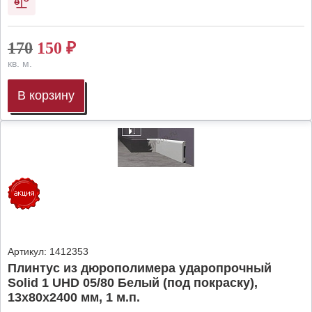
170
150
₽
кв. м.
В корзину
Артикул:
1412353
Плинтус из дюрополимера ударопрочный
Solid 1 UHD 05/80 Белый (под покраску),
13х80х2400 мм, 1 м.п.