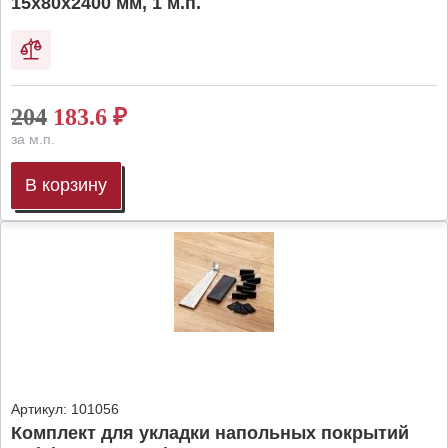
15х80х2400 мм, 1 м.п.
204
183.6
₽
за м.п.
В корзину
Артикул:
101056
Комплект для укладки напольных покрытий