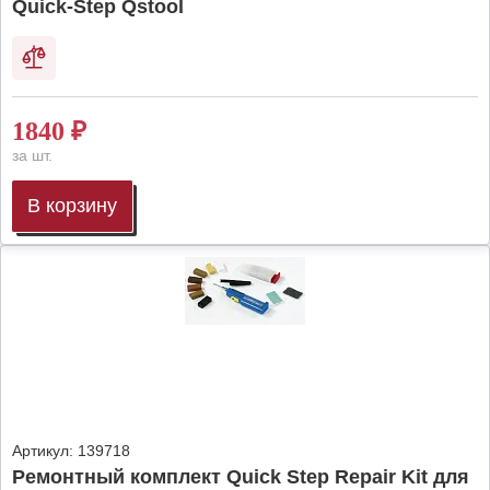
Quick-Step Qstool
1840
₽
за шт.
В корзину
Артикул:
139718
Ремонтный комплект Quick Step Repair Kit для