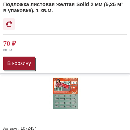
Подложка листовая желтая Solid 2 мм (5,25 м²
в упаковке), 1 кв.м.
70
₽
кв. м.
В корзину
Артикул:
1072434