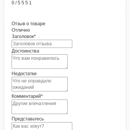
0
/
5
5
5
1
Отзыв о товаре
Отлично
Заголовок
*
Достоинства
Недостатки
Комментарий
*
Представьтесь