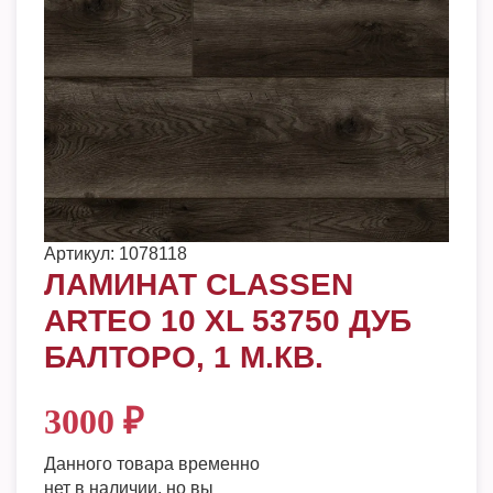
Артикул:
1078118
ЛАМИНАТ CLASSEN
ARTEO 10 XL 53750 ДУБ
БАЛТОРО, 1 М.КВ.
3000
₽
Данного товара временно
нет в наличии, но вы