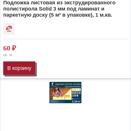
Подложка листовая из экструдированного
полистирола Solid 3 мм под ламинат и
паркетную доску (5 м² в упаковке), 1 м.кв.
60
₽
кв. м.
В корзину