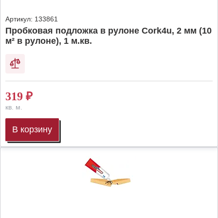
Артикул:
133861
Пробковая подложка в рулоне Cork4u, 2 мм (10
м² в рулоне), 1 м.кв.
319
₽
кв. м.
В корзину