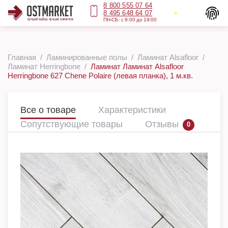
8 800 555 07 64
8 495 648 64 07
ПН-СБ: с 9:00 до 19:00
Главная
Ламинированные полы
Ламинат Alsafloor
Ламинат Herringbone
Ламинат Ламинат Alsafloor
Herringbone 627 Chene Polaire (левая планка), 1 м.кв.
Все о товаре
Характеристики
Сопутствующие товары
Отзывы
0