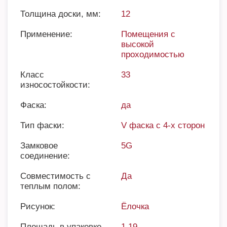
Толщина доски, мм:
12
Применение:
Помещения с
высокой
проходимостью
Класс
33
износостойкости:
Фаска:
да
Тип фаски:
V фаска с 4-х сторон
Замковое
5G
соединение:
Совместимость с
Да
теплым полом:
Рисунок:
Ёлочка
Площадь в упаковке,
1,19