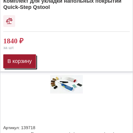
Комплект для укладки напольных покрытий
Quick-Step Qstool
1840
₽
за шт.
В корзину
Артикул:
139718