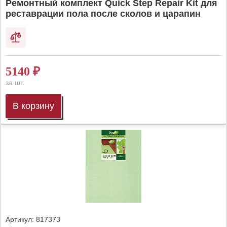
Ремонтный комплект Quick Step Repair Kit для
реставрации пола после сколов и царапин
5140
₽
за шт.
В корзину
Артикул:
817373