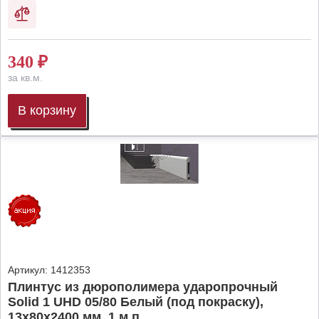
340
₽
за кв.м.
В корзину
Артикул:
1412353
Плинтус из дюрополимера ударопрочный
Solid 1 UHD 05/80 Белый (под покраску),
13х80х2400 мм, 1 м.п.