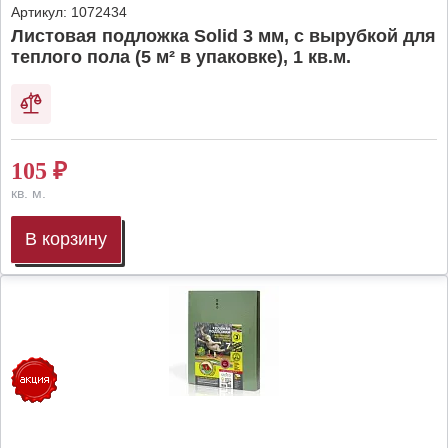
Артикул:
1072434
Листовая подложка Solid 3 мм, с вырубкой для
теплого пола (5 м² в упаковке), 1 кв.м.
105
₽
кв. м.
В корзину