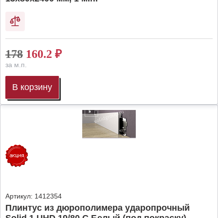
178
160.2
₽
за м.п.
В корзину
Артикул:
1412354
Плинтус из дюрополимера ударопрочный