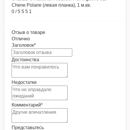
Chene Polaire (левая планка), 1 м.кв.
0
/
5
5
5
1
Отзыв о товаре
Отлично
Заголовок
*
Достоинства
Недостатки
Комментарий
*
Представьтесь