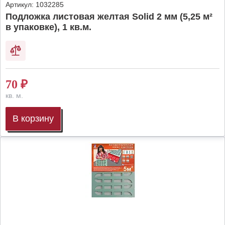
Артикул:
1032285
Подложка листовая желтая Solid 2 мм (5,25 м²
в упаковке), 1 кв.м.
70
₽
кв. м.
В корзину