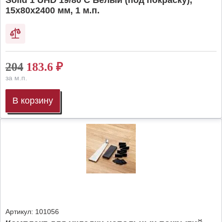
Solid 1 UHD 19/80 C Белый (под покраску),
15х80х2400 мм, 1 м.п.
204
183.6
₽
за м.п.
В корзину
Артикул:
101056