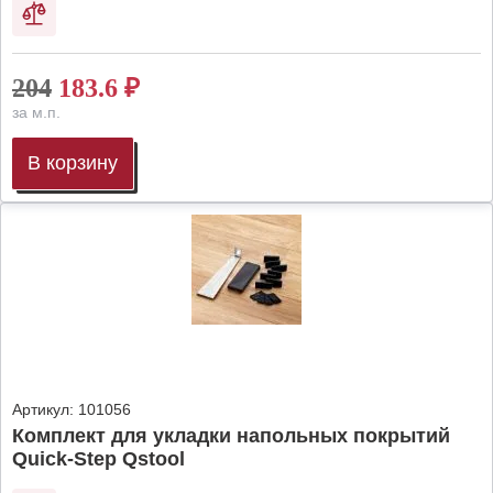
204
183.6
₽
за м.п.
В корзину
Артикул:
101056
Комплект для укладки напольных покрытий
Quick-Step Qstool