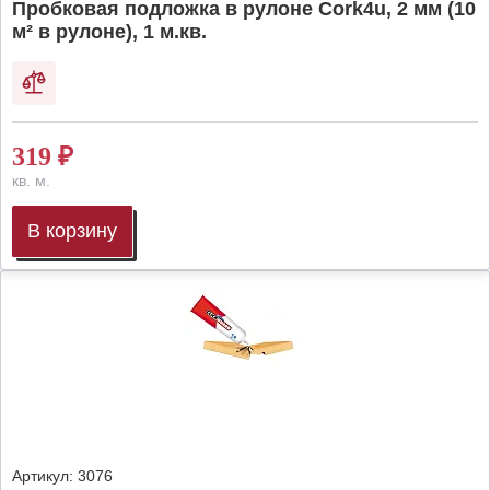
Пробковая подложка в рулоне Cork4u, 2 мм (10
м² в рулоне), 1 м.кв.
319
₽
кв. м.
В корзину
Артикул:
3076