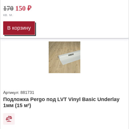
170
150
₽
кв. м.
В корзину
Артикул:
881731
Подложка Pergo под LVT Vinyl Basic Underlay
1мм (15 м²)