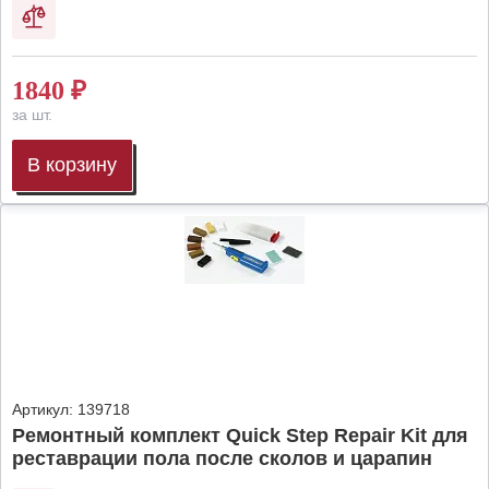
1840
₽
за шт.
В корзину
Артикул:
139718
Ремонтный комплект Quick Step Repair Kit для
реставрации пола после сколов и царапин