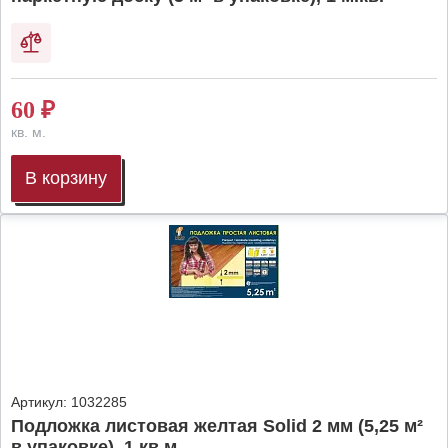
60
₽
кв. м.
В корзину
Артикул:
1032285
Подложка листовая желтая Solid 2 мм (5,25 м²
в упаковке), 1 кв.м.