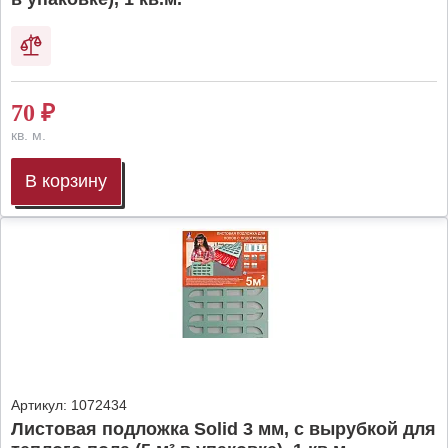
70
₽
кв. м.
В корзину
Артикул:
1072434
Листовая подложка Solid 3 мм, с вырубкой для