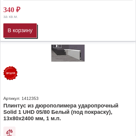
340
₽
за кв.м.
В корзину
Артикул:
1412353
Плинтус из дюрополимера ударопрочный
Solid 1 UHD 05/80 Белый (под покраску),
13х80х2400 мм, 1 м.п.