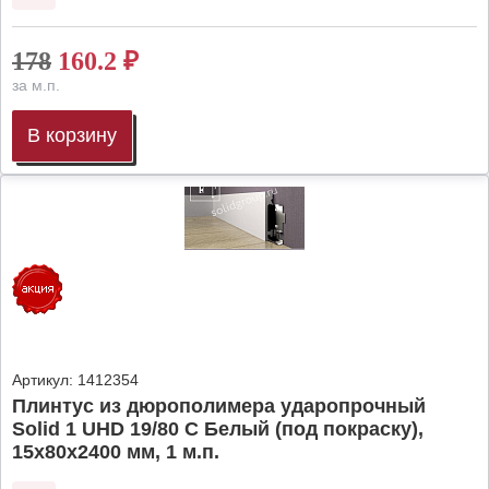
178
160.2
₽
за м.п.
В корзину
Артикул:
1412354
Плинтус из дюрополимера ударопрочный
Solid 1 UHD 19/80 C Белый (под покраску),
15х80х2400 мм, 1 м.п.