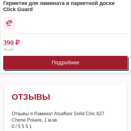
Герметик для ламината и паркетной доски
Click Guard
390
₽
за шт.
Подробнее
ОТЗЫВЫ
Отзывы о
Ламинат Alsafloor Solid Chic 627
Chene Polaire, 1 м.кв.
0
/
5
5
5
1