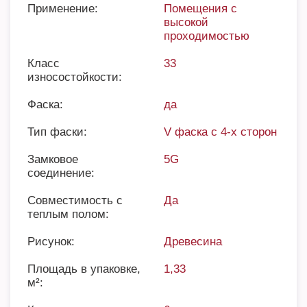
Применение:
Помещения с
высокой
проходимостью
Класс
33
износостойкости:
Фаска:
да
Тип фаски:
V фаска с 4-х сторон
Замковое
5G
соединение:
Совместимость с
Да
теплым полом:
Рисунок:
Древесина
Площадь в упаковке,
1,33
м²: