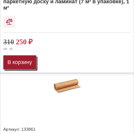
паркетную доску и ламинат (7 м² в упаковке), 1
м²
310
250
₽
кв. м.
В корзину
Артикул:
133861