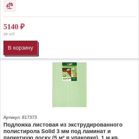
5140
₽
за шт.
В корзину
Артикул:
817373
Подложка листовая из экструдированного
полистирола Solid 3 мм под ламинат и
паркетную доску (5 м² в упаковке), 1 м.кв.