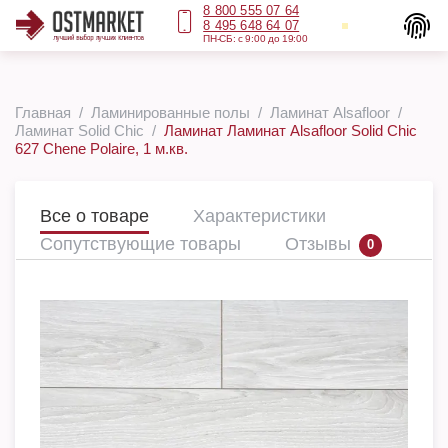
8 800 555 07 64
8 495 648 64 07
ПН-СБ: с 9:00 до 19:00
Главная
Ламинированные полы
Ламинат Alsafloor
Ламинат Solid Chic
Ламинат Ламинат Alsafloor Solid Chic
627 Chene Polaire, 1 м.кв.
Все о товаре
Характеристики
Сопутствующие товары
Отзывы
0