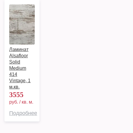
Ламинат
Alsafloor
Solid
Medium
414
Vintage, 1
м.кв.
3555
руб. / кв. м.
Подробнее