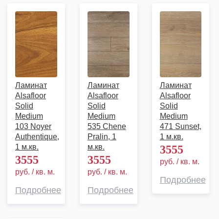
Ламинат
Ламинат
Ламинат
Alsafloor
Alsafloor
Alsafloor
Solid
Solid
Solid
Medium
Medium
Medium
103 Noyer
535 Chene
471 Sunset,
Authentique,
Pralin, 1
1 м.кв.
1 м.кв.
м.кв.
3555
3555
3555
руб. / кв. м.
руб. / кв. м.
руб. / кв. м.
Подробнее
Подробнее
Подробнее