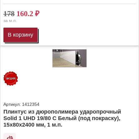
178
160.2
₽
за м.п.
В корзину
Артикул:
1412354
Плинтус из дюрополимера ударопрочный
Solid 1 UHD 19/80 C Белый (под покраску),
15х80х2400 мм, 1 м.п.