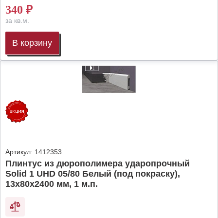
340
₽
за кв.м.
В корзину
Артикул:
1412353
Плинтус из дюрополимера ударопрочный
Solid 1 UHD 05/80 Белый (под покраску),
13х80х2400 мм, 1 м.п.