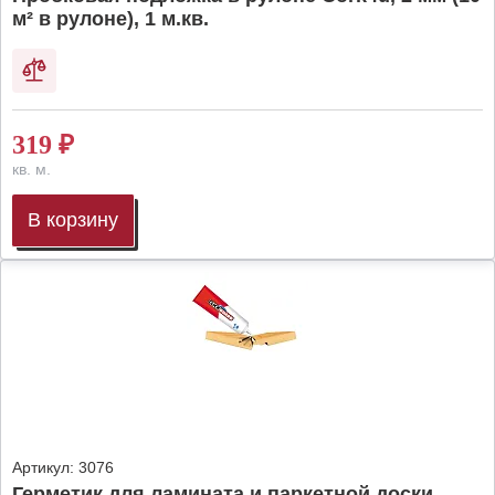
м² в рулоне), 1 м.кв.
319
₽
кв. м.
В корзину
Артикул:
3076
Герметик для ламината и паркетной доски