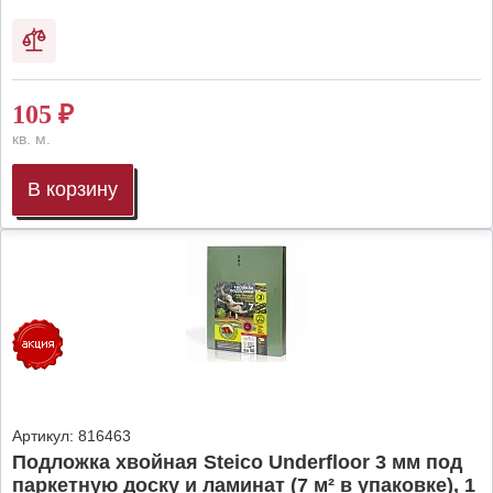
105
₽
кв. м.
В корзину
Артикул:
816463
Подложка хвойная Steico Underfloor 3 мм под
паркетную доску и ламинат (7 м² в упаковке), 1