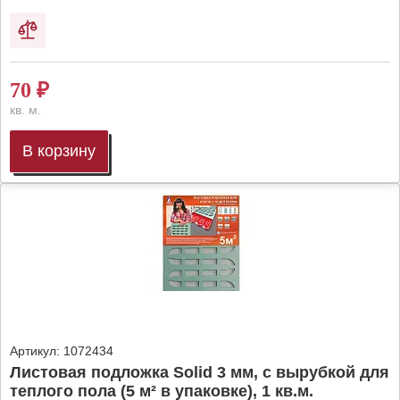
70
₽
кв. м.
В корзину
Артикул:
1072434
Листовая подложка Solid 3 мм, с вырубкой для
теплого пола (5 м² в упаковке), 1 кв.м.