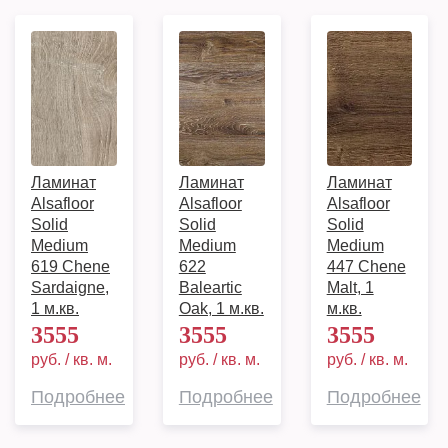
Ламинат
Ламинат
Ламинат
Alsafloor
Alsafloor
Alsafloor
Solid
Solid
Solid
Medium
Medium
Medium
619 Chene
622
447 Chene
Sardaigne,
Baleartic
Malt, 1
1 м.кв.
Oak, 1 м.кв.
м.кв.
3555
3555
3555
руб. / кв. м.
руб. / кв. м.
руб. / кв. м.
Подробнее
Подробнее
Подробнее