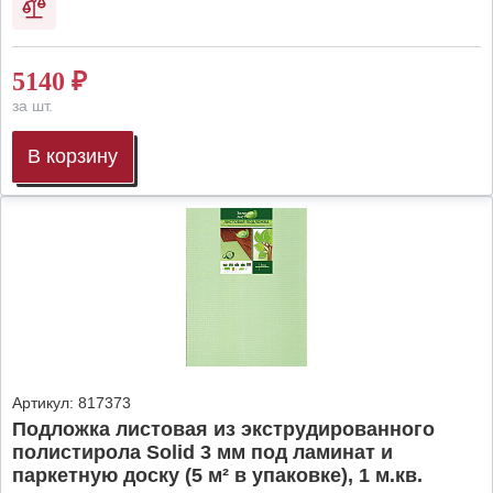
5140
₽
за шт.
В корзину
Артикул:
817373
Подложка листовая из экструдированного
полистирола Solid 3 мм под ламинат и
паркетную доску (5 м² в упаковке), 1 м.кв.