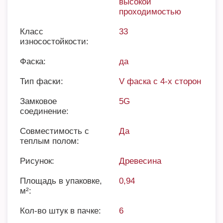
высокой
проходимостью
Класс
33
износостойкости:
Фаска:
да
Тип фаски:
V фаска с 4-х сторон
Замковое
5G
соединение:
Совместимость с
Да
теплым полом:
Рисунок:
Древесина
Площадь в упаковке,
0,94
м²:
Кол-во штук в пачке:
6