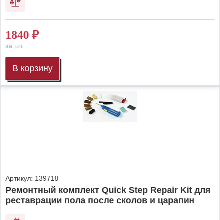
1840
₽
за шт.
В корзину
Артикул:
139718
Ремонтный комплект Quick Step Repair Kit для
реставрации пола после сколов и царапин