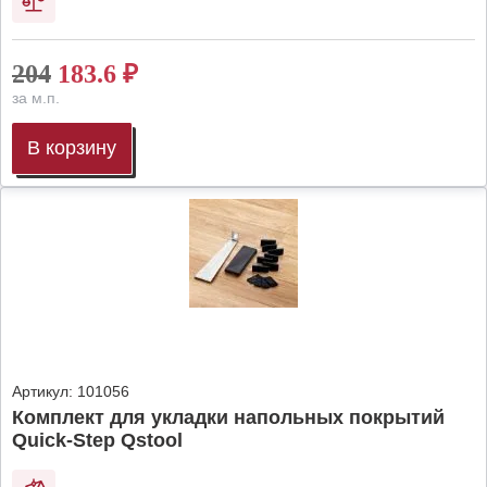
204
183.6
₽
за м.п.
В корзину
Артикул:
101056
Комплект для укладки напольных покрытий
Quick-Step Qstool