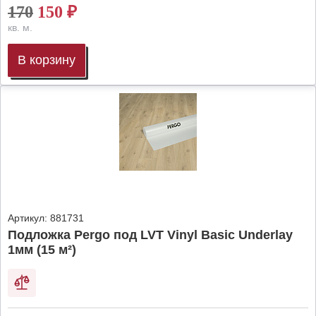
170
150
₽
кв. м.
В корзину
Артикул:
881731
Подложка Pergo под LVT Vinyl Basic Underlay
1мм (15 м²)