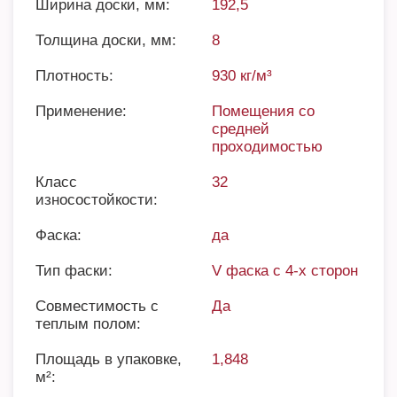
Ширина доски, мм:
192,5
Толщина доски, мм:
8
Плотность:
930 кг/м³
Применение:
Помещения со
средней
проходимостью
Класс
32
износостойкости:
Фаска:
да
Тип фаски:
V фаска с 4-х сторон
Совместимость с
Да
теплым полом:
Площадь в упаковке,
1,848
м²: