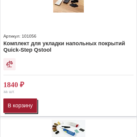
Артикул:
101056
Комплект для укладки напольных покрытий
Quick-Step Qstool
1840
₽
за шт.
В корзину