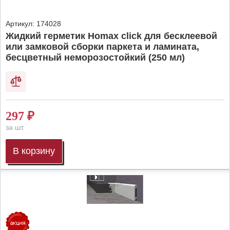
Артикул:
174028
Жидкий герметик Homax click для бесклеевой
или замковой сборки паркета и ламината,
бесцветный неморозостойкий (250 мл)
297
₽
за шт.
В корзину