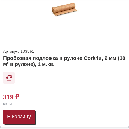
Артикул:
133861
Пробковая подложка в рулоне Cork4u, 2 мм (10
м² в рулоне), 1 м.кв.
319
₽
кв. м.
В корзину