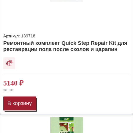
Артикул:
139718
Ремонтный комплект Quick Step Repair Kit для
реставрации пола после сколов и царапин
5140
₽
за шт.
В корзину