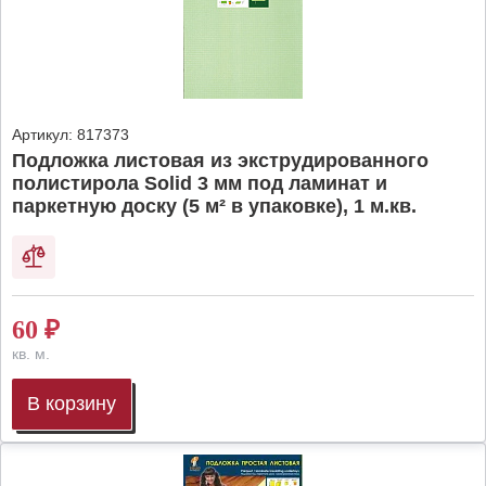
Артикул:
817373
Подложка листовая из экструдированного
полистирола Solid 3 мм под ламинат и
паркетную доску (5 м² в упаковке), 1 м.кв.
60
₽
кв. м.
В корзину