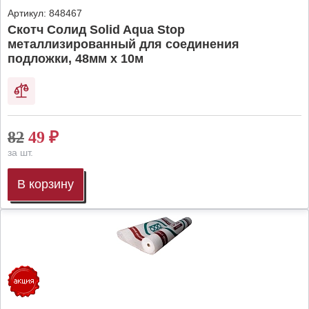
Артикул:
848467
Скотч Солид Solid Aqua Stop
металлизированный для соединения
подложки, 48мм х 10м
82
49
₽
за шт.
В корзину