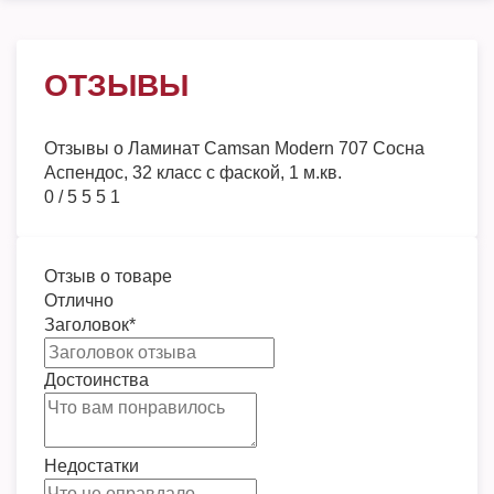
ОТЗЫВЫ
Отзывы о
Ламинат Camsan Modern 707 Сосна
Аспендос, 32 класс с фаской, 1 м.кв.
0
/
5
5
5
1
Отзыв о товаре
Отлично
Заголовок
*
Достоинства
Недостатки