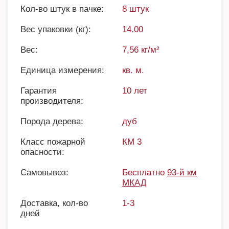
Кол-во штук в пачке:
8 штук
Вес упаковки (кг):
14.00
Вес:
7,56 кг/м²
Единица измерения:
кв. м.
Гарантия
10 лет
производителя:
Порода дерева:
дуб
Класс пожарной
КМ 3
опасности:
Самовывоз:
Бесплатно
93-й км
МКАД
Доставка, кол-во
1-3
дней