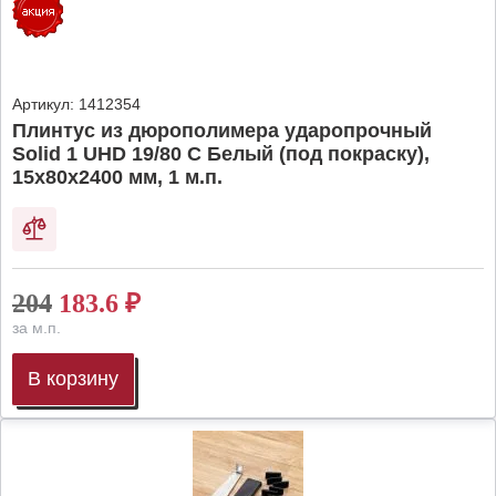
Артикул:
1412354
Плинтус из дюрополимера ударопрочный
Solid 1 UHD 19/80 C Белый (под покраску),
15х80х2400 мм, 1 м.п.
204
183.6
₽
за м.п.
В корзину