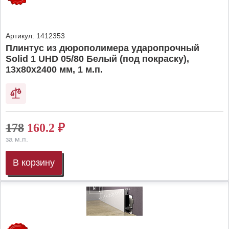
Артикул:
1412353
Плинтус из дюрополимера ударопрочный
Solid 1 UHD 05/80 Белый (под покраску),
13х80х2400 мм, 1 м.п.
178
160.2
₽
за м.п.
В корзину