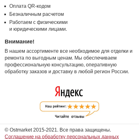
Оплата QR-кодом
Безналичным расчетом
Работаем с физическими
и юридическими лицами.
Внимание!
В нашем ассортименте все необходимое для отделки и
ремонта по выгодным ценам. Мы обеспечиваем
профессиональную консультацию, оперативную
обработку заказов и доставку в любой регион России.
© Ostmarket 2015-2021. Все права защищены.
Соглашение на обработку персональных данных