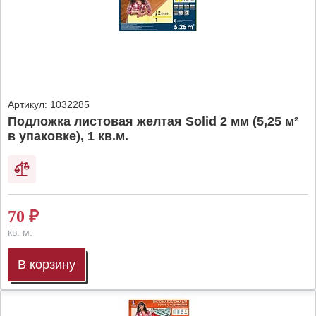
Артикул:
1032285
Подложка листовая желтая Solid 2 мм (5,25 м²
в упаковке), 1 кв.м.
70
₽
кв. м.
В корзину