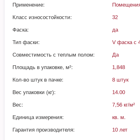
Применение:
Помещения
Класс износостойкости:
32
Фаска:
да
Тип фаски:
V фаска с 
Совместимость с теплым полом:
Да
Площадь в упаковке, м²:
1,848
Кол-во штук в пачке:
8 штук
Вес упаковки (кг):
14.00
Вес:
7,56 кг/м²
Единица измерения:
кв. м.
Гарантия производителя:
10 лет