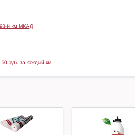
93-й км МКАД
+ 50 руб. за каждый км