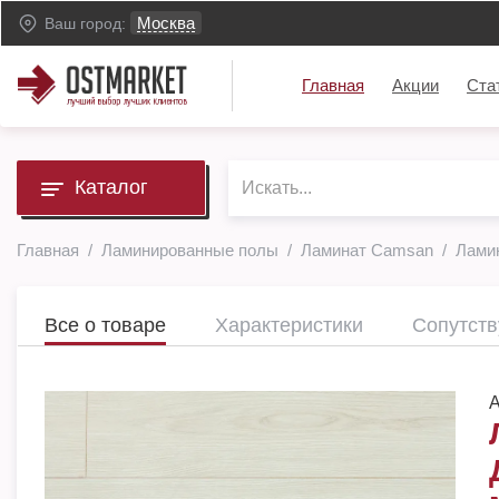
Москва
Ваш город:
Главная
Акции
Ста
Каталог
Главная
Ламинированные полы
Ламинат Camsan
Ламин
Все о товаре
Характеристики
Сопутст
А