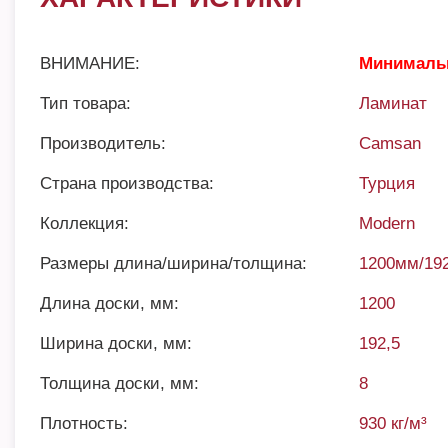
ВНИМАНИЕ:
Минимальн
Тип товара:
Ламинат
Производитель:
Camsan
Страна производства:
Турция
Коллекция:
Modern
Размеры длина/ширина/толщина:
1200мм/19
Длина доски, мм:
1200
Ширина доски, мм:
192,5
Толщина доски, мм:
8
Плотность:
930 кг/м³