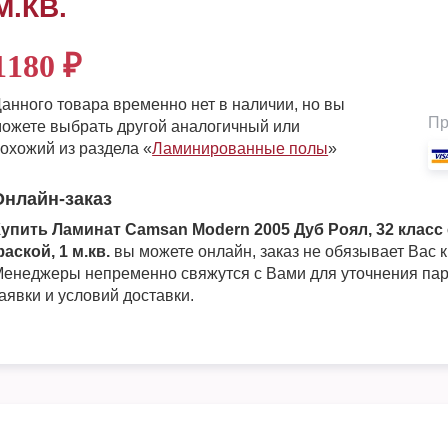
М.КВ.
1180
₽
анного товара временно нет в наличии, но вы
Пр
ожете выбрать другой аналогичный или
охожий из раздела «
Ламинированные полы
»
Онлайн-заказ
упить Ламинат Camsan Modern 2005 Дуб Роял, 32 класс 
аской, 1 м.кв.
вы можете онлайн, заказ не обязывает Вас к
енеджеры непременно свяжутся с Вами для уточнения па
аявки и условий доставки.