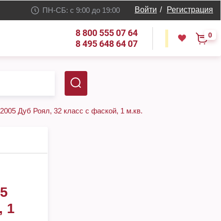
Войти
/
Регистрация
ПН-СБ: с 9:00 до 19:00
8 800 555 07 64
0
8 495 648 64 07
05 Дуб Роял, 32 класс с фаской, 1 м.кв.
5
 1