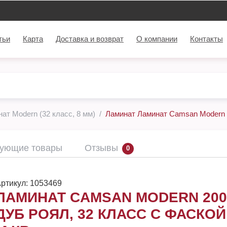
тьи
Карта
Доставка и возврат
О компании
Контакты
ат Modern (32 класс, 8 мм)
Ламинат Ламинат Camsan Modern 20
вующие товары
Отзывы
0
ртикул:
1053469
ЛАМИНАТ CAMSAN MODERN 200
ДУБ РОЯЛ, 32 КЛАСС С ФАСКОЙ,