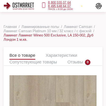
8 800 555 07 64
8 495 648 64 07
ПН-СБ: с 9:00 до 19:00
Главная
Ламинированные полы
Ламинат Camsan
Ламинат Camsan Platinum 10 мм / 32 класс / с фаской
Ламинат Ламинат Wineo 500 Exclusive, LA 150-002, Дуб
Лондон 1 м.кв.
Все о товаре
Характеристики
Сопутствующие товары
Отзывы
0