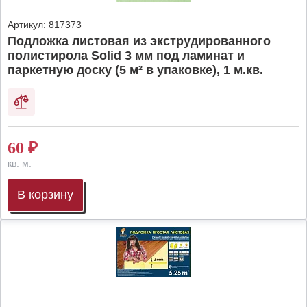
Артикул:
817373
Подложка листовая из экструдированного
полистирола Solid 3 мм под ламинат и
паркетную доску (5 м² в упаковке), 1 м.кв.
60
₽
кв. м.
В корзину