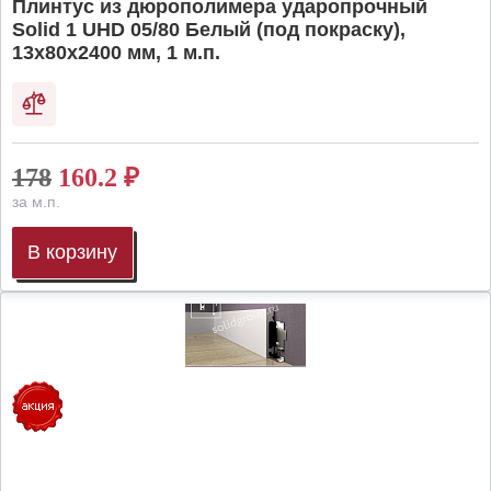
Плинтус из дюрополимера ударопрочный
Solid 1 UHD 05/80 Белый (под покраску),
13х80х2400 мм, 1 м.п.
178
160.2
₽
за м.п.
В корзину