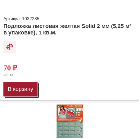
Артикул:
1032285
Подложка листовая желтая Solid 2 мм (5,25 м²
в упаковке), 1 кв.м.
70
₽
кв. м.
В корзину