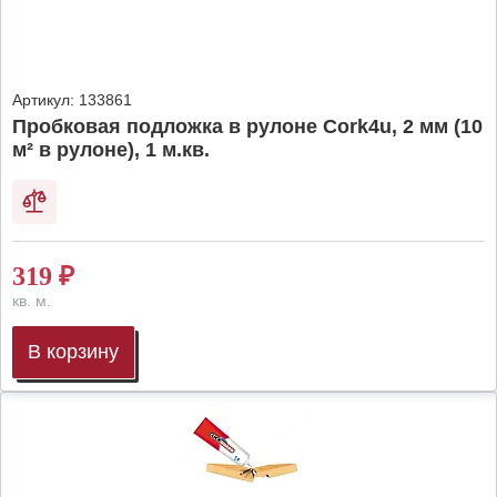
Артикул:
133861
Пробковая подложка в рулоне Cork4u, 2 мм (10
м² в рулоне), 1 м.кв.
319
₽
кв. м.
В корзину