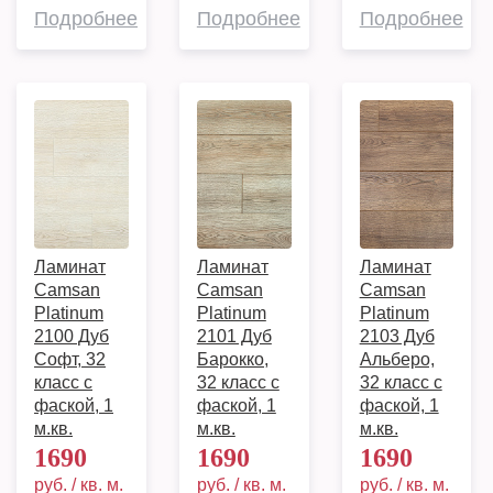
Подробнее
Подробнее
Подробнее
Ламинат
Ламинат
Ламинат
Camsan
Camsan
Camsan
Platinum
Platinum
Platinum
2100 Дуб
2101 Дуб
2103 Дуб
Софт, 32
Барокко,
Альберо,
класс с
32 класс с
32 класс с
фаской, 1
фаской, 1
фаской, 1
м.кв.
м.кв.
м.кв.
1690
1690
1690
руб. / кв. м.
руб. / кв. м.
руб. / кв. м.