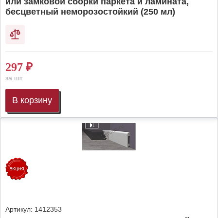
или замковой сборки паркета и ламината,
бесцветный неморозостойкий (250 мл)
297
₽
за шт.
В корзину
Артикул:
1412353