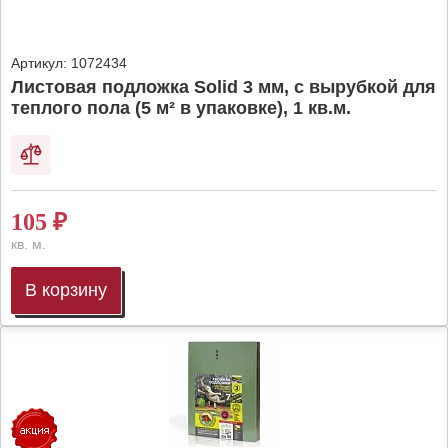
Артикул:
1072434
Листовая подложка Solid 3 мм, с вырубкой для
теплого пола (5 м² в упаковке), 1 кв.м.
105
₽
кв. м.
В корзину