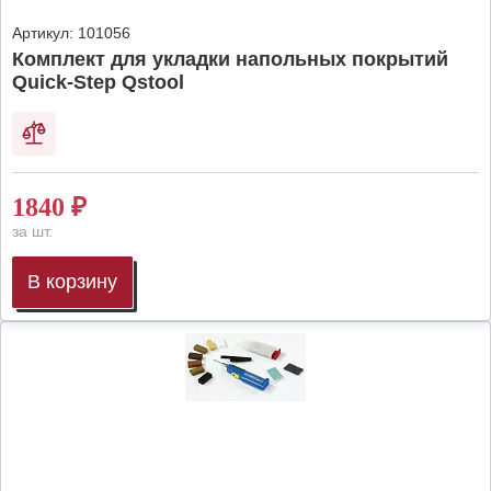
Артикул:
101056
Комплект для укладки напольных покрытий
Quick-Step Qstool
1840
₽
за шт.
В корзину