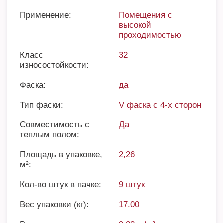
Применение:
Помещения с
высокой
проходимостью
Класс
32
износостойкости:
Фаска:
да
Тип фаски:
V фаска с 4-х сторон
Совместимость с
Да
теплым полом:
Площадь в упаковке,
2,26
м²:
Кол-во штук в пачке:
9 штук
Вес упаковки (кг):
17.00