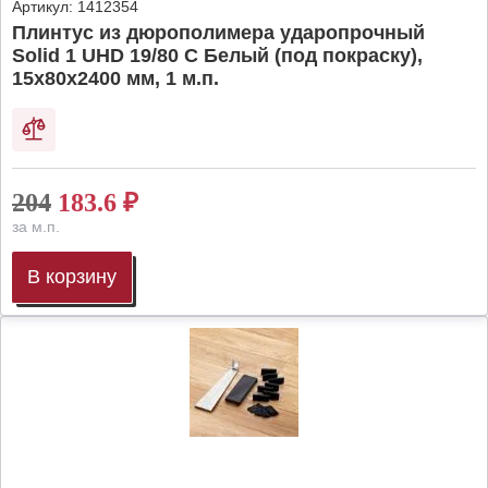
Артикул:
1412354
Плинтус из дюрополимера ударопрочный
Solid 1 UHD 19/80 C Белый (под покраску),
15х80х2400 мм, 1 м.п.
204
183.6
₽
за м.п.
В корзину