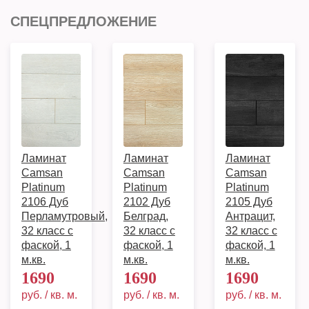
СПЕЦПРЕДЛОЖЕНИЕ
Ламинат
Ламинат
Ламинат
Camsan
Camsan
Camsan
Platinum
Platinum
Platinum
2106 Дуб
2102 Дуб
2105 Дуб
Перламутровый,
Белград,
Антрацит,
32 класс с
32 класс с
32 класс с
фаской, 1
фаской, 1
фаской, 1
м.кв.
м.кв.
м.кв.
1690
1690
1690
руб. / кв. м.
руб. / кв. м.
руб. / кв. м.