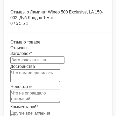
Отзывы о
Ламинат Wineo 500 Exclusive, LA 150-
002, Дуб Лондон 1 м.кв.
0
/
5
5
5
1
Отзыв о товаре
Отлично
Заголовок
*
Достоинства
Недостатки
Комментарий
*