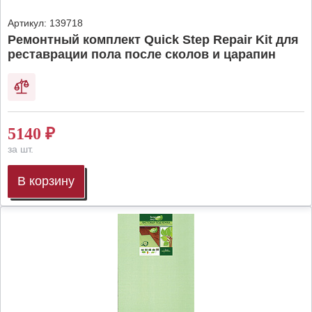
Артикул:
139718
Ремонтный комплект Quick Step Repair Kit для
реставрации пола после сколов и царапин
5140
₽
за шт.
В корзину