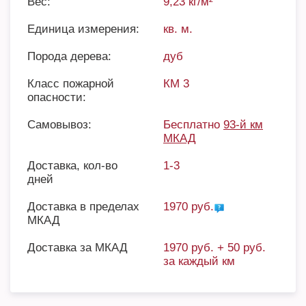
Вес:
9,23 кг/м²
Единица измерения:
кв. м.
Порода дерева:
дуб
Класс пожарной
КМ 3
опасности:
Самовывоз:
Бесплатно
93-й км
МКАД
Доставка, кол-во
1-3
дней
Доставка в пределах
1970 руб.
МКАД
Доставка за МКАД
1970 руб. + 50 руб.
за каждый км