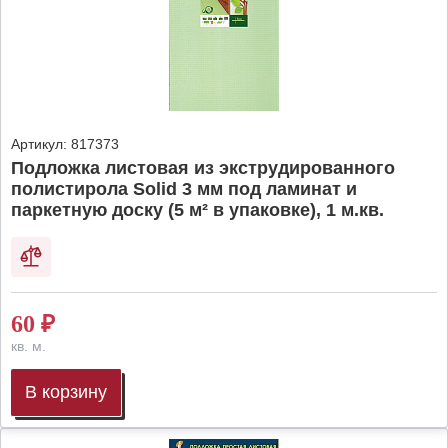
Артикул:
817373
Подложка листовая из экструдированного
полистирола Solid 3 мм под ламинат и
паркетную доску (5 м² в упаковке), 1 м.кв.
60
₽
кв. м.
В корзину