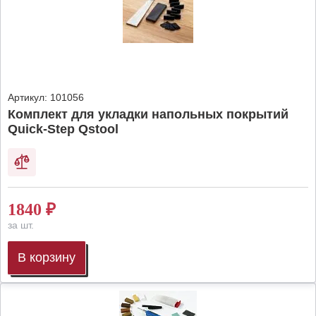
Артикул:
101056
Комплект для укладки напольных покрытий
Quick-Step Qstool
1840
₽
за шт.
В корзину