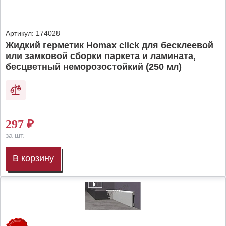
Артикул:
174028
Жидкий герметик Homax click для бесклеевой
или замковой сборки паркета и ламината,
бесцветный неморозостойкий (250 мл)
297
₽
за шт.
В корзину