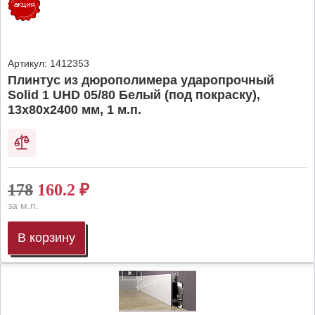
Артикул:
1412353
Плинтус из дюрополимера ударопрочный
Solid 1 UHD 05/80 Белый (под покраску),
13х80х2400 мм, 1 м.п.
178
160.2
₽
за м.п.
В корзину