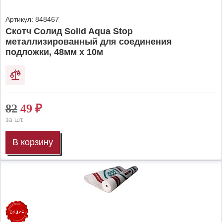
Артикул:
848467
Скотч Солид Solid Aqua Stop
металлизированный для соединения
подложки, 48мм х 10м
82
49
₽
за шт.
В корзину