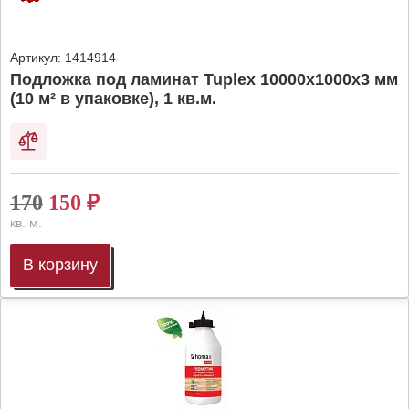
Артикул:
1414914
Подложка под ламинат Tuplex 10000x1000x3 мм
(10 м² в упаковке), 1 кв.м.
170
150
₽
кв. м.
В корзину