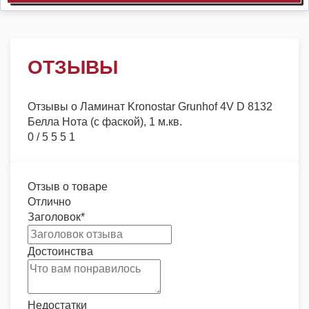
ОТЗЫВЫ
Отзывы о
Ламинат Kronostar Grunhof 4V D 8132
Белла Нота (с фаской), 1 м.кв.
0
/
5
5
5
1
Отзыв о товаре
Отлично
Заголовок
*
Достоинства
Недостатки