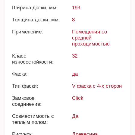
Ширина доски, мм:
193
Толщина доски, мм:
8
Применение:
Помещения со
средней
проходимостью
Класс
32
износостойкости:
Фаска:
да
Тип фаски:
V фаска с 4-х сторон
Замковое
Click
соединение:
Совместимость с
Да
теплым полом:
Рисунок:
Древесина