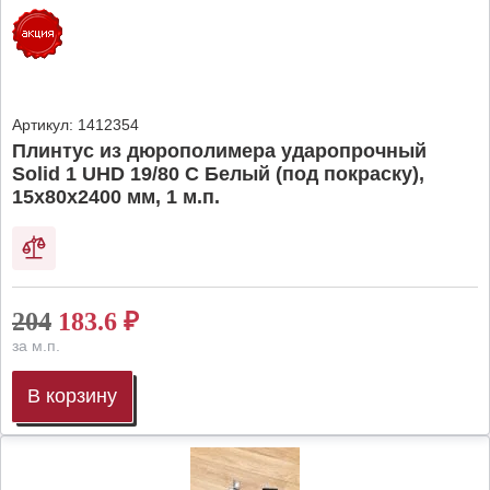
Артикул:
1412354
Плинтус из дюрополимера ударопрочный
Solid 1 UHD 19/80 C Белый (под покраску),
15х80х2400 мм, 1 м.п.
204
183.6
₽
за м.п.
В корзину