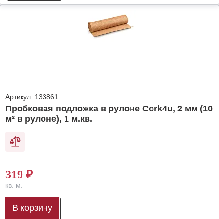
Артикул:
133861
Пробковая подложка в рулоне Cork4u, 2 мм (10
м² в рулоне), 1 м.кв.
319
₽
кв. м.
В корзину