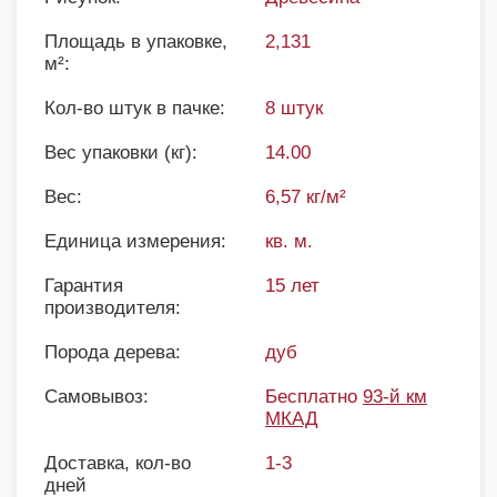
Площадь в упаковке,
2,131
м²:
Кол-во штук в пачке:
8 штук
Вес упаковки (кг):
14.00
Вес:
6,57 кг/м²
Единица измерения:
кв. м.
Гарантия
15 лет
производителя:
Порода дерева:
дуб
Самовывоз:
Бесплатно
93-й км
МКАД
Доставка, кол-во
1-3
дней