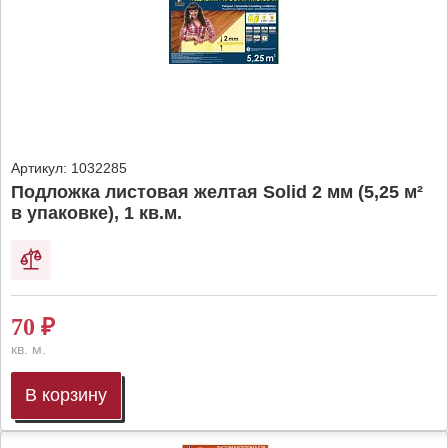
Артикул:
1032285
Подложка листовая желтая Solid 2 мм (5,25 м²
в упаковке), 1 кв.м.
70
₽
кв. м.
В корзину