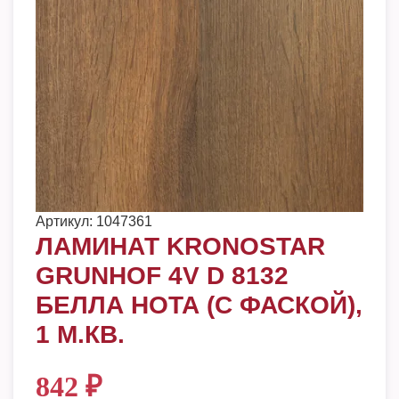
Артикул:
1047361
ЛАМИНАТ KRONOSTAR
GRUNHOF 4V D 8132
БЕЛЛА НОТА (С ФАСКОЙ),
1 М.КВ.
842
₽