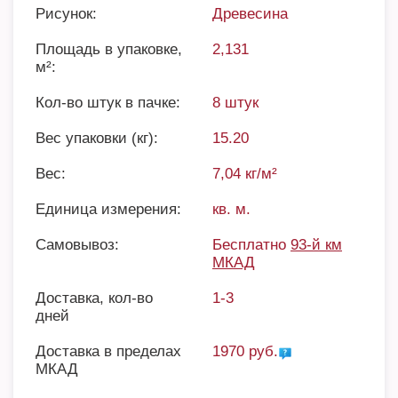
Рисунок:
Древесина
Площадь в упаковке,
2,131
м²:
Кол-во штук в пачке:
8 штук
Вес упаковки (кг):
15.20
Вес:
7,04 кг/м²
Единица измерения:
кв. м.
Самовывоз:
Бесплатно
93-й км
МКАД
Доставка, кол-во
1-3
дней
Доставка в пределах
1970 руб.
МКАД