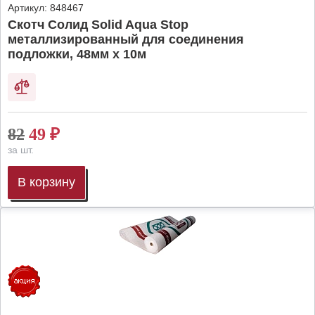
Артикул:
848467
Скотч Солид Solid Aqua Stop
металлизированный для соединения
подложки, 48мм х 10м
82
49
₽
за шт.
В корзину