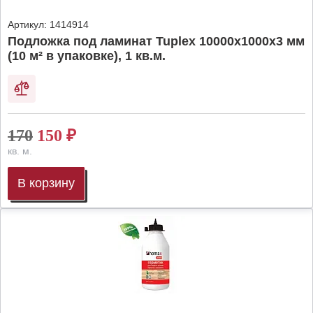
Артикул:
1414914
Подложка под ламинат Tuplex 10000x1000x3 мм
(10 м² в упаковке), 1 кв.м.
170
150
₽
кв. м.
В корзину