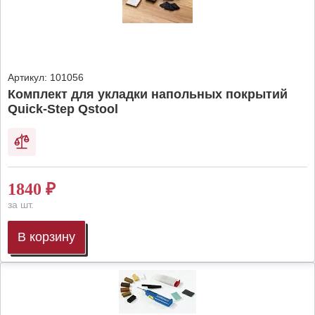
Артикул:
101056
Комплект для укладки напольных покрытий
Quick-Step Qstool
1840
₽
за шт.
В корзину