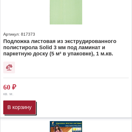
Артикул:
817373
Подложка листовая из экструдированного
полистирола Solid 3 мм под ламинат и
паркетную доску (5 м² в упаковке), 1 м.кв.
60
₽
кв. м.
В корзину