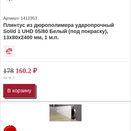
Артикул:
1412353
Плинтус из дюрополимера ударопрочный
Solid 1 UHD 05/80 Белый (под покраску),
13х80х2400 мм, 1 м.п.
178
160.2
₽
за м.п.
В корзину