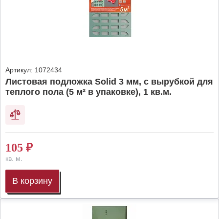
Артикул:
1072434
Листовая подложка Solid 3 мм, с вырубкой для
теплого пола (5 м² в упаковке), 1 кв.м.
105
₽
кв. м.
В корзину