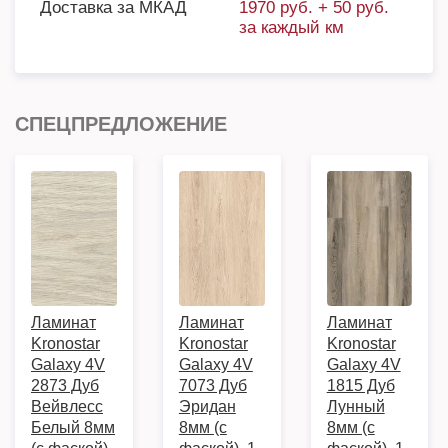
Доставка за МКАД
1970 руб. + 50 руб.
за каждый км
СПЕЦПРЕДЛОЖЕНИЕ
Ламинат
Ламинат
Ламинат
Kronostar
Kronostar
Kronostar
Galaxy 4V
Galaxy 4V
Galaxy 4V
2873 Дуб
7073 Дуб
1815 Дуб
Вейвлесс
Эридан
Лунный
Белый 8мм
8мм (с
8мм (с