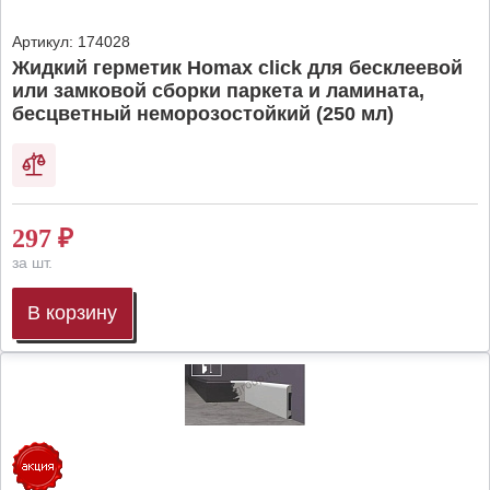
Артикул:
174028
Жидкий герметик Homax click для бесклеевой
или замковой сборки паркета и ламината,
бесцветный неморозостойкий (250 мл)
297
₽
за шт.
В корзину