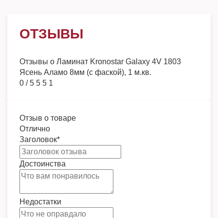
ОТЗЫВЫ
Отзывы о
Ламинат Kronostar Galaxy 4V 1803
Ясень Аламо 8мм (с фаской), 1 м.кв.
0
/
5
5
5
1
Отзыв о товаре
Отлично
Заголовок
*
Достоинства
Недостатки