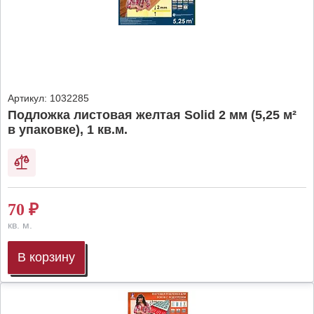
Артикул:
1032285
Подложка листовая желтая Solid 2 мм (5,25 м²
в упаковке), 1 кв.м.
70
₽
кв. м.
В корзину