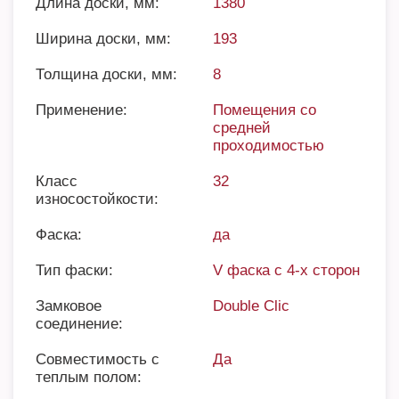
Длина доски, мм:
1380
Ширина доски, мм:
193
Толщина доски, мм:
8
Применение:
Помещения со
средней
проходимостью
Класс
32
износостойкости:
Фаска:
да
Тип фаски:
V фаска с 4-х сторон
Замковое
Double Clic
соединение:
Совместимость с
Да
теплым полом: