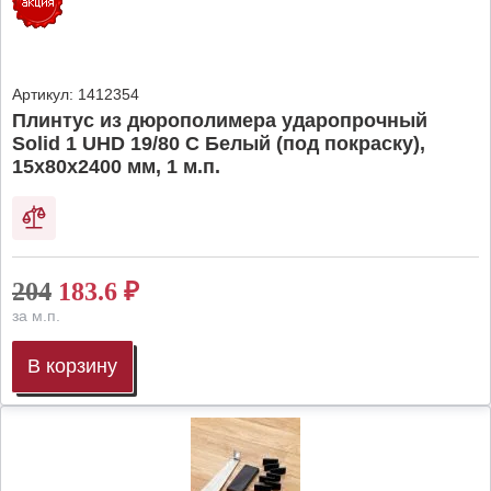
Артикул:
1412354
Плинтус из дюрополимера ударопрочный
Solid 1 UHD 19/80 C Белый (под покраску),
15х80х2400 мм, 1 м.п.
204
183.6
₽
за м.п.
В корзину