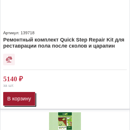
Артикул:
139718
Ремонтный комплект Quick Step Repair Kit для
реставрации пола после сколов и царапин
5140
₽
за шт.
В корзину