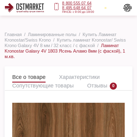
8 800 555 07 64
8 495 648 64 07
ПН-СБ: с 9:00 до 19:00
Главная
Ламинированные полы
Купить Ламинат
Kronostar/Swiss Krono
Купить ламинат Kronostar/ Swiss
Krono Galaxy 4V 8 мм / 32 класс / с фаской
Ламинат
Kronostar Galaxy 4V 1803 Ясень Аламо 8мм (с фаской), 1
м.кв.
Все о товаре
Характеристики
Сопутствующие товары
Отзывы
0