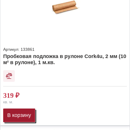
Артикул:
133861
Пробковая подложка в рулоне Cork4u, 2 мм (10
м² в рулоне), 1 м.кв.
319
₽
кв. м.
В корзину