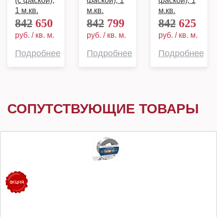
(с фаской),
фаской), 1
фаской), 1
1 м.кв.
м.кв.
м.кв.
842
650
842
799
842
625
руб. / кв. м.
руб. / кв. м.
руб. / кв. м.
Подробнее
Подробнее
Подробнее
СОПУТСТВУЮЩИЕ ТОВАРЫ