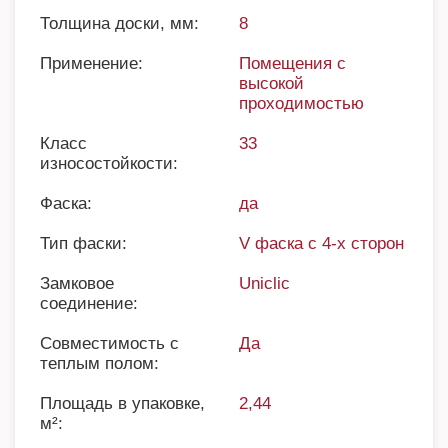
Толщина доски, мм:
8
Применение:
Помещения с
высокой
проходимостью
Класс
33
износостойкости:
Фаска:
да
Тип фаски:
V фаска с 4-х сторон
Замковое
Uniclic
соединение:
Совместимость с
Да
теплым полом:
Площадь в упаковке,
2,44
м²: