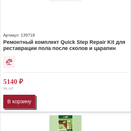
Артикул:
139718
Ремонтный комплект Quick Step Repair Kit для
реставрации пола после сколов и царапин
5140
₽
за шт.
В корзину