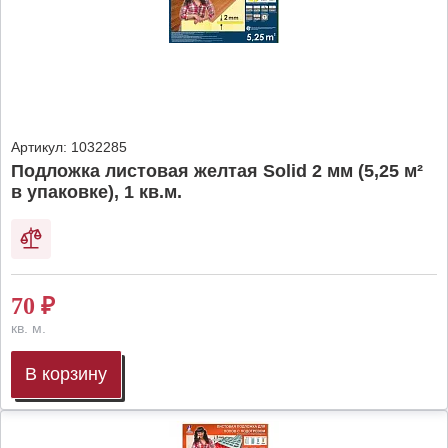
Артикул:
1032285
Подложка листовая желтая Solid 2 мм (5,25 м²
в упаковке), 1 кв.м.
70
₽
кв. м.
В корзину