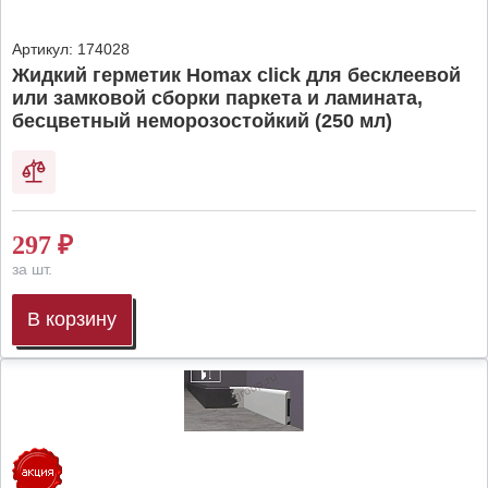
Артикул:
174028
Жидкий герметик Homax click для бесклеевой
или замковой сборки паркета и ламината,
бесцветный неморозостойкий (250 мл)
297
₽
за шт.
В корзину