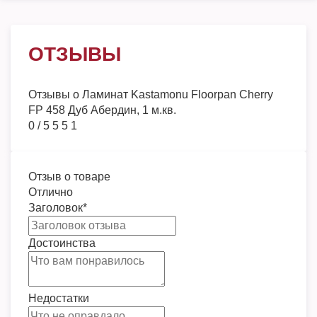
ОТЗЫВЫ
Отзывы о
Ламинат Kastamonu Floorpan Cherry
FP 458 Дуб Абердин, 1 м.кв.
0
/
5
5
5
1
Отзыв о товаре
Отлично
Заголовок
*
Достоинства
Недостатки