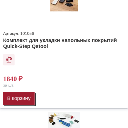
Артикул:
101056
Комплект для укладки напольных покрытий
Quick-Step Qstool
1840
₽
за шт.
В корзину