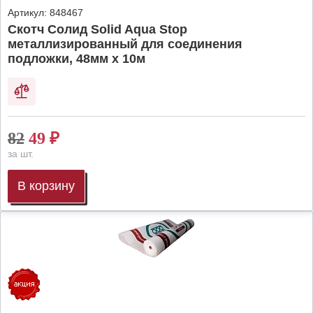
Артикул:
848467
Скотч Солид Solid Aqua Stop
металлизированный для соединения
подложки, 48мм х 10м
82
49
₽
за шт.
В корзину