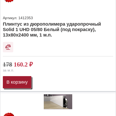
Артикул:
1412353
Плинтус из дюрополимера ударопрочный
Solid 1 UHD 05/80 Белый (под покраску),
13х80х2400 мм, 1 м.п.
178
160.2
₽
за м.п.
В корзину