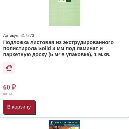
Артикул:
817373
Подложка листовая из экструдированного
полистирола Solid 3 мм под ламинат и
паркетную доску (5 м² в упаковке), 1 м.кв.
60
₽
кв. м.
В корзину