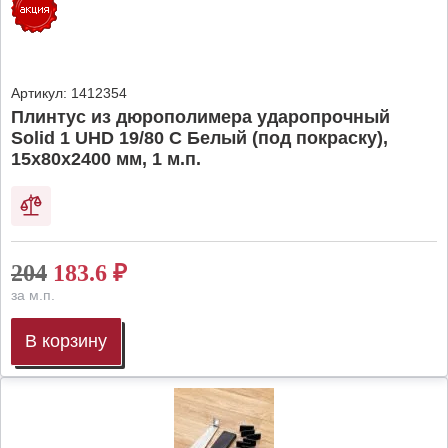
Артикул:
1412354
Плинтус из дюрополимера ударопрочный
Solid 1 UHD 19/80 C Белый (под покраску),
15х80х2400 мм, 1 м.п.
204
183.6
₽
за м.п.
В корзину