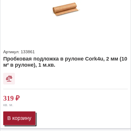
Артикул:
133861
Пробковая подложка в рулоне Cork4u, 2 мм (10
м² в рулоне), 1 м.кв.
319
₽
кв. м.
В корзину