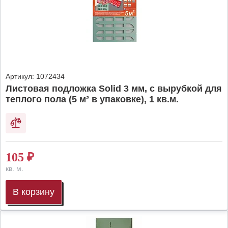
Артикул:
1072434
Листовая подложка Solid 3 мм, с вырубкой для
теплого пола (5 м² в упаковке), 1 кв.м.
105
₽
кв. м.
В корзину