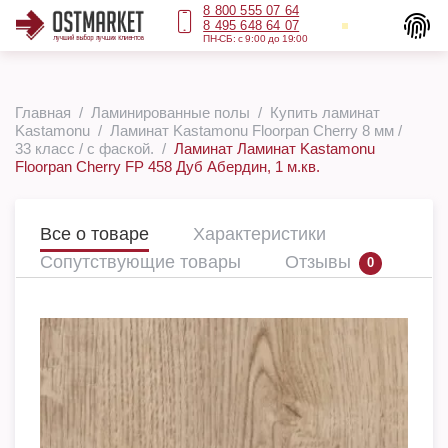
8 800 555 07 64
8 495 648 64 07
ПН-СБ: с 9:00 до 19:00
Главная
Ламинированные полы
Купить ламинат
Kastamonu
Ламинат Kastamonu Floorpan Cherry 8 мм /
33 класс / с фаской.
Ламинат Ламинат Kastamonu
Floorpan Cherry FP 458 Дуб Абердин, 1 м.кв.
Все о товаре
Характеристики
Сопутствующие товары
Отзывы
0