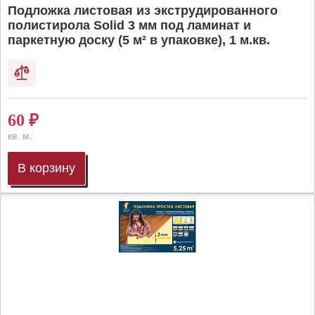
Подложка листовая из экструдированного
полистирола Solid 3 мм под ламинат и
паркетную доску (5 м² в упаковке), 1 м.кв.
60
₽
кв. м.
В корзину