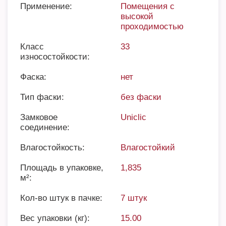
Применение:
Помещения с
высокой
проходимостью
Класс
33
износостойкости:
Фаска:
нет
Тип фаски:
без фаски
Замковое
Uniclic
соединение:
Влагостойкость:
Влагостойкий
Площадь в упаковке,
1,835
м²:
Кол-во штук в пачке:
7 штук
Вес упаковки (кг):
15.00