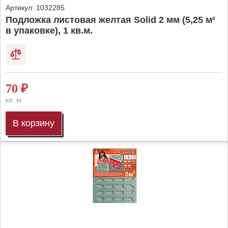
Артикул:
1032285
Подложка листовая желтая Solid 2 мм (5,25 м²
в упаковке), 1 кв.м.
70
₽
кв. м.
В корзину