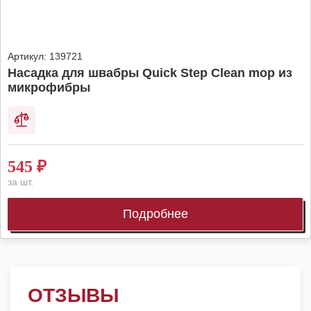
Артикул:
139721
Насадка для швабры Quick Step Clean mop из
микрофибры
545
₽
за шт.
Подробнее
ОТЗЫВЫ