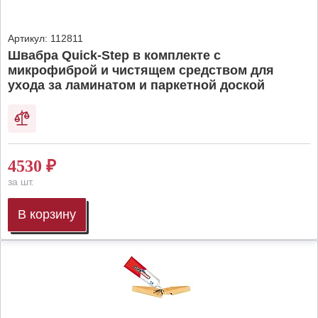
Артикул:
112811
Швабра Quick-Step в комплекте с
микрофиброй и чистящем средством для
ухода за ламинатом и паркетной доской
4530
₽
за шт.
В корзину