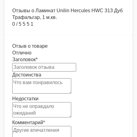
Отзывы о
Ламинат Unilin Hercules HWC 313 Дуб
Трафальгар, 1 м.кв.
0
/
5
5
5
1
Отзыв о товаре
Отлично
Заголовок
*
Достоинства
Недостатки
Комментарий
*