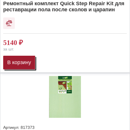
Ремонтный комплект Quick Step Repair Kit для
реставрации пола после сколов и царапин
5140
₽
за шт.
В корзину
Артикул:
817373