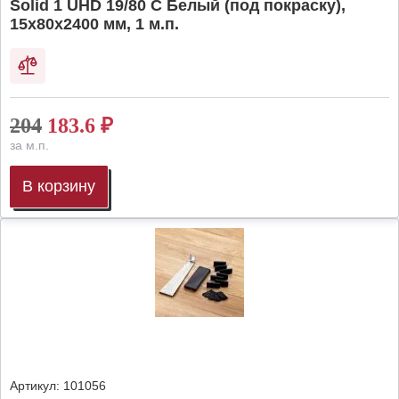
Solid 1 UHD 19/80 C Белый (под покраску),
15х80х2400 мм, 1 м.п.
204
183.6
₽
за м.п.
В корзину
Артикул:
101056