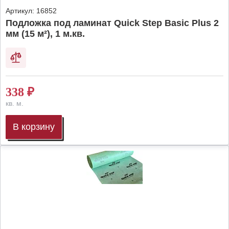
Артикул:
16852
Подложка под ламинат Quick Step Basic Plus 2
мм (15 м²), 1 м.кв.
338
₽
кв. м.
В корзину