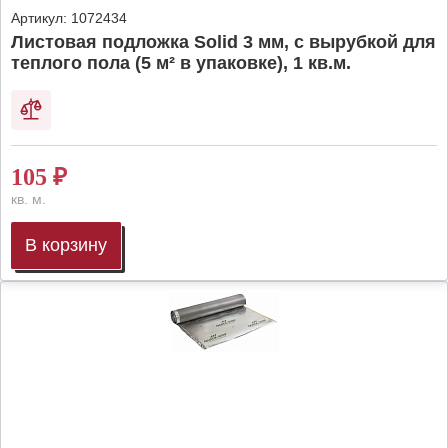
Артикул:
1072434
Листовая подложка Solid 3 мм, с вырубкой для
теплого пола (5 м² в упаковке), 1 кв.м.
105
₽
кв. м.
В корзину