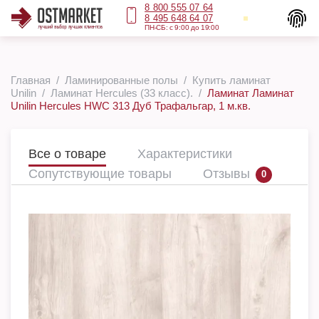
8 800 555 07 64
8 495 648 64 07
ПН-СБ: с 9:00 до 19:00
Главная
Ламинированные полы
Купить ламинат
Unilin
Ламинат Hercules (33 класс).
Ламинат Ламинат
Unilin Hercules HWC 313 Дуб Трафальгар, 1 м.кв.
Все о товаре
Характеристики
Сопутствующие товары
Отзывы
0