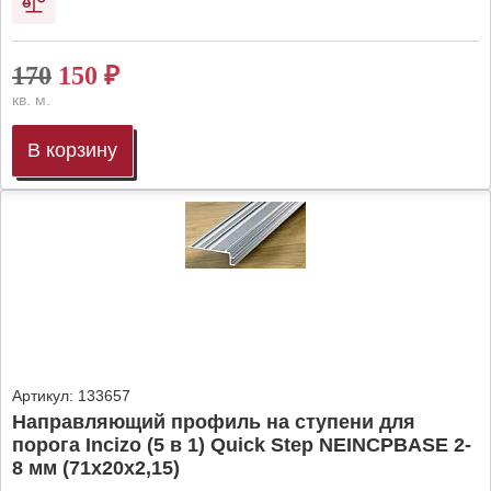
170
150
₽
кв. м.
В корзину
Артикул:
133657
Направляющий профиль на ступени для
порога Incizo (5 в 1) Quick Step NEINCPBASE 2-
8 мм (71х20х2,15)