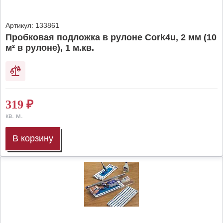
Артикул:
133861
Пробковая подложка в рулоне Cork4u, 2 мм (10
м² в рулоне), 1 м.кв.
319
₽
кв. м.
В корзину