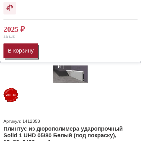
2025
₽
за шт.
В корзину
Артикул:
1412353
Плинтус из дюрополимера ударопрочный
Solid 1 UHD 05/80 Белый (под покраску),