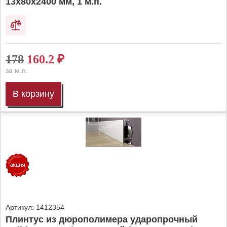
13х80х2400 мм, 1 м.п.
178
160.2
₽
за м.п.
В корзину
Артикул:
1412354
Плинтус из дюрополимера ударопрочный