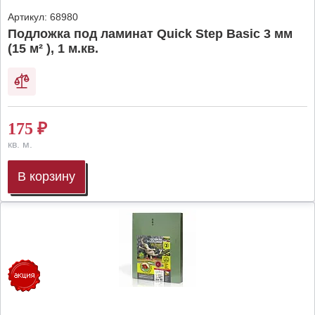
Артикул:
68980
Подложка под ламинат Quick Step Basic 3 мм
(15 м² ), 1 м.кв.
175
₽
кв. м.
В корзину