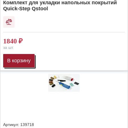
Комплект для укладки напольных покрытий
Quick-Step Qstool
1840
₽
за шт.
В корзину
Артикул:
139718