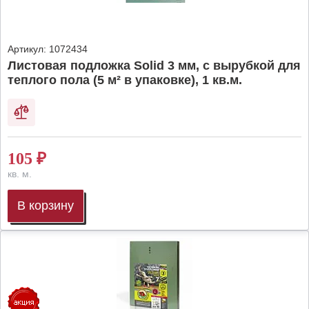
Артикул:
1072434
Листовая подложка Solid 3 мм, с вырубкой для
теплого пола (5 м² в упаковке), 1 кв.м.
105
₽
кв. м.
В корзину