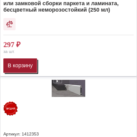
или замковой сборки паркета и ламината,
бесцветный неморозостойкий (250 мл)
297
₽
за шт.
В корзину
Артикул:
1412353