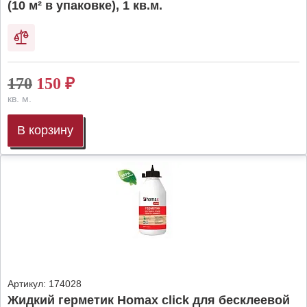
(10 м² в упаковке), 1 кв.м.
170
150
₽
кв. м.
В корзину
Артикул:
174028
Жидкий герметик Homax click для бесклеевой