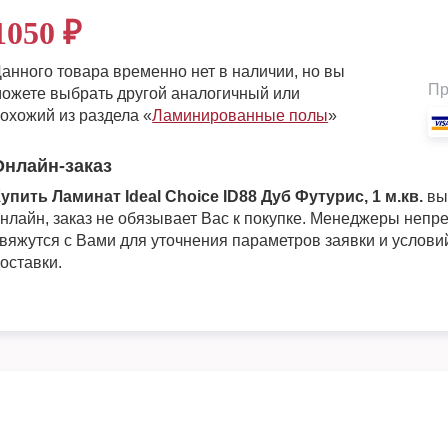
1050
₽
анного товара временно нет в наличии, но вы
Пр
ожете выбрать другой аналогичный или
охожий из раздела «
Ламинированные полы
»
Онлайн-заказ
упить Ламинат Ideal Choice ID88 Дуб Футурис, 1 м.кв.
вы
нлайн, заказ не обязывает Вас к покупке. Менеджеры непр
вяжутся с Вами для уточнения параметров заявки и услови
оставки.