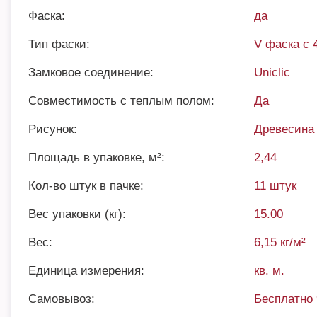
Фаска:
да
Тип фаски:
V фаска с 
Замковое соединение:
Uniclic
Совместимость с теплым полом:
Да
Рисунок:
Древесина
Площадь в упаковке, м²:
2,44
Кол-во штук в пачке:
11 штук
Вес упаковки (кг):
15.00
Вес:
6,15 кг/м²
Единица измерения:
кв. м.
Самовывоз:
Бесплатно