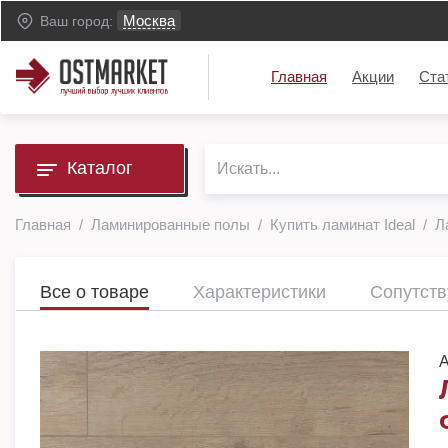
Москва
Ваш город:
Главная
Акции
Ста
Каталог
Главная
Ламинированные полы
Купить ламинат Ideal
Л
Все о товаре
Характеристики
Сопутст
А