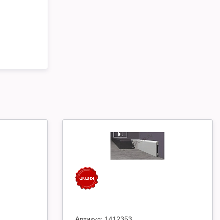
Артикул:
1412353