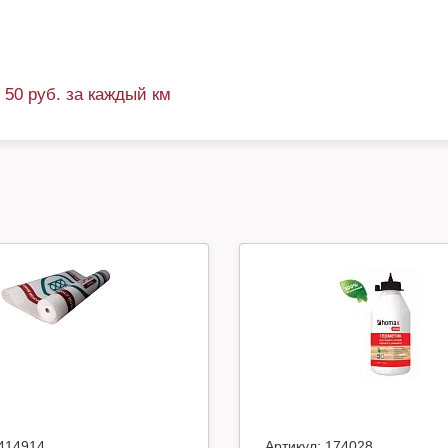
+ 50 руб. за каждый км
414914
Артикул:
174028