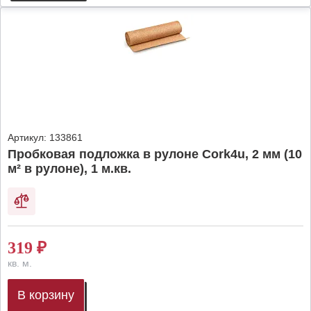
Артикул:
133861
Пробковая подложка в рулоне Cork4u, 2 мм (10
м² в рулоне), 1 м.кв.
319
₽
кв. м.
В корзину