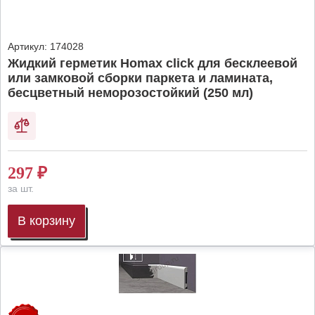
Артикул:
174028
Жидкий герметик Homax click для бесклеевой
или замковой сборки паркета и ламината,
бесцветный неморозостойкий (250 мл)
297
₽
за шт.
В корзину