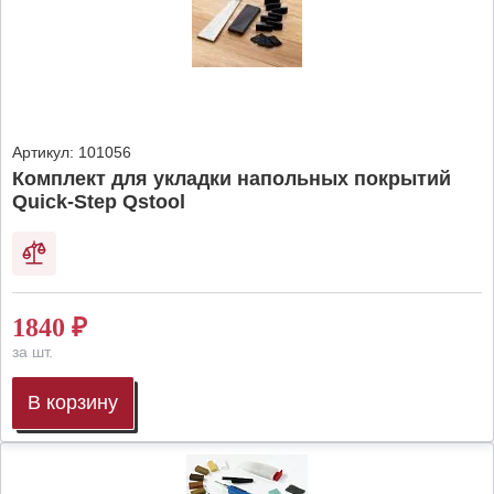
Артикул:
101056
Комплект для укладки напольных покрытий
Quick-Step Qstool
1840
₽
за шт.
В корзину