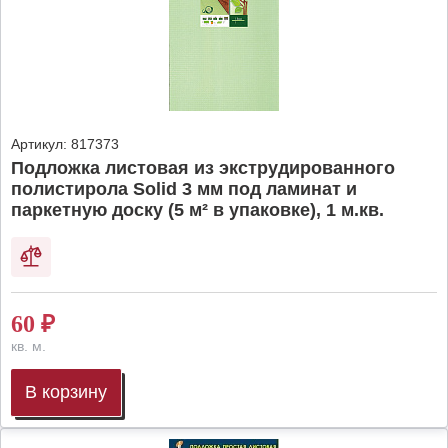
Артикул:
817373
Подложка листовая из экструдированного
полистирола Solid 3 мм под ламинат и
паркетную доску (5 м² в упаковке), 1 м.кв.
60
₽
кв. м.
В корзину