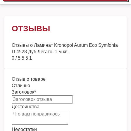
ОТЗЫВЫ
Отзывы о
Ламинат Kronopol Aurum Eco Symfonia
D 4528 Дуб Легато, 1 м.кв.
0
/
5
5
5
1
Отзыв о товаре
Отлично
Заголовок
*
Достоинства
Недостатки