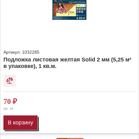
Артикул:
1032285
Подложка листовая желтая Solid 2 мм (5,25 м²
в упаковке), 1 кв.м.
70
₽
кв. м.
В корзину