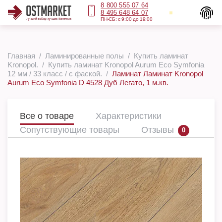
8 800 555 07 64
8 495 648 64 07
ПН-СБ: с 9:00 до 19:00
Главная
Ламинированные полы
Купить ламинат
Kronopol.
Купить ламинат Kronopol Aurum Eco Symfonia
12 мм / 33 класс / с фаской.
Ламинат Ламинат Kronopol
Aurum Eco Symfonia D 4528 Дуб Легато, 1 м.кв.
Все о товаре
Характеристики
Сопутствующие товары
Отзывы
0