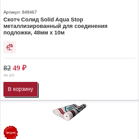
Артикул:
848467
Скотч Солид Solid Aqua Stop
металлизированный для соединения
подложки, 48мм х 10м
82
49
₽
за шт.
В корзину