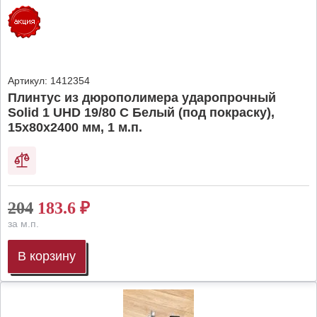
Артикул:
1412354
Плинтус из дюрополимера ударопрочный
Solid 1 UHD 19/80 C Белый (под покраску),
15х80х2400 мм, 1 м.п.
204
183.6
₽
за м.п.
В корзину