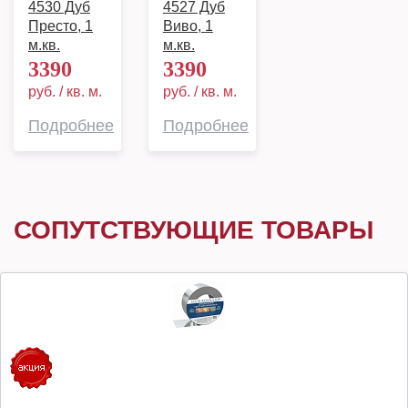
4530 Дуб
4527 Дуб
Престо, 1
Виво, 1
м.кв.
м.кв.
3390
3390
руб. / кв. м.
руб. / кв. м.
Подробнее
Подробнее
СОПУТСТВУЮЩИЕ ТОВАРЫ