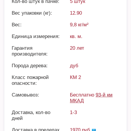
Кол-во штук в пачке:
5 штук
Вес упаковки (кг):
12.90
Вес:
9,8 кг/м²
Единица измерения:
кв. м.
Гарантия
20 лет
производителя:
Порода дерева:
дуб
Класс пожарной
КМ 2
опасности:
Самовывоз:
Бесплатно
93-й км
МКАД
Доставка, кол-во
1-3
дней
Доставка в пределах
1970 руб.