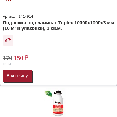
Артикул:
1414914
Подложка под ламинат Tuplex 10000x1000x3 мм
(10 м² в упаковке), 1 кв.м.
170
150
₽
кв. м.
В корзину