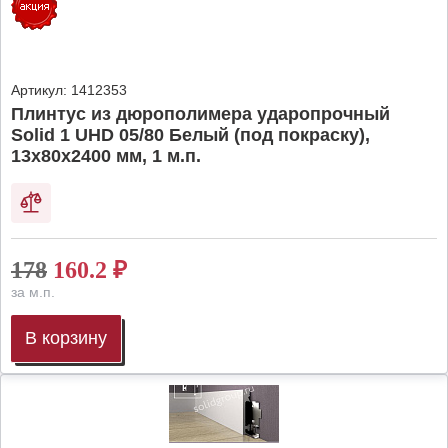
Артикул:
1412353
Плинтус из дюрополимера ударопрочный
Solid 1 UHD 05/80 Белый (под покраску),
13х80х2400 мм, 1 м.п.
178
160.2
₽
за м.п.
В корзину