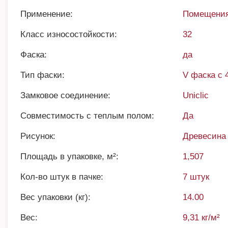
Применение:
Помещения
Класс износостойкости:
32
Фаска:
да
Тип фаски:
V фаска с 
Замковое соединение:
Uniclic
Совместимость с теплым полом:
Да
Рисунок:
Древесина
Площадь в упаковке, м²:
1,507
Кол-во штук в пачке:
7 штук
Вес упаковки (кг):
14.00
Вес:
9,31 кг/м²