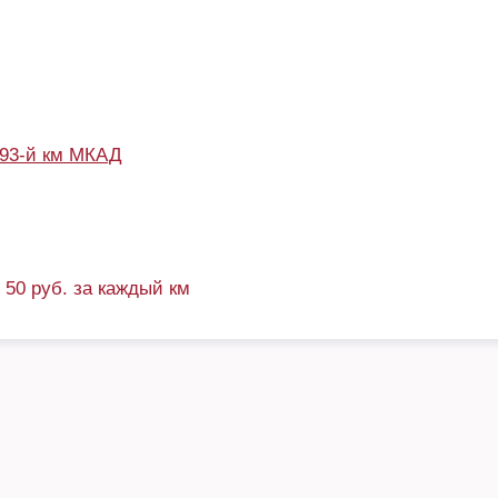
93-й км МКАД
+ 50 руб. за каждый км