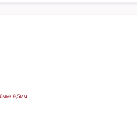
e
56мм/ 9,5мм