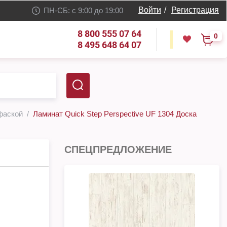
Войти
/
Регистрация
ПН-СБ: с 9:00 до 19:00
8 800 555 07 64
0
8 495 648 64 07
 фаской
Ламинат Quick Step Perspective UF 1304 Доска
СПЕЦПРЕДЛОЖЕНИЕ