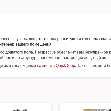
ревесные узоры дощатого пола реализуются с использовани
интерьер вашего помещения.
о дощатого пола. Perspective обеспечит вам безупречное к
ый пол и по структуре напоминает настоящий дощатый пол.
другими коллекциями
ламината Quick Step
. Так вы сможете б