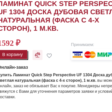
ЛАМИНАТ QUICK STEP PERSPEC
UF 1304 ДОСКА ДУБОВАЯ СВЕТ
НАТУРАЛЬНАЯ (ФАСКА С 4-Х
СТОРОН), 1 М.КВ.
1592
₽
Принимаем:
В корзину
Онлайн-заказ
упить Ламинат Quick Step Perspective UF 1304 Доска ду
ветлая натуральная (фаска с 4-х сторон), 1 м.кв.
вы мож
нлайн, заказ не обязывает Вас к покупке. Менеджеры непр
вяжутся с Вами для уточнения параметров заявки и услови
оставки.