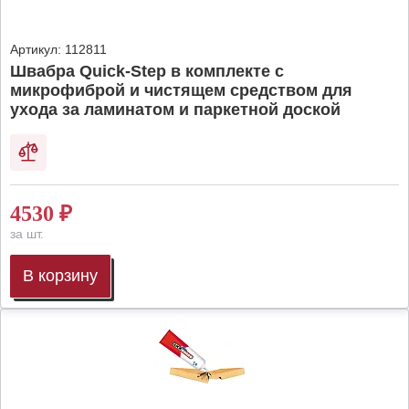
Артикул:
112811
Швабра Quick-Step в комплекте с
микрофиброй и чистящем средством для
ухода за ламинатом и паркетной доской
4530
₽
за шт.
В корзину