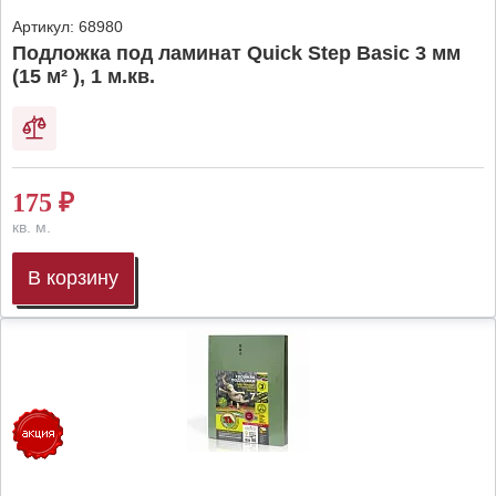
Артикул:
68980
Подложка под ламинат Quick Step Basic 3 мм
(15 м² ), 1 м.кв.
175
₽
кв. м.
В корзину