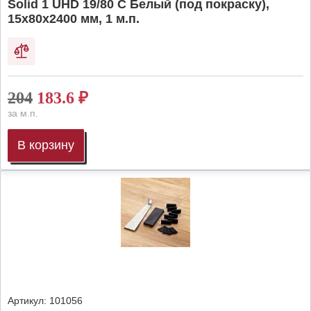
Solid 1 UHD 19/80 C Белый (под покраску),
15х80х2400 мм, 1 м.п.
204
183.6
₽
за м.п.
В корзину
Артикул:
101056