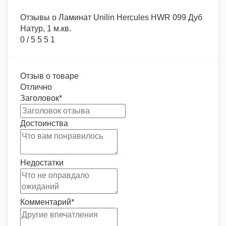
Отзывы о
Ламинат Unilin Hercules HWR 099 Дуб
Натур, 1 м.кв.
0
/
5
5
5
1
Отзыв о товаре
Отлично
Заголовок
*
Достоинства
Недостатки
Комментарий
*