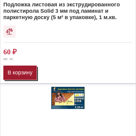
Подложка листовая из экструдированного
полистирола Solid 3 мм под ламинат и
паркетную доску (5 м² в упаковке), 1 м.кв.
60
₽
кв. м.
В корзину