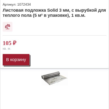
Артикул:
1072434
Листовая подложка Solid 3 мм, с вырубкой для
теплого пола (5 м² в упаковке), 1 кв.м.
105
₽
кв. м.
В корзину