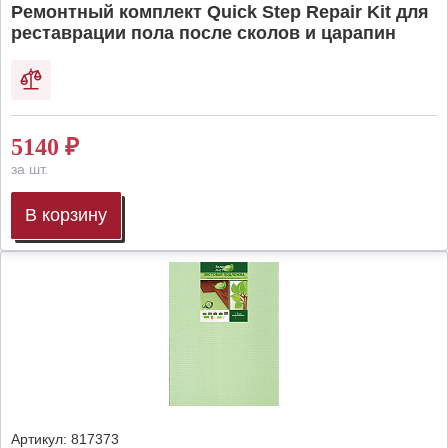
Ремонтный комплект Quick Step Repair Kit для
реставрации пола после сколов и царапин
5140
₽
за шт.
В корзину
Артикул:
817373