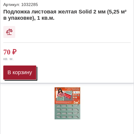
Артикул:
1032285
Подложка листовая желтая Solid 2 мм (5,25 м²
в упаковке), 1 кв.м.
70
₽
кв. м.
В корзину