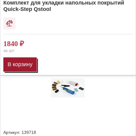
Комплект для укладки напольных покрытий
Quick-Step Qstool
1840
₽
за шт.
В корзину
Артикул:
139718