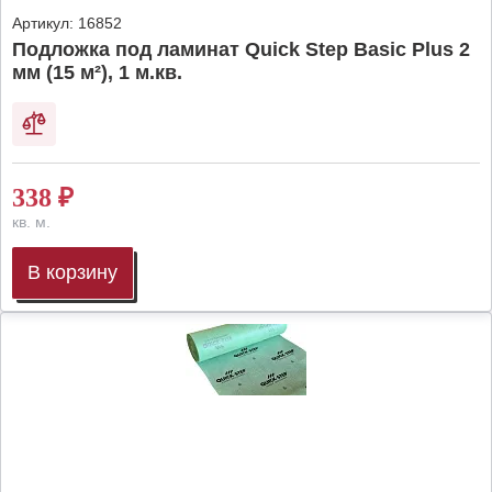
Артикул:
16852
Подложка под ламинат Quick Step Basic Plus 2
мм (15 м²), 1 м.кв.
338
₽
кв. м.
В корзину