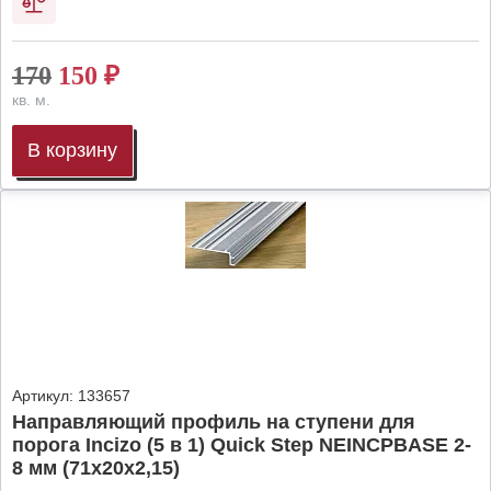
170
150
₽
кв. м.
В корзину
Артикул:
133657
Направляющий профиль на ступени для
порога Incizo (5 в 1) Quick Step NEINCPBASE 2-
8 мм (71х20х2,15)