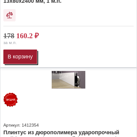
13х80х2400 мм, 1 м.п.
178
160.2
₽
за м.п.
В корзину
Артикул:
1412354
Плинтус из дюрополимера ударопрочный