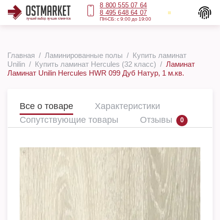
8 800 555 07 64
8 495 648 64 07
ПН-СБ: с 9:00 до 19:00
Главная
Ламинированные полы
Купить ламинат
Unilin
Купить ламинат Hercules (32 класс)
Ламинат
Ламинат Unilin Hercules HWR 099 Дуб Натур, 1 м.кв.
Все о товаре
Характеристики
Сопутствующие товары
Отзывы
0