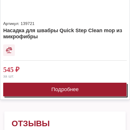
Артикул:
139721
Насадка для швабры Quick Step Clean mop из
микрофибры
545
₽
за шт.
Подробнее
ОТЗЫВЫ