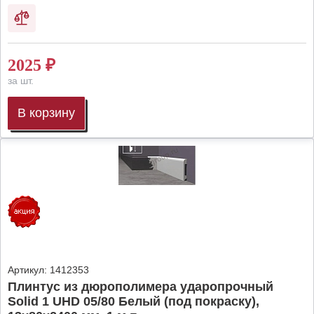
2025
₽
за шт.
В корзину
Артикул:
1412353
Плинтус из дюрополимера ударопрочный
Solid 1 UHD 05/80 Белый (под покраску),