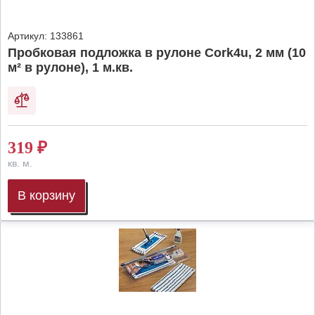
Артикул:
133861
Пробковая подложка в рулоне Cork4u, 2 мм (10
м² в рулоне), 1 м.кв.
319
₽
кв. м.
В корзину