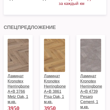
за каждый км
СПЕЦПРЕДЛОЖЕНИЕ
Ламинат
Ламинат
Ламинат
Kronotex
Kronotex
Kronotex
Herringbone
Herringbone
Herringbone
A+B 3766
A+B 3861
A+B 4739
Metz Oak, 1
Pisa Oak, 1
Pesaro
м.кв.
м.кв.
Cement, 1
м.кв.
3950
3950