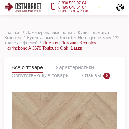
8 800 555 07 64
8 495 648 64 07
ПН-СБ: с 9:00 до 19:00
Главная
Ламинированные полы
Купить ламинат
Kronotex
Купить ламинат Kronotex Herringbone 8 мм / 32
класс / с фаской
Ламинат Ламинат Kronotex
Herringbone A 3678 Toulouse Oak, 1 м.кв.
Все о товаре
Характеристики
Сопутствующие товары
Отзывы
0