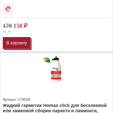
170
150
₽
кв. м.
В корзину
Артикул:
174028
Жидкий герметик Homax click для бесклеевой
или замковой сборки паркета и ламината,