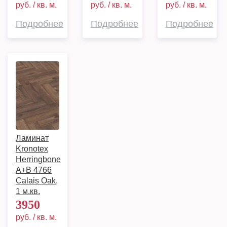
руб. / кв. м.
руб. / кв. м.
руб. / кв. м.
Подробнее
Подробнее
Подробнее
Ламинат
Kronotex
Herringbone
A+B 4766
Calais Oak,
1 м.кв.
3950
руб. / кв. м.