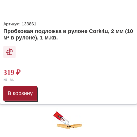
Артикул:
133861
Пробковая подложка в рулоне Cork4u, 2 мм (10
м² в рулоне), 1 м.кв.
319
₽
кв. м.
В корзину