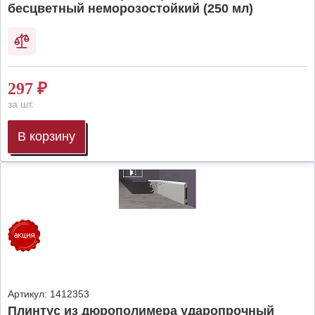
бесцветный неморозостойкий (250 мл)
297
₽
за шт.
В корзину
Артикул:
1412353
Плинтус из дюрополимера ударопрочный