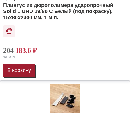
Плинтус из дюрополимера ударопрочный
Solid 1 UHD 19/80 C Белый (под покраску),
15х80х2400 мм, 1 м.п.
204
183.6
₽
за м.п.
В корзину