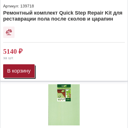
Артикул:
139718
Ремонтный комплект Quick Step Repair Kit для
реставрации пола после сколов и царапин
5140
₽
за шт.
В корзину