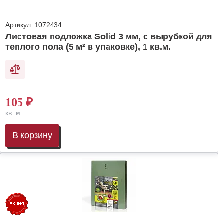
Артикул:
1072434
Листовая подложка Solid 3 мм, с вырубкой для
теплого пола (5 м² в упаковке), 1 кв.м.
105
₽
кв. м.
В корзину