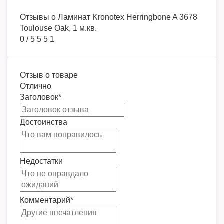
Отзывы о
Ламинат Kronotex Herringbone A 3678
Toulouse Oak, 1 м.кв.
0
/
5
5
5
1
Отзыв о товаре
Отлично
Заголовок
*
Достоинства
Недостатки
Комментарий
*