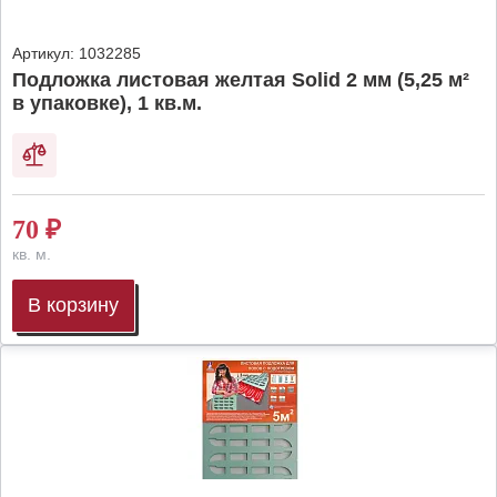
Артикул:
1032285
Подложка листовая желтая Solid 2 мм (5,25 м²
в упаковке), 1 кв.м.
70
₽
кв. м.
В корзину