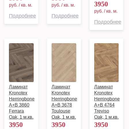
3950
руб. / кв. м.
руб. / кв. м.
руб. / кв. м.
Подробнее
Подробнее
Подробнее
Ламинат
Ламинат
Ламинат
Kronotex
Kronotex
Kronotex
Herringbone
Herringbone
Herringbone
A+B 3860
A+B 3678
A+B 4764
Ferrara
Toulouse
Treviso
Oak, 1 м.кв.
Oak, 1 м.кв.
Oak, 1 м.кв.
3950
3950
3950