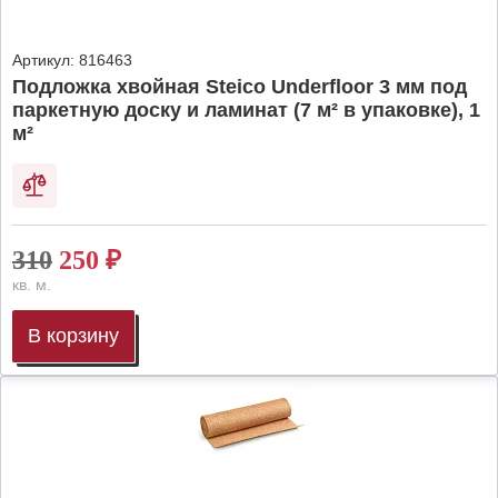
Артикул:
816463
Подложка хвойная Steico Underfloor 3 мм под
паркетную доску и ламинат (7 м² в упаковке), 1
м²
310
250
₽
кв. м.
В корзину