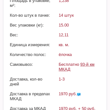
Площадь в упаковке,
1,238
м²:
Кол-во штук в пачке:
14 штук
Вес упаковки (кг):
15.00
Вес:
12,11
Единица измерения:
кв. м.
Количество полос:
ёлочка
Самовывоз:
Бесплатно
93-й км
МКАД
Доставка, кол-во
1-3
дней
Доставка в пределах
1970 руб.
МКАД
Доставка за МКАД
1970 руб. + 50 руб.