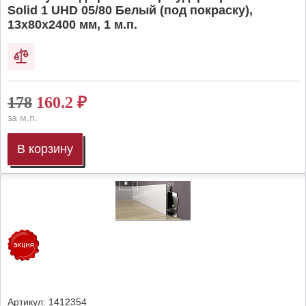
Solid 1 UHD 05/80 Белый (под покраску),
13х80х2400 мм, 1 м.п.
178
160.2
₽
за м.п.
В корзину
Артикул:
1412354