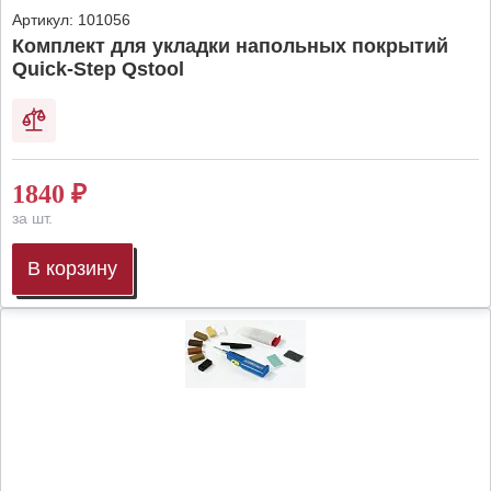
Артикул:
101056
Комплект для укладки напольных покрытий
Quick-Step Qstool
1840
₽
за шт.
В корзину