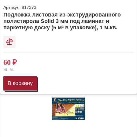
Артикул:
817373
Подложка листовая из экструдированного
полистирола Solid 3 мм под ламинат и
паркетную доску (5 м² в упаковке), 1 м.кв.
60
₽
кв. м.
В корзину