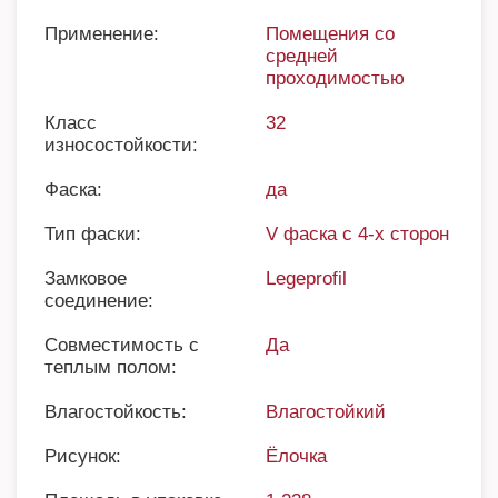
Применение:
Помещения со
средней
проходимостью
Класс
32
износостойкости:
Фаска:
да
Тип фаски:
V фаска с 4-х сторон
Замковое
Legeprofil
соединение:
Совместимость с
Да
теплым полом:
Влагостойкость:
Влагостойкий
Рисунок:
Ёлочка