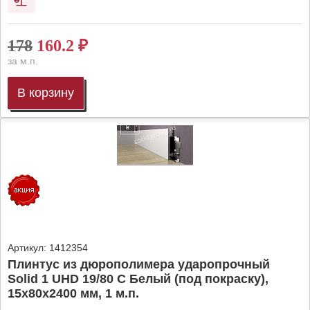
178
160.2
₽
за м.п.
В корзину
Артикул:
1412354
Плинтус из дюрополимера ударопрочный
Solid 1 UHD 19/80 C Белый (под покраску),
15х80х2400 мм, 1 м.п.