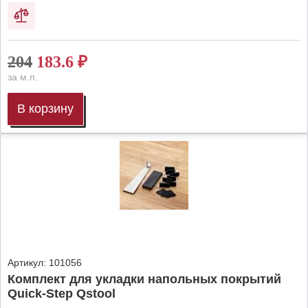
204
183.6
₽
за м.п.
В корзину
Артикул:
101056
Комплект для укладки напольных покрытий
Quick-Step Qstool