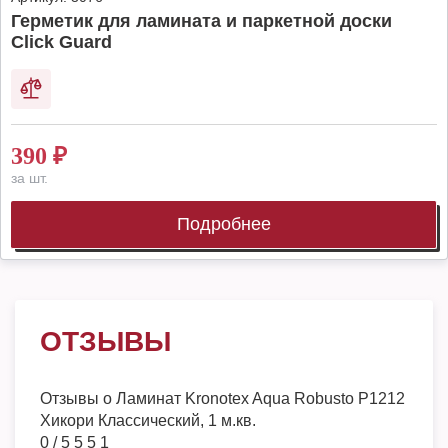
Герметик для ламината и паркетной доски
Click Guard
390
₽
за шт.
Подробнее
ОТЗЫВЫ
Отзывы о
Ламинат Kronotex Aqua Robusto P1212
Хикори Классический, 1 м.кв.
0
/
5
5
5
1