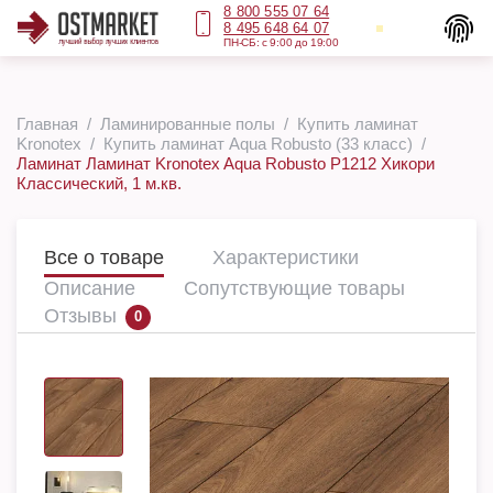
8 800 555 07 64
8 495 648 64 07
ПН-СБ: с 9:00 до 19:00
Главная
Ламинированные полы
Купить ламинат
Kronotex
Купить ламинат Aqua Robusto (33 класс)
Ламинат Ламинат Kronotex Aqua Robusto P1212 Хикори
Классический, 1 м.кв.
Все о товаре
Характеристики
Описание
Сопутствующие товары
Отзывы
0