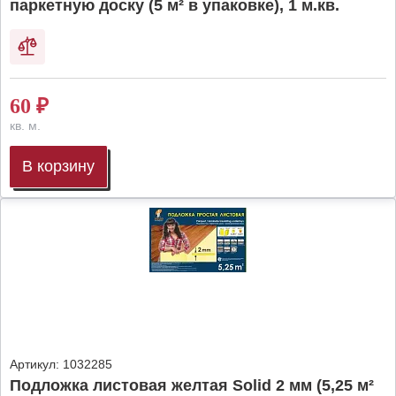
паркетную доску (5 м² в упаковке), 1 м.кв.
60
₽
кв. м.
В корзину
Артикул:
1032285
Подложка листовая желтая Solid 2 мм (5,25 м²