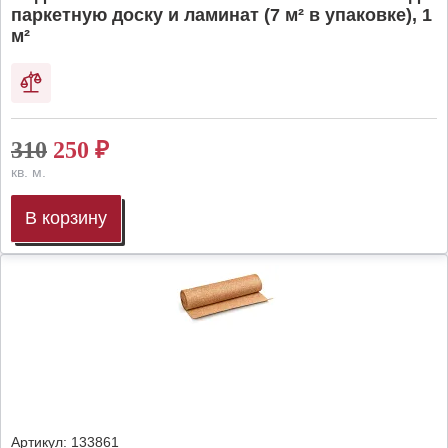
паркетную доску и ламинат (7 м² в упаковке), 1
м²
310
250
₽
кв. м.
В корзину
Артикул:
133861