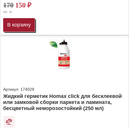
170
150
₽
кв. м.
В корзину
Артикул:
174028
Жидкий герметик Homax click для бесклеевой
или замковой сборки паркета и ламината,
бесцветный неморозостойкий (250 мл)