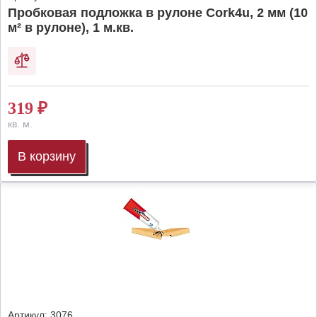
Пробковая подложка в рулоне Cork4u, 2 мм (10
м² в рулоне), 1 м.кв.
319
₽
кв. м.
В корзину
Артикул:
3076