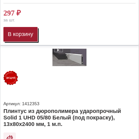
297
₽
за шт.
В корзину
Артикул:
1412353
Плинтус из дюрополимера ударопрочный
Solid 1 UHD 05/80 Белый (под покраску),
13х80х2400 мм, 1 м.п.