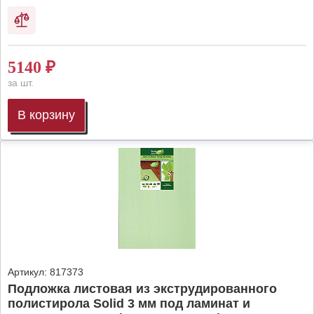
5140
₽
за шт.
В корзину
Артикул:
817373
Подложка листовая из экструдированного
полистирола Solid 3 мм под ламинат и