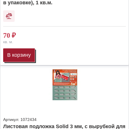
в упаковке), 1 кв.м.
70
₽
кв. м.
В корзину
Артикул:
1072434
Листовая подложка Solid 3 мм, с вырубкой для