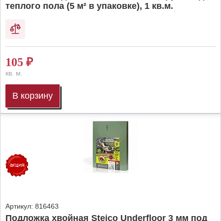
теплого пола (5 м² в упаковке), 1 кв.м.
105
₽
кв. м.
В корзину
Артикул:
816463
Подложка хвойная Steico Underfloor 3 мм под