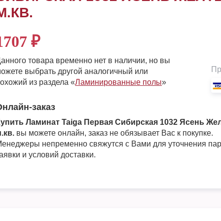
М.КВ.
1707
₽
анного товара временно нет в наличии, но вы
Пр
ожете выбрать другой аналогичный или
охожий из раздела «
Ламинированные полы
»
Онлайн-заказ
упить Ламинат Taiga Первая Сибирская 1032 Ясень Жел
.кв.
вы можете онлайн, заказ не обязывает Вас к покупке.
енеджеры непременно свяжутся с Вами для уточнения па
аявки и условий доставки.