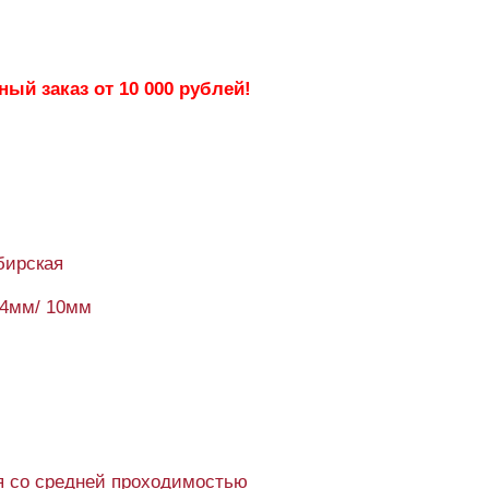
ый заказ от 10 000 рублей!
бирская
94мм/ 10мм
 со средней проходимостью