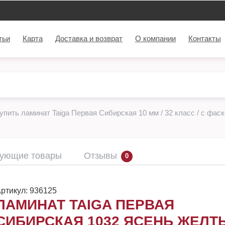
тьи
Карта
Доставка и возврат
О компании
Контакты
упить ламинат Taiga Первая Сибирская 10 мм / 32 класс / с фас
вующие товары
Отзывы
0
ртикул:
936125
ЛАМИНАТ TAIGA ПЕРВАЯ
СИБИРСКАЯ 1032 ЯСЕНЬ ЖЕЛТЫ