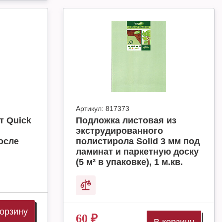
Артикул:
817373
т Quick
Подложка листовая из
экструдированного
осле
полистирола Solid 3 мм под
ламинат и паркетную доску
(5 м² в упаковке), 1 м.кв.
корзину
60
₽