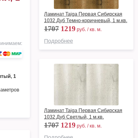
Ламинат Taiga Первая Сибирская
1032 Дуб Темно-коричневый, 1 м.кв.
1707
1219
руб. / кв. м.
Подробнее
инимаем:
тый, 1
раметров
Ламинат Taiga Первая Сибирская
1032 Дуб Светлый, 1 м.кв.
1707
1219
руб. / кв. м.
Подробнее