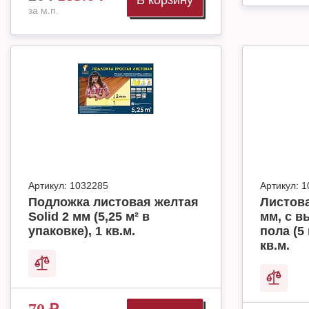
В корзину
за м.п.
Артикул:
1032285
Артикул:
1
Подложка листовая желтая
Листова
Solid 2 мм (5,25 м² в
мм, с в
упаковке), 1 кв.м.
пола (5 
кв.м.