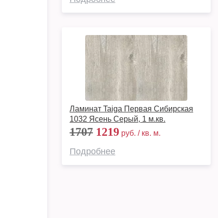
Ламинат Taiga Первая Сибирская
1032 Ясень Серый, 1 м.кв.
1707
1219
руб. / кв. м.
Подробнее