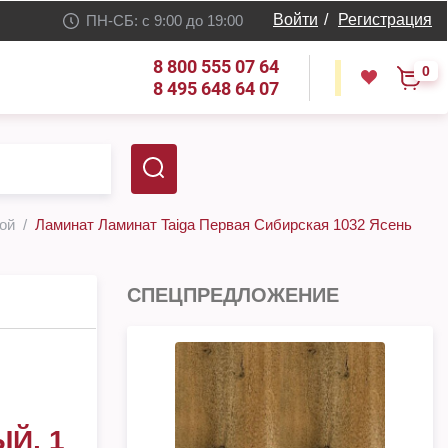
Войти
/
Регистрация
ПН-СБ: с 9:00 до 19:00
8 800 555 07 64
0
8 495 648 64 07
кой
Ламинат Ламинат Taiga Первая Сибирская 1032 Ясень
СПЕЦПРЕДЛОЖЕНИЕ
Й, 1