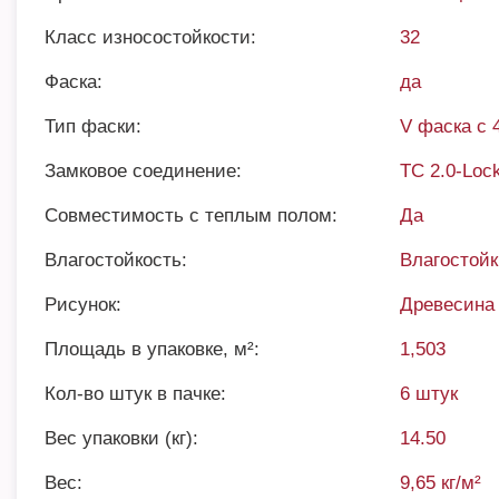
Класс износостойкости:
32
Фаска:
да
Тип фаски:
V фаска с 
Замковое соединение:
TC 2.0-Loc
Совместимость с теплым полом:
Да
Влагостойкость:
Влагостой
Рисунок:
Древесина
Площадь в упаковке, м²:
1,503
Кол-во штук в пачке:
6 штук
Вес упаковки (кг):
14.50
Вес:
9,65 кг/м²