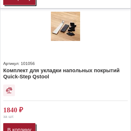
Артикул:
101056
Комплект для укладки напольных покрытий
Quick-Step Qstool
1840
₽
за шт.
В корзину