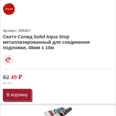
Артикул:
848467
Скотч Солид Solid Aqua Stop
металлизированный для соединения
подложки, 48мм х 10м
82
49
₽
за шт.
В корзину