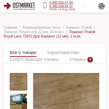
8 800 555 07 64
8 495 648 64 07
ПН-СБ: с 9:00 до 19:00
Главная
Ламинированные полы
Ламинат Praktik
Ламинат Royal Lack 12 мм, 33 класс
Ламинат Praktik
Royal Lack 72872 Дуб Вермонт (12 мм), 1 м.кв.
Все о товаре
Характеристики
Сопутствующие товары
Отзывы
0