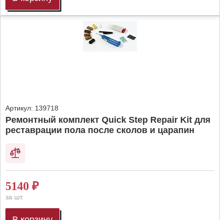
Артикул:
139718
Ремонтный комплект Quick Step Repair Kit для
реставрации пола после сколов и царапин
5140
₽
за шт.
В корзину