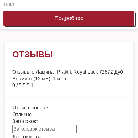
за шт.
Подробнее
ОТЗЫВЫ
Отзывы о
Ламинат Praktik Royal Lack 72872 Дуб
Вермонт (12 мм), 1 м.кв.
0
/
5
5
5
1
Отзыв о товаре
Отлично
Заголовок
*
Достоинства