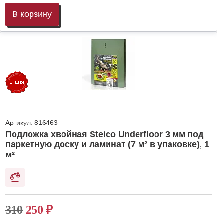
В корзину
Артикул:
816463
Подложка хвойная Steico Underfloor 3 мм под
паркетную доску и ламинат (7 м² в упаковке), 1
м²
310
250
₽