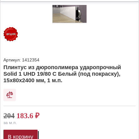
Артикул:
1412354
Плинтус из дюрополимера ударопрочный
Solid 1 UHD 19/80 C Белый (под покраску),
15х80х2400 мм, 1 м.п.
204
183.6
₽
за м.п.
В корзину