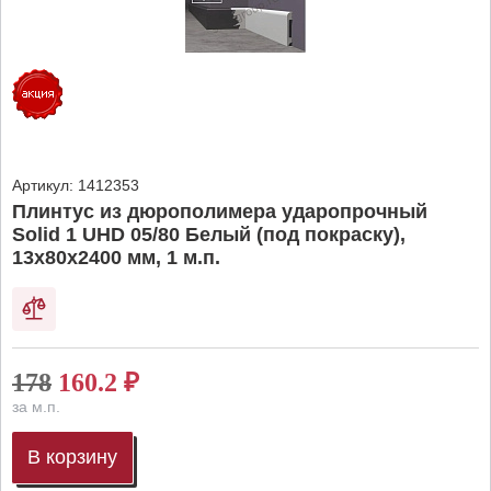
Артикул:
1412353
Плинтус из дюрополимера ударопрочный
Solid 1 UHD 05/80 Белый (под покраску),
13х80х2400 мм, 1 м.п.
178
160.2
₽
за м.п.
В корзину