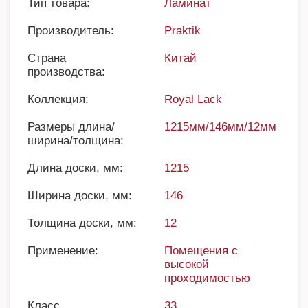
Тип товара:
Ламинат
Производитель:
Praktik
Страна
Китай
производства:
Коллекция:
Royal Lack
Размеры длина/
1215мм/146мм/12мм
ширина/толщина:
Длина доски, мм:
1215
Ширина доски, мм:
146
Толщина доски, мм:
12
Применение:
Помещения с
высокой
проходимостью
Класс
33