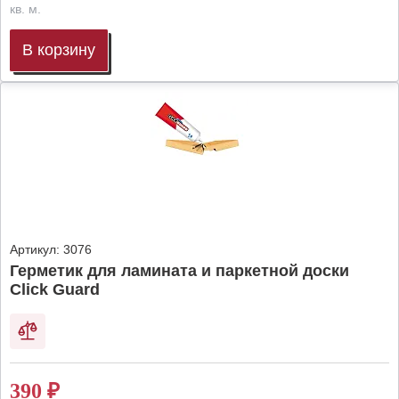
кв. м.
В корзину
Артикул:
3076
Герметик для ламината и паркетной доски
Click Guard
390
₽