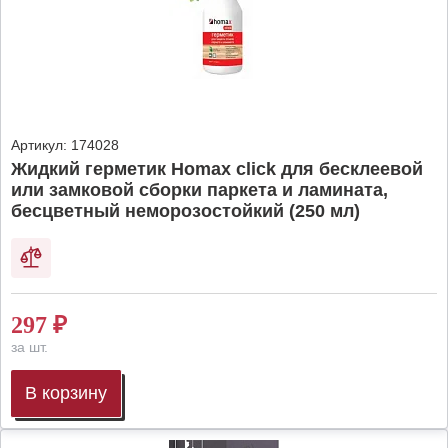
Артикул:
174028
Жидкий герметик Homax click для бесклеевой
или замковой сборки паркета и ламината,
бесцветный неморозостойкий (250 мл)
297
₽
за шт.
В корзину