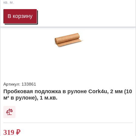
кв. м.
В корзину
Артикул:
133861
Пробковая подложка в рулоне Cork4u, 2 мм (10
м² в рулоне), 1 м.кв.
319
₽