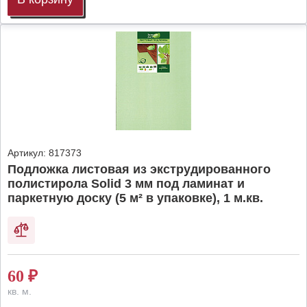
Артикул:
817373
Подложка листовая из экструдированного
полистирола Solid 3 мм под ламинат и
паркетную доску (5 м² в упаковке), 1 м.кв.
60
₽
кв. м.