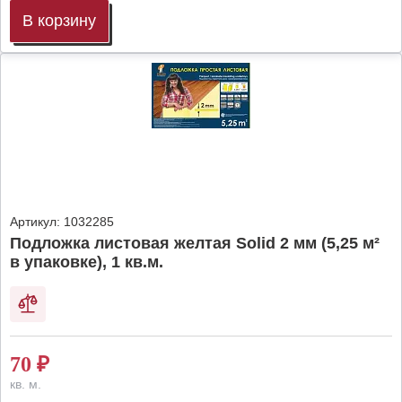
В корзину
Артикул:
1032285
Подложка листовая желтая Solid 2 мм (5,25 м²
в упаковке), 1 кв.м.
70
₽
кв. м.