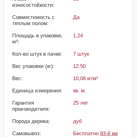
износостойкости:
Совместимость с
Да
теплым полом:
Площадь в упаковке,
1,24
м²:
Кол-во штук в пачке:
7 штук
Вес упаковки (кг):
12.50
Вес:
10,08 кг/м²
Единица измерения:
кв. м.
Гарантия
25 лет
производителя:
Порода дерева:
дуб
Самовывоз:
Бесплатно
93-й км