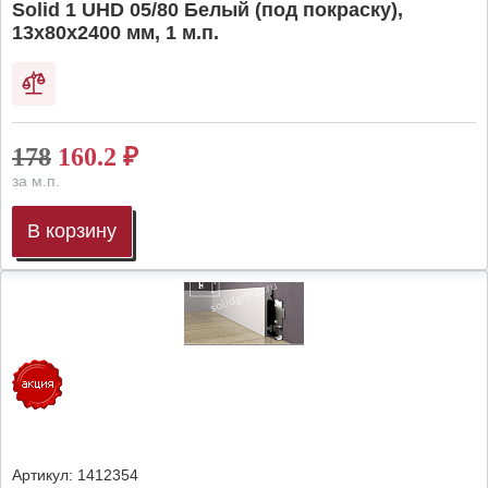
Solid 1 UHD 05/80 Белый (под покраску),
13х80х2400 мм, 1 м.п.
178
160.2
₽
за м.п.
В корзину
Артикул:
1412354