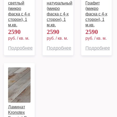
светлый
натуральный
Графит
(микро
(микро
(микро
фаска с 4-х
фаска с 4-х
фаска с 4-х
сторон), 1
сторон), 1
сторон), 1
м.кв.
м.кв.
м.кв.
2590
2590
2590
руб. / кв. м.
руб. / кв. м.
руб. / кв. м.
Подробнее
Подробнее
Подробнее
Ламинат
Kronotex