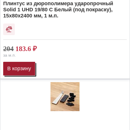
Плинтус из дюрополимера ударопрочный
Solid 1 UHD 19/80 C Белый (под покраску),
15х80х2400 мм, 1 м.п.
204
183.6
₽
за м.п.
В корзину