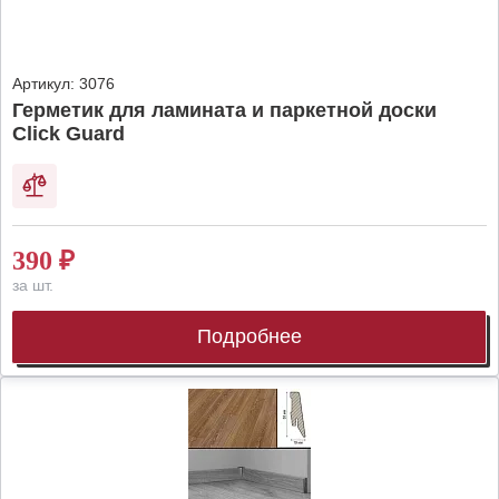
Артикул:
3076
Герметик для ламината и паркетной доски
Click Guard
390
₽
за шт.
Подробнее