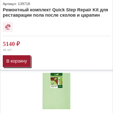
Артикул:
139718
Ремонтный комплект Quick Step Repair Kit для
реставрации пола после сколов и царапин
5140
₽
за шт.
В корзину