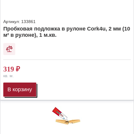
Артикул:
133861
Пробковая подложка в рулоне Cork4u, 2 мм (10
м² в рулоне), 1 м.кв.
319
₽
кв. м.
В корзину