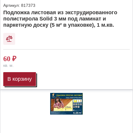
Артикул:
817373
Подложка листовая из экструдированного
полистирола Solid 3 мм под ламинат и
паркетную доску (5 м² в упаковке), 1 м.кв.
60
₽
кв. м.
В корзину