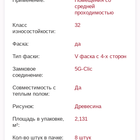
Применение:
Помещения со
средней
проходимостью
Класс
32
износостойкости:
Фаска:
да
Тип фаски:
V фаска с 4-х сторон
Замковое
5G-Clic
соединение:
Совместимость с
Да
теплым полом:
Рисунок:
Древесина
Площадь в упаковке,
2,131
м²:
Кол-во штук в пачке:
8 штук