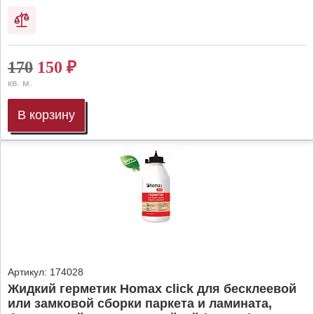
170
150
₽
кв. м.
В корзину
Артикул:
174028
Жидкий герметик Homax click для бесклеевой
или замковой сборки паркета и ламината,