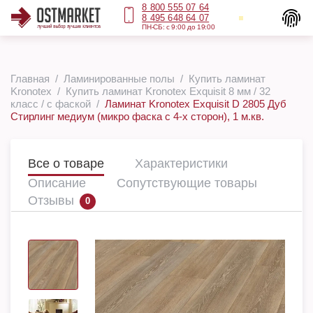
8 800 555 07 64
8 495 648 64 07
ПН-СБ: с 9:00 до 19:00
Главная
Ламинированные полы
Купить ламинат
Kronotex
Купить ламинат Kronotex Exquisit 8 мм / 32
класс / с фаской
Ламинат Kronotex Exquisit D 2805 Дуб
Стирлинг медиум (микро фаска с 4-х сторон), 1 м.кв.
Все о товаре
Характеристики
Описание
Сопутствующие товары
Отзывы
0