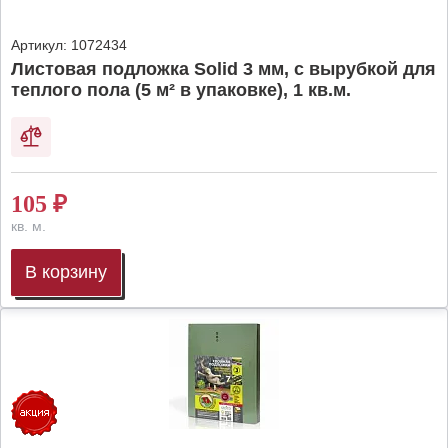
Артикул:
1072434
Листовая подложка Solid 3 мм, с вырубкой для
теплого пола (5 м² в упаковке), 1 кв.м.
105
₽
кв. м.
В корзину