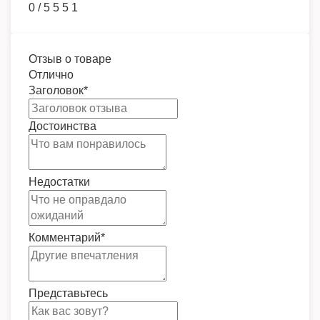
0
/
5
5
5
1
Отзыв о товаре
Отлично
Заголовок
*
Достоинства
Недостатки
Комментарий
*
Представьтесь