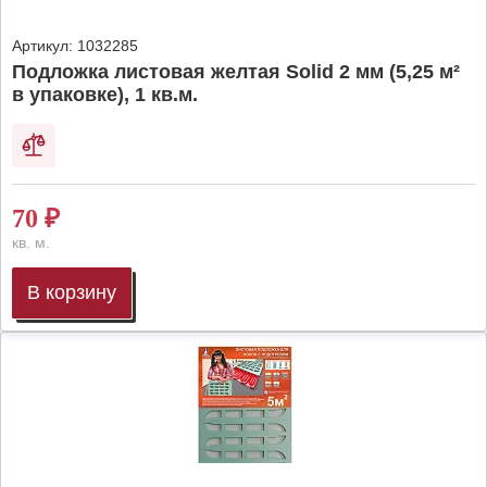
Артикул:
1032285
Подложка листовая желтая Solid 2 мм (5,25 м²
в упаковке), 1 кв.м.
70
₽
кв. м.
В корзину