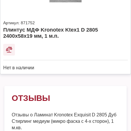
Артикул:
871752
Плинтус МДФ Kronotex Ktex1 D 2805
2400x58x19 мм, 1 м.п.
Нет в наличии
ОТЗЫВЫ
Отзывы о
Ламинат Kronotex Exquisit D 2805 Дуб
Стирлинг медиум (микро фаска с 4-х сторон), 1
м.кв.