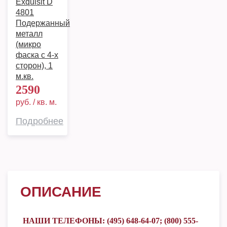
Exquisit D
4801
Подержанный
металл
(микро
фаска с 4-х
сторон), 1
м.кв.
2590
руб. / кв. м.
Подробнее
ОПИСАНИЕ
НАШИ ТЕЛЕФОНЫ: (495) 648-64-07; (800) 555-