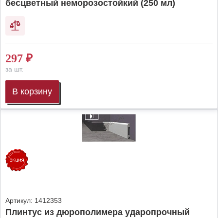
бесцветный неморозостойкий (250 мл)
297
₽
за шт.
В корзину
Артикул:
1412353
Плинтус из дюрополимера ударопрочный