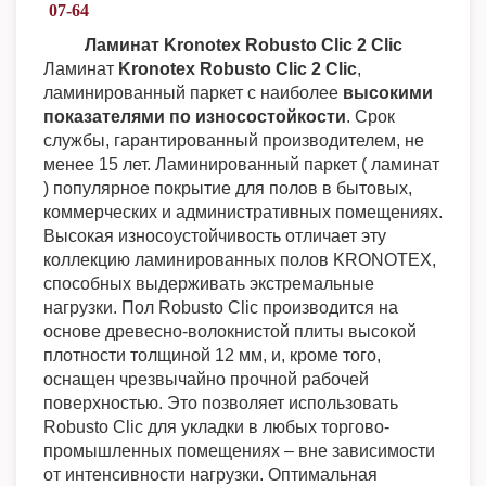
07-64
Ламинат Kronotex Robusto Clic 2 Clic
Ламинат
Kronotex Robusto Clic 2 Clic
,
ламинированный паркет с наиболее
высокими
показателями по износостойкости
. Срок
службы, гарантированный производителем, не
менее 15 лет. Ламинированный паркет ( ламинат
) популярное покрытие для полов в бытовых,
коммерческих и административных помещениях.
Высокая износоустойчивость отличает эту
коллекцию ламинированных полов KRONOTEX,
способных выдерживать экстремальные
нагрузки. Пол Robusto Clic производится на
основе древесно-волокнистой плиты высокой
плотности толщиной 12 мм, и, кроме того,
оснащен чрезвычайно прочной рабочей
поверхностью. Это позволяет использовать
Robusto Clic для укладки в любых торгово-
промышленных помещениях – вне зависимости
от интенсивности нагрузки. Оптимальная