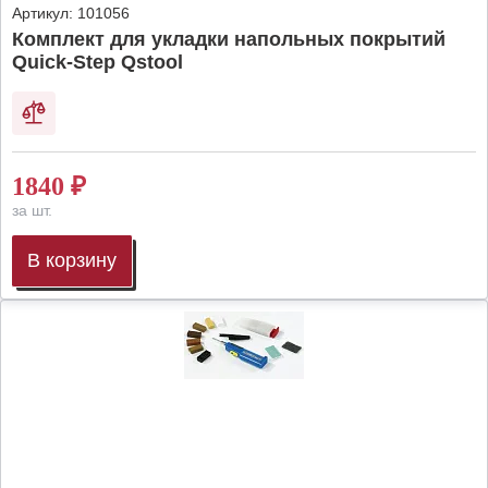
Артикул:
101056
Комплект для укладки напольных покрытий
Quick-Step Qstool
1840
₽
за шт.
В корзину