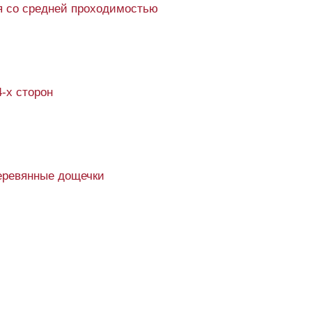
 со средней проходимостью
4-х сторон
еревянные дощечки