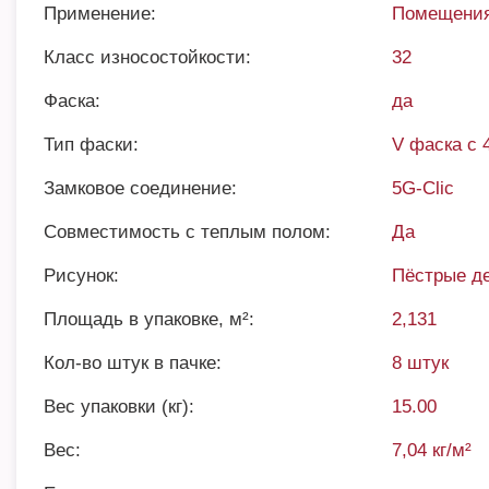
Применение:
Помещения
Класс износостойкости:
32
Фаска:
да
Тип фаски:
V фаска с 
Замковое соединение:
5G-Clic
Совместимость с теплым полом:
Да
Рисунок:
Пёстрые д
Площадь в упаковке, м²:
2,131
Кол-во штук в пачке:
8 штук
Вес упаковки (кг):
15.00
Вес:
7,04 кг/м²