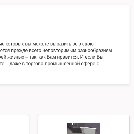
ью которых вы можете выразить всю свою
зуются прежде всего неповторимым разнообразием
й жизнью – так, как Вам нравится. И если Вы
сте – даже в торгово-промышленной сфере с