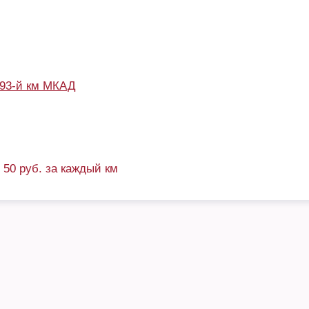
93-й км МКАД
+ 50 руб. за каждый км