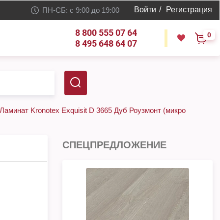
Войти
/
Регистрация
ПН-СБ: с 9:00 до 19:00
8 800 555 07 64
0
8 495 648 64 07
Ламинат Kronotex Exquisit D 3665 Дуб Роузмонт (микро
СПЕЦПРЕДЛОЖЕНИЕ