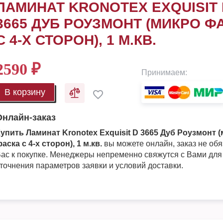
ЛАМИНАТ KRONOTEX EXQUISIT 
3665 ДУБ РОУЗМОНТ (МИКРО Ф
С 4-Х СТОРОН), 1 М.КВ.
2590
₽
Принимаем:
В корзину
Онлайн-заказ
упить Ламинат Kronotex Exquisit D 3665 Дуб Роузмонт 
аска с 4-х сторон), 1 м.кв.
вы можете онлайн, заказ не об
ас к покупке. Менеджеры непременно свяжутся с Вами для
точнения параметров заявки и условий доставки.