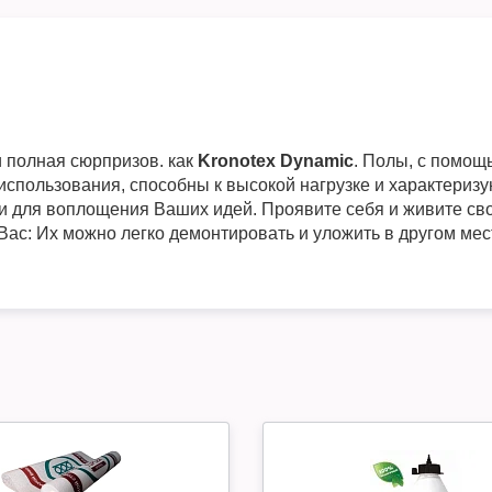
и полная сюрпризов. как
Kronotex Dynamic
. Полы, с помощ
 использования, способны к высокой нагрузке и характери
для воплощения Ваших идей. Проявите себя и живите свое
Вас: Их можно легко демонтировать и уложить в другом ме