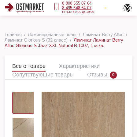
8 800 555 07 64
8 495 648 64 07
ПН-СБ: с 9:00 до 19:00
Главная
Ламинированные полы
Ламинат Berry Alloc
Ламинат Glorious S (32 класс)
Ламинат Ламинат Berry
Alloc Glorious S Jazz XXL Natural B 1007, 1 м.кв.
Все о товаре
Характеристики
Сопутствующие товары
Отзывы
0