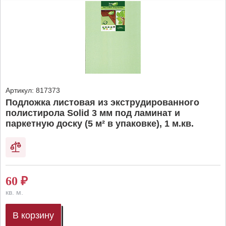
Артикул:
817373
Подложка листовая из экструдированного
полистирола Solid 3 мм под ламинат и
паркетную доску (5 м² в упаковке), 1 м.кв.
60
₽
кв. м.
В корзину