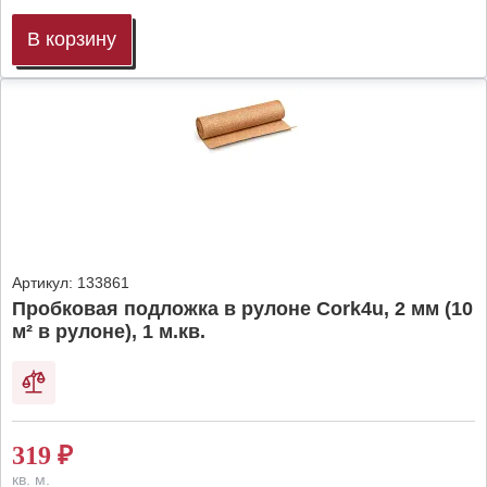
В корзину
Артикул:
133861
Пробковая подложка в рулоне Cork4u, 2 мм (10
м² в рулоне), 1 м.кв.
319
₽
кв. м.