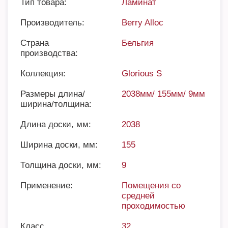
Тип товара:
Ламинат
Производитель:
Berry Alloc
Страна
Бельгия
производства:
Коллекция:
Glorious S
Размеры длина/
2038мм/ 155мм/ 9мм
ширина/толщина:
Длина доски, мм:
2038
Ширина доски, мм:
155
Толщина доски, мм:
9
Применение:
Помещения со
средней
проходимостью
Класс
32