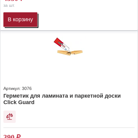
за шт.
В корзину
Артикул:
3076
Герметик для ламината и паркетной доски
Click Guard
390
₽