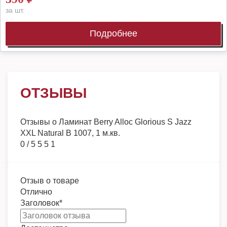
за шт.
Подробнее
ОТЗЫВЫ
Отзывы о
Ламинат Berry Alloc Glorious S Jazz
XXL Natural B 1007, 1 м.кв.
0
/
5
5
5
1
Отзыв о товаре
Отлично
Заголовок
*