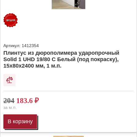
Артикул:
1412354
Плинтус из дюрополимера ударопрочный
Solid 1 UHD 19/80 C Белый (под покраску),
15х80х2400 мм, 1 м.п.
204
183.6
₽
за м.п.
В корзину