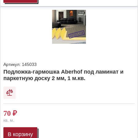
Артикул:
145033
Подложка-гармошка Aberhof под ламинат и
паркетную доску 2 мм, 1 м.кв.
70
₽
кв. м.
В корзину