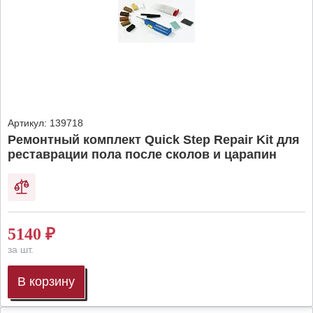
Артикул:
139718
Ремонтный комплект Quick Step Repair Kit для
реставрации пола после сколов и царапин
5140
₽
за шт.
В корзину