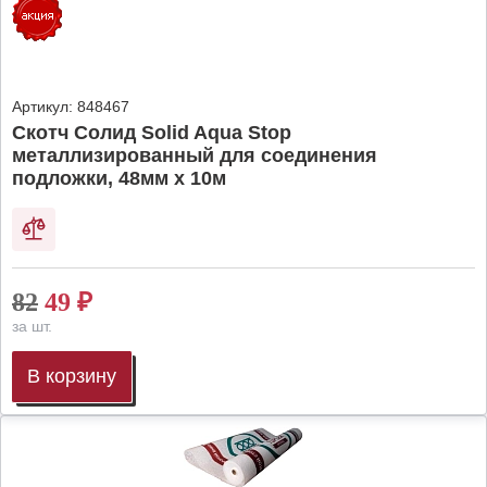
Артикул:
848467
Скотч Солид Solid Aqua Stop
металлизированный для соединения
подложки, 48мм х 10м
82
49
₽
за шт.
В корзину