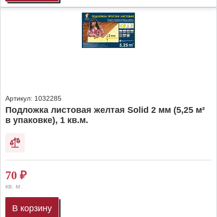
Артикул:
1032285
Подложка листовая желтая Solid 2 мм (5,25 м²
в упаковке), 1 кв.м.
70
₽
кв. м.
В корзину