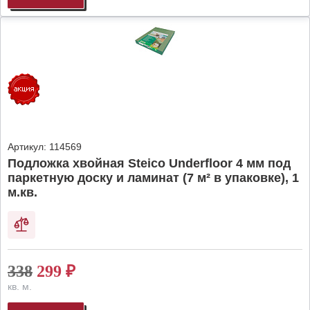
Артикул:
114569
Подложка хвойная Steico Underfloor 4 мм под
паркетную доску и ламинат (7 м² в упаковке), 1
м.кв.
338
299
₽
кв. м.