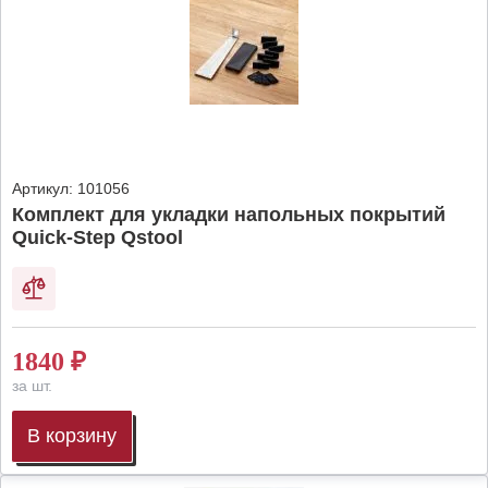
Артикул:
101056
Комплект для укладки напольных покрытий
Quick-Step Qstool
1840
₽
за шт.
В корзину