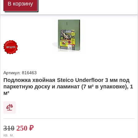
В корзину
Артикул:
816463
Подложка хвойная Steico Underfloor 3 мм под
паркетную доску и ламинат (7 м² в упаковке), 1
м²
310
250
₽
кв. м.