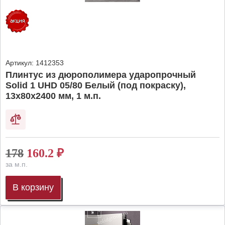
Артикул:
1412353
Плинтус из дюрополимера ударопрочный
Solid 1 UHD 05/80 Белый (под покраску),
13х80х2400 мм, 1 м.п.
178
160.2
₽
за м.п.
В корзину