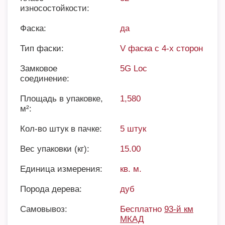
износостойкости:
Фаска:
да
Тип фаски:
V фаска с 4-х сторон
Замковое
5G Loc
соединение:
Площадь в упаковке,
1,580
м²:
Кол-во штук в пачке:
5 штук
Вес упаковки (кг):
15.00
Единица измерения:
кв. м.
Порода дерева:
дуб
Самовывоз:
Бесплатно
93-й км
МКАД