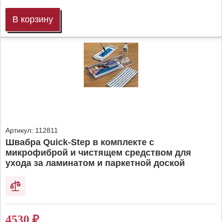
В корзину
Артикул:
112811
Швабра Quick-Step в комплекте с
микрофиброй и чистящем средством для
ухода за ламинатом и паркетной доской
4530
₽