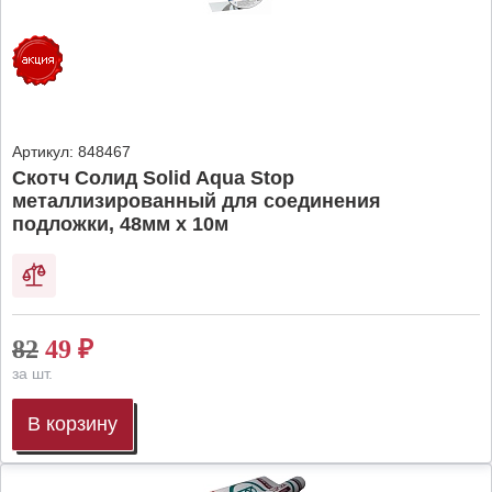
Артикул:
848467
Скотч Солид Solid Aqua Stop
металлизированный для соединения
подложки, 48мм х 10м
82
49
₽
за шт.
В корзину