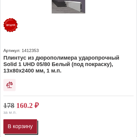
Артикул:
1412353
Плинтус из дюрополимера ударопрочный
Solid 1 UHD 05/80 Белый (под покраску),
13х80х2400 мм, 1 м.п.
178
160.2
₽
за м.п.
В корзину