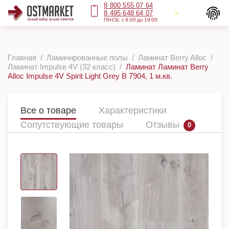
8 800 555 07 64
8 495 648 64 07
ПН-СБ: с 9:00 до 19:00
Главная
Ламинированные полы
Ламинат Berry Alloc
Ламинат Impulse 4V (32 класс)
Ламинат Ламинат Berry
Alloc Impulse 4V Spirit Light Grey B 7904, 1 м.кв.
Все о товаре
Характеристики
Сопутствующие товары
Отзывы
0