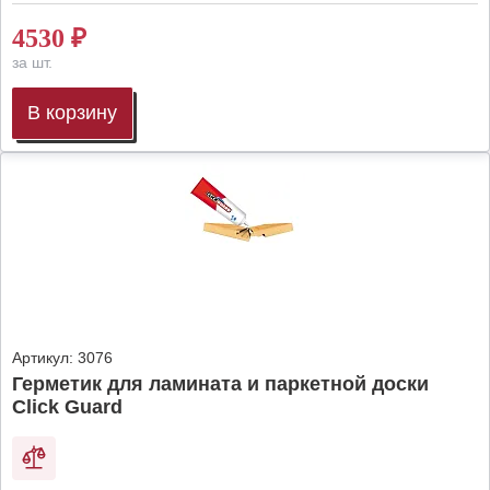
4530
₽
за шт.
В корзину
Артикул:
3076
Герметик для ламината и паркетной доски
Click Guard