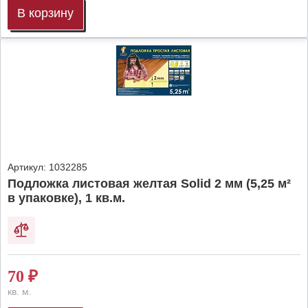
В корзину
Артикул:
1032285
Подложка листовая желтая Solid 2 мм (5,25 м²
в упаковке), 1 кв.м.
70
₽
кв. м.