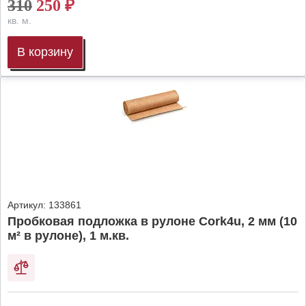
310
250
₽
кв. м.
В корзину
Артикул:
133861
Пробковая подложка в рулоне Cork4u, 2 мм (10
м² в рулоне), 1 м.кв.