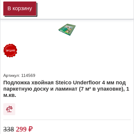
В корзину
Артикул:
114569
Подложка хвойная Steico Underfloor 4 мм под
паркетную доску и ламинат (7 м² в упаковке), 1
м.кв.
338
299
₽