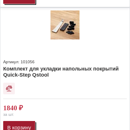
Артикул:
101056
Комплект для укладки напольных покрытий
Quick-Step Qstool
1840
₽
за шт.
В корзину