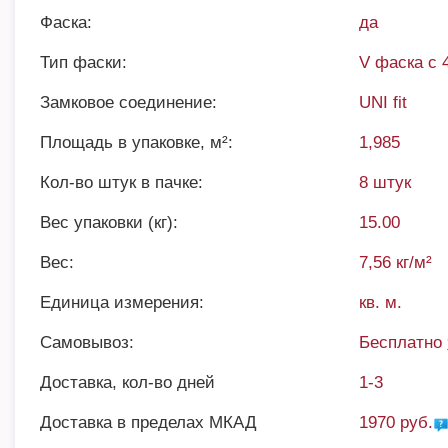
Фаска:
да
Тип фаски:
V фаска с 
Замковое соединение:
UNI fit
Площадь в упаковке, м²:
1,985
Кол-во штук в пачке:
8 штук
Вес упаковки (кг):
15.00
Вес:
7,56 кг/м²
Единица измерения:
кв. м.
Самовывоз:
Бесплатно
Доставка, кол-во дней
1-3
Доставка в пределах МКАД
1970 руб.