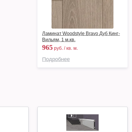
Ламинат Woodstyle Bravo Дуб Кинг-
Вильям, 1 м.кв.
965
руб. / кв. м.
Подробнее