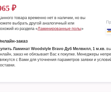
965
₽
анного товара временно нет в наличии, но вы
Пр
ожете выбрать другой аналогичный или
охожий из раздела «
Ламинированные полы
»
Онлайн-заказ
упить Ламинат Woodstyle Bravo Дуб Мелвилл, 1 м.кв.
вы
нлайн, заказ не обязывает Вас к покупке. Менеджеры непр
вяжутся с Вами для уточнения параметров заявки и услови
оставки.