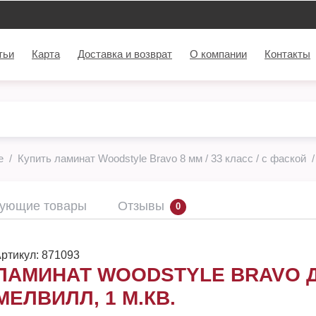
тьи
Карта
Доставка и возврат
О компании
Контакты
le
Купить ламинат Woodstyle Bravo 8 мм / 33 класс / с фаской
вующие товары
Отзывы
0
ртикул:
871093
ЛАМИНАТ WOODSTYLE BRAVO 
МЕЛВИЛЛ, 1 М.КВ.