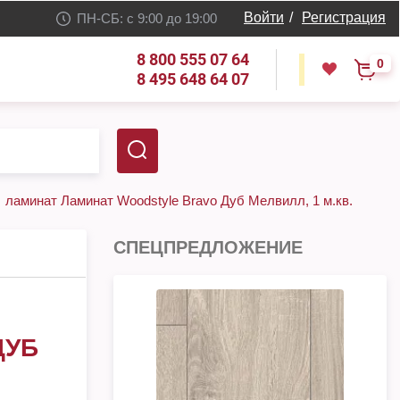
Войти
/
Регистрация
ПН-СБ: с 9:00 до 19:00
8 800 555 07 64
0
8 495 648 64 07
ламинат Ламинат Woodstyle Bravo Дуб Мелвилл, 1 м.кв.
СПЕЦПРЕДЛОЖЕНИЕ
ДУБ