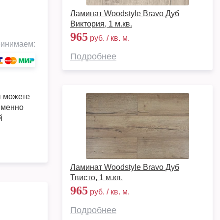
Ламинат Woodstyle Bravo Дуб
Виктория, 1 м.кв.
965
руб. / кв. м.
инимаем:
Подробнее
 можете
еменно
й
Ламинат Woodstyle Bravo Дуб
Твисто, 1 м.кв.
965
руб. / кв. м.
Подробнее