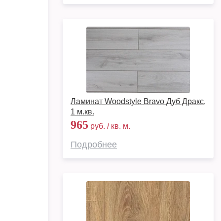
Ламинат Woodstyle Bravo Дуб Дракс,
1 м.кв.
965
руб. / кв. м.
Подробнее