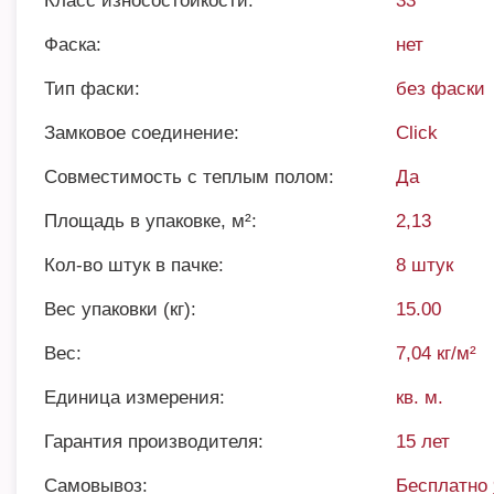
Класс износостойкости:
33
Фаска:
нет
Тип фаски:
без фаски
Замковое соединение:
Click
Совместимость с теплым полом:
Да
Площадь в упаковке, м²:
2,13
Кол-во штук в пачке:
8 штук
Вес упаковки (кг):
15.00
Вес:
7,04 кг/м²
Единица измерения:
кв. м.
Гарантия производителя:
15 лет
Самовывоз:
Бесплатно