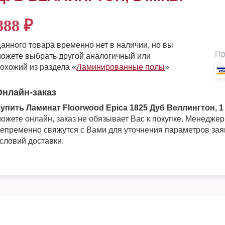
888
₽
анного товара временно нет в наличии, но вы
Пр
ожете выбрать другой аналогичный или
охожий из раздела «
Ламинированные полы
»
Онлайн-заказ
упить Ламинат Floorwood Epica 1825 Дуб Веллингтон, 1 
ожете онлайн, заказ не обязывает Вас к покупке. Менедже
епременно свяжутся с Вами для уточнения параметров зая
словий доставки.