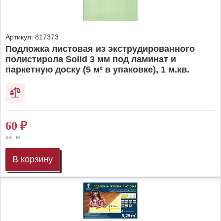
Артикул:
817373
Подложка листовая из экструдированного
полистирола Solid 3 мм под ламинат и
паркетную доску (5 м² в упаковке), 1 м.кв.
60
₽
кв. м.
В корзину