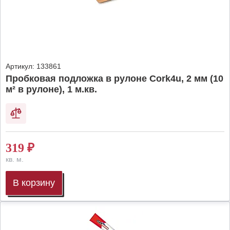
Артикул:
133861
Пробковая подложка в рулоне Cork4u, 2 мм (10
м² в рулоне), 1 м.кв.
319
₽
кв. м.
В корзину