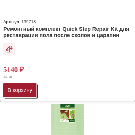
Артикул:
139718
Ремонтный комплект Quick Step Repair Kit для
реставрации пола после сколов и царапин
5140
₽
за шт.
В корзину