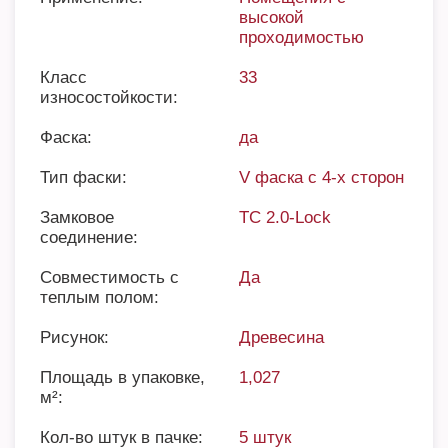
высокой
проходимостью
Класс
33
износостойкости:
Фаска:
да
Тип фаски:
V фаска с 4-х сторон
Замковое
TC 2.0-Lock
соединение:
Совместимость с
Да
теплым полом:
Рисунок:
Древесина
Площадь в упаковке,
1,027
м²:
Кол-во штук в пачке:
5 штук