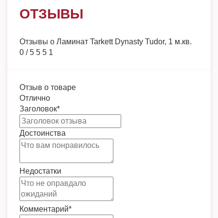
ОТЗЫВЫ
Отзывы о
Ламинат Tarkett Dynasty Tudor, 1 м.кв.
0
/
5
5
5
1
Отзыв о товаре
Отлично
Заголовок
*
Достоинства
Недостатки
Комментарий
*