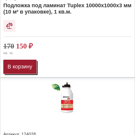
Подложка под ламинат Tuplex 10000x1000x3 мм
(10 м² в упаковке), 1 кв.м.
170
150
₽
кв. м.
В корзину
Артикул:
174028