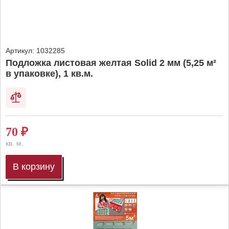
Артикул:
1032285
Подложка листовая желтая Solid 2 мм (5,25 м²
в упаковке), 1 кв.м.
70
₽
кв. м.
В корзину