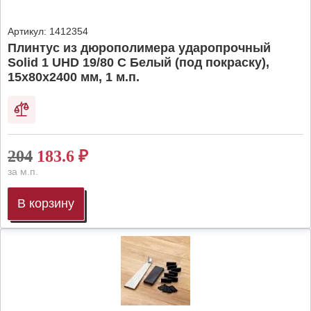
Артикул:
1412354
Плинтус из дюрополимера ударопрочный
Solid 1 UHD 19/80 C Белый (под покраску),
15х80х2400 мм, 1 м.п.
204
183.6
₽
за м.п.
В корзину