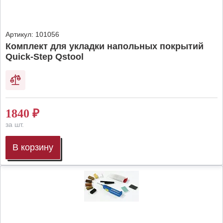
Артикул:
101056
Комплект для укладки напольных покрытий
Quick-Step Qstool
1840
₽
за шт.
В корзину