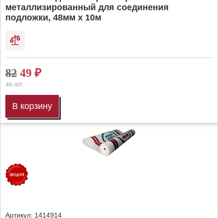
металлизированный для соединения
подложки, 48мм х 10м
82
49
₽
за шт.
В корзину
Артикул:
1414914