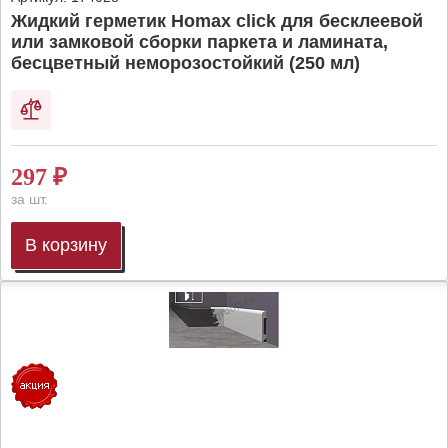
Жидкий герметик Homax click для бесклеевой
или замковой сборки паркета и ламината,
бесцветный неморозостойкий (250 мл)
297
₽
за шт.
В корзину