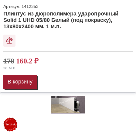
Артикул:
1412353
Плинтус из дюрополимера ударопрочный
Solid 1 UHD 05/80 Белый (под покраску),
13х80х2400 мм, 1 м.п.
178
160.2
₽
за м.п.
В корзину