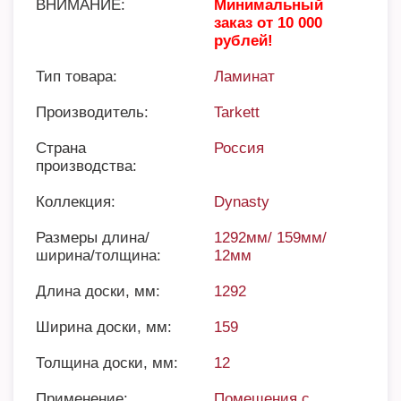
ВНИМАНИЕ:
Минимальный
заказ от 10 000
рублей!
Тип товара:
Ламинат
Производитель:
Tarkett
Страна
Россия
производства:
Коллекция:
Dynasty
Размеры длина/
1292мм/ 159мм/
ширина/толщина:
12мм
Длина доски, мм:
1292
Ширина доски, мм:
159
Толщина доски, мм:
12
Применение:
Помещения с