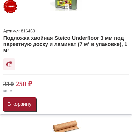
Артикул:
816463
Подложка хвойная Steico Underfloor 3 мм под
паркетную доску и ламинат (7 м² в упаковке), 1
м²
310
250
₽
кв. м.
В корзину