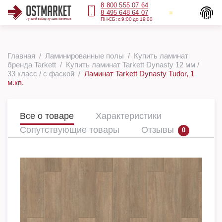
8 800 555 07 64
8 495 648 64 07
ПН-СБ: с 9:00 до 19:00
Главная
Ламинированные полы
Купить ламинат
бренда Tarkett
Купить ламинат Tarkett Dynasty 12 мм /
33 класс / с фаской
Ламинат Tarkett Dynasty Tudor, 1
м.кв.
Все о товаре
Характеристики
Сопутствующие товары
Отзывы
0