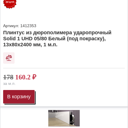
Артикул:
1412353
Плинтус из дюрополимера ударопрочный
Solid 1 UHD 05/80 Белый (под покраску),
13х80х2400 мм, 1 м.п.
178
160.2
₽
за м.п.
В корзину