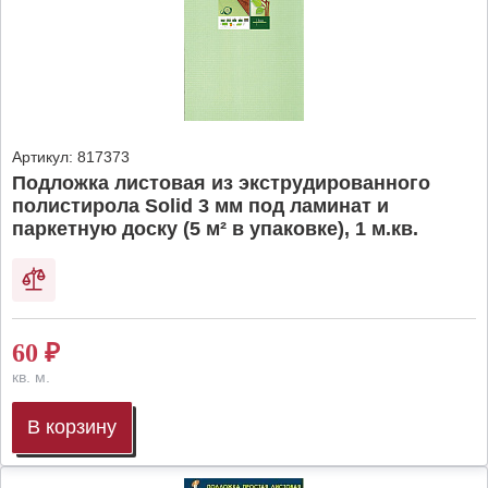
Артикул:
817373
Подложка листовая из экструдированного
полистирола Solid 3 мм под ламинат и
паркетную доску (5 м² в упаковке), 1 м.кв.
60
₽
кв. м.
В корзину