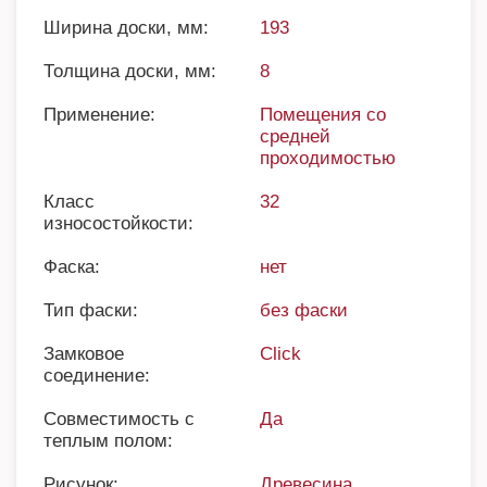
Ширина доски, мм:
193
Толщина доски, мм:
8
Применение:
Помещения со
средней
проходимостью
Класс
32
износостойкости:
Фаска:
нет
Тип фаски:
без фаски
Замковое
Click
соединение:
Совместимость с
Да
теплым полом:
Рисунок:
Древесина