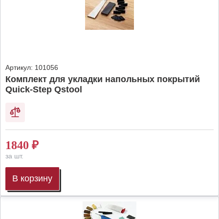
Артикул:
101056
Комплект для укладки напольных покрытий
Quick-Step Qstool
1840
₽
за шт.
В корзину