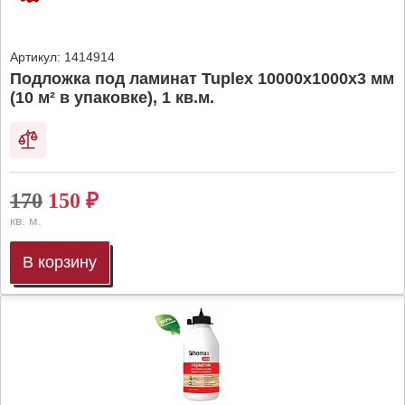
Артикул:
1414914
Подложка под ламинат Tuplex 10000x1000x3 мм
(10 м² в упаковке), 1 кв.м.
170
150
₽
кв. м.
В корзину