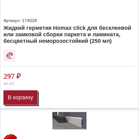
Артикул:
174028
Жидкий герметик Homax click для бесклеевой
или замковой сборки паркета и ламината,
бесцветный неморозостойкий (250 мл)
297
₽
за шт.
В корзину