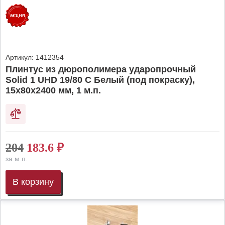
Артикул:
1412354
Плинтус из дюрополимера ударопрочный
Solid 1 UHD 19/80 C Белый (под покраску),
15х80х2400 мм, 1 м.п.
204
183.6
₽
за м.п.
В корзину