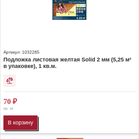
Артикул:
1032285
Подложка листовая желтая Solid 2 мм (5,25 м²
в упаковке), 1 кв.м.
70
₽
кв. м.
В корзину