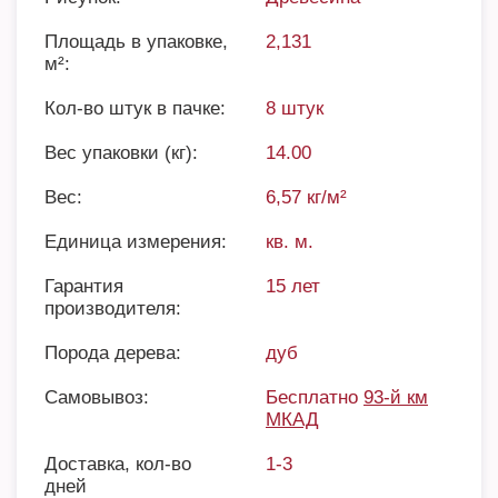
Площадь в упаковке,
2,131
м²:
Кол-во штук в пачке:
8 штук
Вес упаковки (кг):
14.00
Вес:
6,57 кг/м²
Единица измерения:
кв. м.
Гарантия
15 лет
производителя:
Порода дерева:
дуб
Самовывоз:
Бесплатно
93-й км
МКАД
Доставка, кол-во
1-3
дней