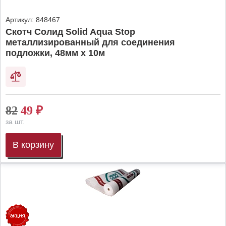
Артикул:
848467
Скотч Солид Solid Aqua Stop
металлизированный для соединения
подложки, 48мм х 10м
82
49
₽
за шт.
В корзину