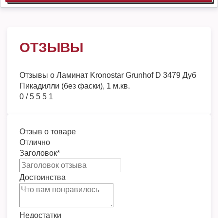
ОТЗЫВЫ
Отзывы о
Ламинат Kronostar Grunhof D 3479 Дуб
Пикадилли (без фаски), 1 м.кв.
0
/
5
5
5
1
Отзыв о товаре
Отлично
Заголовок
*
Достоинства
Недостатки