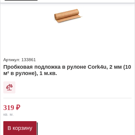
Артикул:
133861
Пробковая подложка в рулоне Cork4u, 2 мм (10
м² в рулоне), 1 м.кв.
319
₽
кв. м.
В корзину