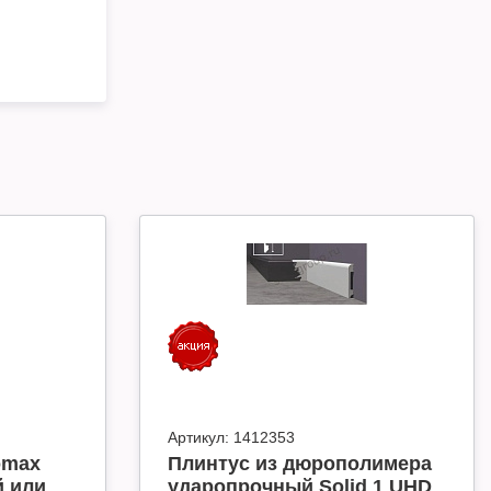
Артикул:
1412353
omax
Плинтус из дюрополимера
й или
ударопрочный Solid 1 UHD