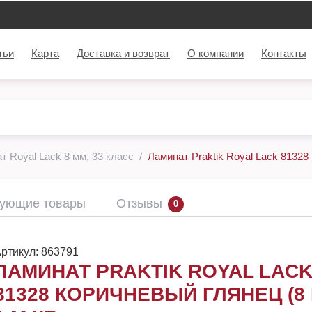
тьи
Карта
Доставка и возврат
О компании
Контакты
т Royal Lack 8 мм, 33 класс
Ламинат Praktik Royal Lack 81328 
вующие товары
Отзывы
0
ртикул:
863791
ЛАМИНАТ PRAKTIK ROYAL LAC
81328 КОРИЧНЕВЫЙ ГЛЯНЕЦ (8 