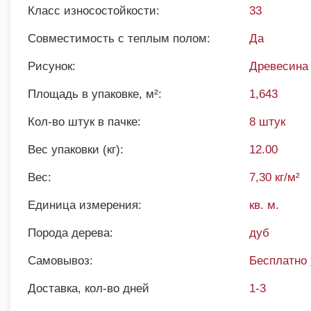
Класс износостойкости:
33
Совместимость с теплым полом:
Да
Рисунок:
Древесина
Площадь в упаковке, м²:
1,643
Кол-во штук в пачке:
8 штук
Вес упаковки (кг):
12.00
Вес:
7,30 кг/м²
Единица измерения:
кв. м.
Порода дерева:
дуб
Самовывоз:
Бесплатно
Доставка, кол-во дней
1-3