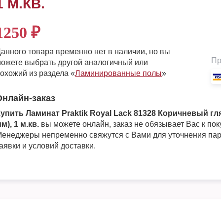
1 М.КВ.
1250
₽
анного товара временно нет в наличии, но вы
Пр
ожете выбрать другой аналогичный или
охожий из раздела «
Ламинированные полы
»
Онлайн-заказ
упить Ламинат Praktik Royal Lack 81328 Коричневый гл
м), 1 м.кв.
вы можете онлайн, заказ не обязывает Вас к пок
енеджеры непременно свяжутся с Вами для уточнения па
аявки и условий доставки.