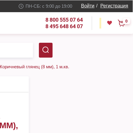
Войти
/
Регистрация
ПН-СБ: с 9:00 до 19:00
8 800 555 07 64
0
8 495 648 64 07
Коричневый глянец (8 мм), 1 м.кв.
K
ММ),