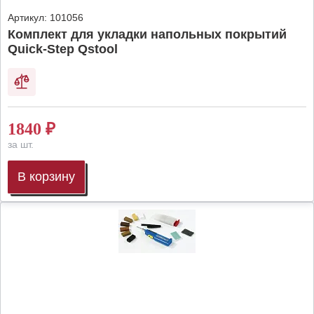
Артикул:
101056
Комплект для укладки напольных покрытий
Quick-Step Qstool
1840
₽
за шт.
В корзину