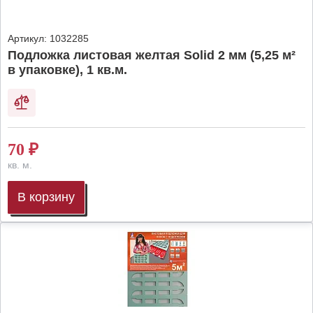
Артикул:
1032285
Подложка листовая желтая Solid 2 мм (5,25 м²
в упаковке), 1 кв.м.
70
₽
кв. м.
В корзину