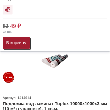
82
49
₽
за шт.
В корзину
Артикул:
1414914
Подложка под ламинат Tuplex 10000x1000x3 мм
(10 м² в упаковке), 1 кв.м.