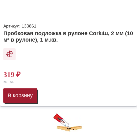
Артикул:
133861
Пробковая подложка в рулоне Cork4u, 2 мм (10
м² в рулоне), 1 м.кв.
319
₽
кв. м.
В корзину