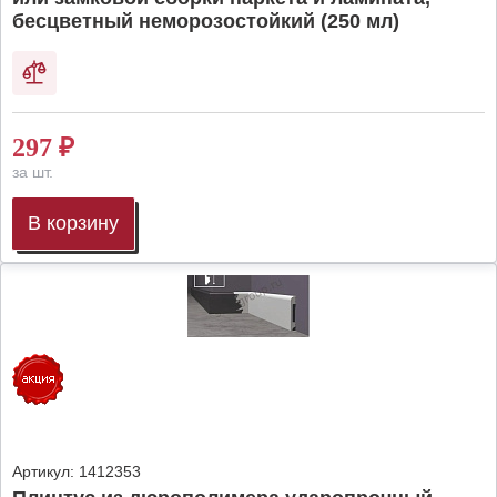
бесцветный неморозостойкий (250 мл)
297
₽
за шт.
В корзину
Артикул:
1412353