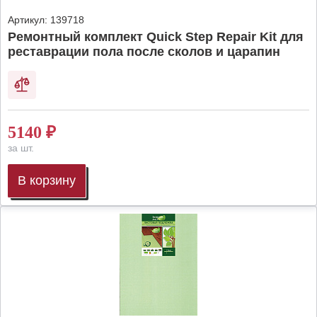
Артикул:
139718
Ремонтный комплект Quick Step Repair Kit для
реставрации пола после сколов и царапин
5140
₽
за шт.
В корзину