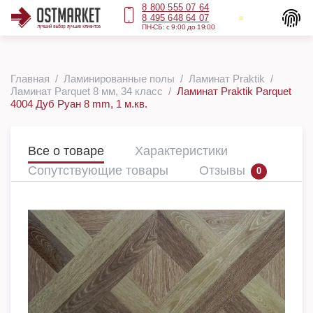
8 800 555 07 64
8 495 648 64 07
ПН-СБ: с 9:00 до 19:00
Главная
Ламинированные полы
Ламинат Praktik
Ламинат Parquet 8 мм, 34 класс
Ламинат Praktik Parquet
4004 Дуб Руан 8 mm, 1 м.кв.
Все о товаре
Характеристики
Сопутствующие товары
Отзывы
0