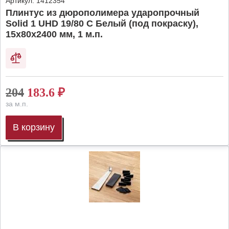
Артикул:
1412354
Плинтус из дюрополимера ударопрочный
Solid 1 UHD 19/80 C Белый (под покраску),
15х80х2400 мм, 1 м.п.
204
183.6
₽
за м.п.
В корзину