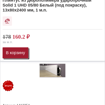
Плинтус из дюрополимера ударопрочный
Solid 1 UHD 05/80 Белый (под покраску),
13х80х2400 мм, 1 м.п.
178
160.2
₽
за м.п.
В корзину