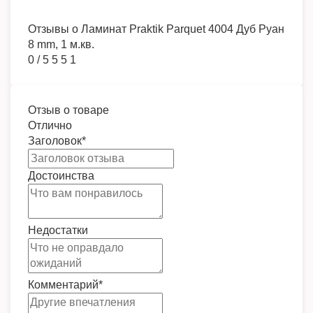
Отзывы о
Ламинат Praktik Parquet 4004 Дуб Руан
8 mm, 1 м.кв.
0
/
5
5
5
1
Отзыв о товаре
Отлично
Заголовок
*
Достоинства
Недостатки
Комментарий
*