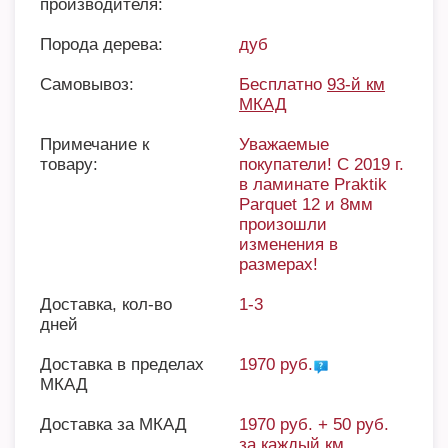
производителя:
Порода дерева:
дуб
Самовывоз:
Бесплатно
93-й км
МКАД
Примечание к
Уважаемые
товару:
покупатели! С 2019 г.
в ламинате Praktik
Parquet 12 и 8мм
произошли
изменения в
размерах!
Доставка, кол-во
1-3
дней
Доставка в пределах
1970 руб.
МКАД
Доставка за МКАД
1970 руб. + 50 руб.
за каждый км