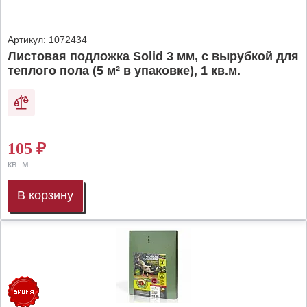
Артикул:
1072434
Листовая подложка Solid 3 мм, с вырубкой для
теплого пола (5 м² в упаковке), 1 кв.м.
105
₽
кв. м.
В корзину