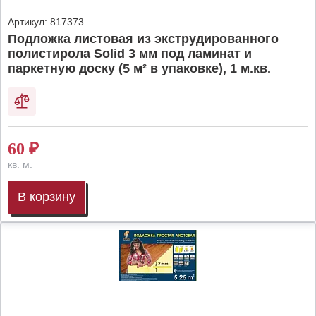
Артикул:
817373
Подложка листовая из экструдированного
полистирола Solid 3 мм под ламинат и
паркетную доску (5 м² в упаковке), 1 м.кв.
60
₽
кв. м.
В корзину