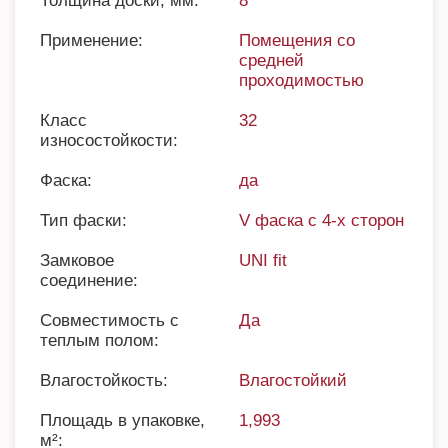
Толщина доски, мм:
8
Применение:
Помещения со
средней
проходимостью
Класс
32
износостойкости:
Фаска:
да
Тип фаски:
V фаска с 4-х сторон
Замковое
UNI fit
соединение:
Совместимость с
Да
теплым полом:
Влагостойкость:
Влагостойкий
Площадь в упаковке,
1,993
м²: