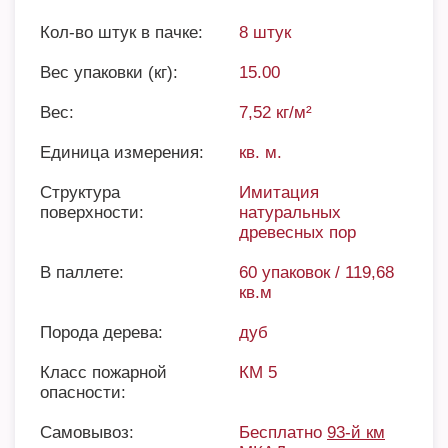
Кол-во штук в пачке:
8 штук
Вес упаковки (кг):
15.00
Вес:
7,52 кг/м²
Единица измерения:
кв. м.
Структура
Имитация
поверхности:
натуральных
древесных пор
В паллете:
60 упаковок / 119,68
кв.м
Порода дерева:
дуб
Класс пожарной
КМ 5
опасности:
Самовывоз:
Бесплатно
93-й км