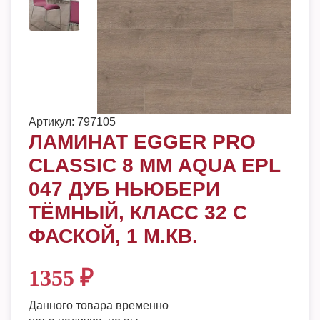
Артикул:
797105
ЛАМИНАТ EGGER PRO
CLASSIC 8 ММ AQUA EPL
047 ДУБ НЬЮБЕРИ
ТЁМНЫЙ, КЛАСС 32 С
ФАСКОЙ, 1 М.КВ.
1355
₽
Данного товара временно