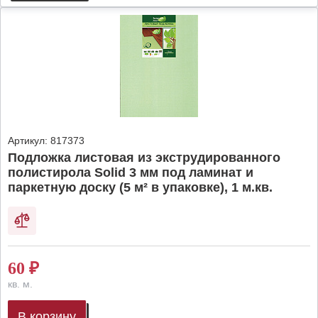
Артикул:
817373
Подложка листовая из экструдированного
полистирола Solid 3 мм под ламинат и
паркетную доску (5 м² в упаковке), 1 м.кв.
60
₽
кв. м.
В корзину