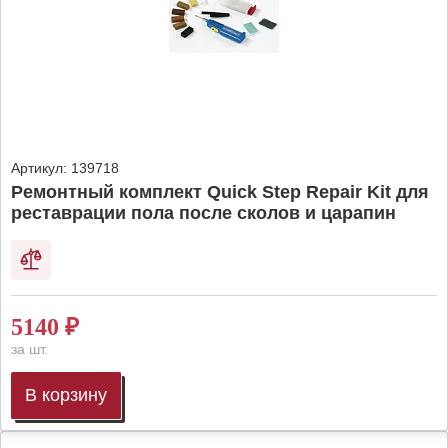
Артикул:
139718
Ремонтный комплект Quick Step Repair Kit для
реставрации пола после сколов и царапин
5140
₽
за шт.
В корзину