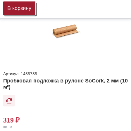
В корзину
Артикул:
1455735
Пробковая подложка в рулоне SoCork, 2 мм (10
м²)
319
₽
кв. м.