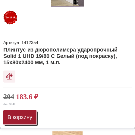
Артикул:
1412354
Плинтус из дюрополимера ударопрочный
Solid 1 UHD 19/80 C Белый (под покраску),
15х80х2400 мм, 1 м.п.
204
183.6
₽
за м.п.
В корзину