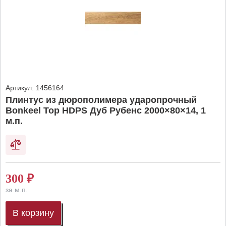
Артикул:
1456164
Плинтус из дюрополимера ударопрочный
Bonkeel Top HDPS Дуб Рубенс 2000×80×14, 1
м.п.
300
₽
за м.п.
В корзину