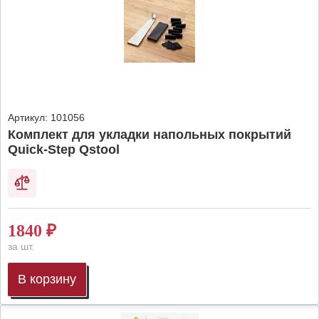
Артикул:
101056
Комплект для укладки напольных покрытий
Quick-Step Qstool
1840
₽
за шт.
В корзину