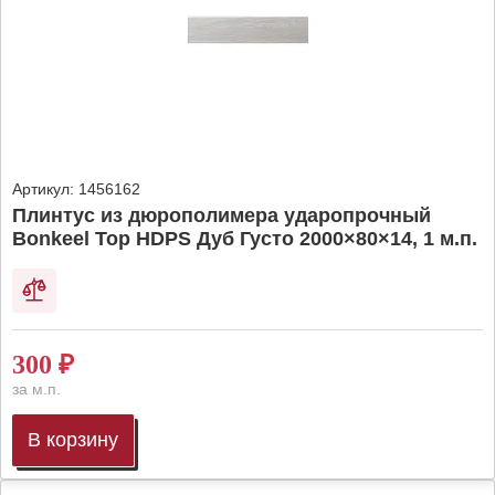
Артикул:
1456162
Плинтус из дюрополимера ударопрочный
Bonkeel Top HDPS Дуб Густо 2000×80×14, 1 м.п.
300
₽
за м.п.
В корзину