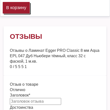
В корзину
ОТЗЫВЫ
Отзывы о
Ламинат Egger PRO Classic 8 мм Aqua
EPL 047 Дуб Ньюбери тёмный, класс 32 с
фаской, 1 м.кв.
0
/
5
5
5
1
Отзыв о товаре
Отлично
Заголовок
*
Достоинства