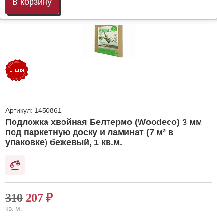
В корзину
Артикул:
1450861
Подложка хвойная Белтермо (Woodeco) 3 мм
под паркетную доску и ламинат (7 м² в
упаковке) бежевый, 1 кв.м.
310
207
₽
кв. м.