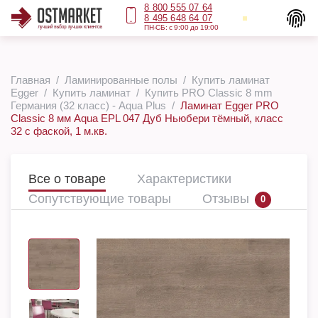
8 800 555 07 64
8 495 648 64 07
ПН-СБ: с 9:00 до 19:00
Главная
Ламинированные полы
Купить ламинат
Egger
Купить ламинат
Купить PRO Classic 8 mm
Германия (32 класс) - Aqua Plus
Ламинат Egger PRO
Classic 8 мм Aqua EPL 047 Дуб Ньюбери тёмный, класс
32 с фаской, 1 м.кв.
Все о товаре
Характеристики
Сопутствующие товары
Отзывы
0