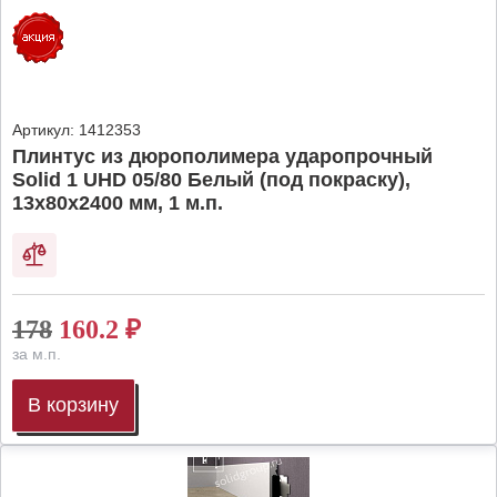
Артикул:
1412353
Плинтус из дюрополимера ударопрочный
Solid 1 UHD 05/80 Белый (под покраску),
13х80х2400 мм, 1 м.п.
178
160.2
₽
за м.п.
В корзину