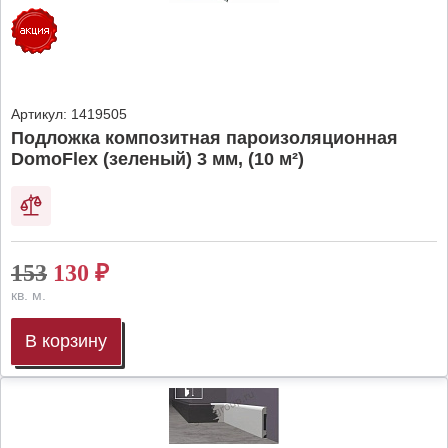
Артикул:
1419505
Подложка композитная пароизоляционная
DomoFlex (зеленый) 3 мм, (10 м²)
153
130
₽
кв. м.
В корзину