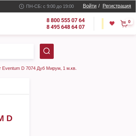
Войти
/
Регистрация
ПН-СБ: с 9:00 до 19:00
8 800 555 07 64
0
8 495 648 64 07
r Eventum D 7074 Дуб Мирум, 1 м.кв.
M D