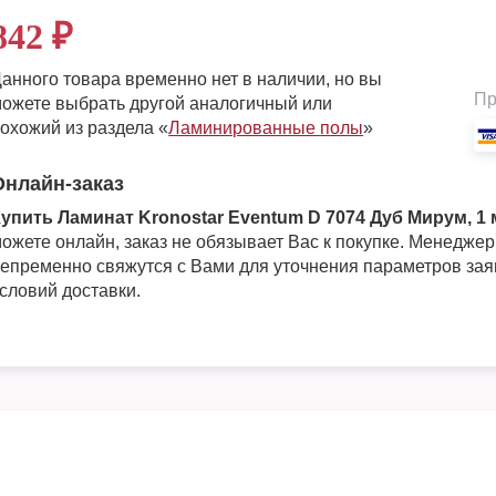
842
₽
анного товара временно нет в наличии, но вы
Пр
ожете выбрать другой аналогичный или
охожий из раздела «
Ламинированные полы
»
Онлайн-заказ
упить Ламинат Kronostar Eventum D 7074 Дуб Мирум, 1 м
ожете онлайн, заказ не обязывает Вас к покупке. Менедже
епременно свяжутся с Вами для уточнения параметров зая
словий доставки.