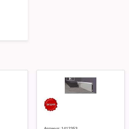
Артикул:
1412353