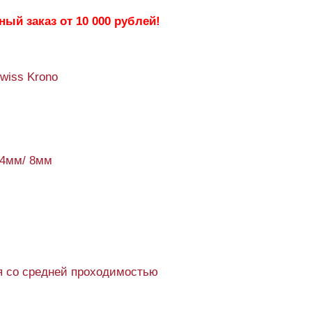
ый заказ от 10 000 рублей!
Swiss Krono
44мм/ 8мм
 со средней проходимостью