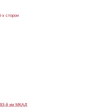
4-х сторон
93-й км МКАД