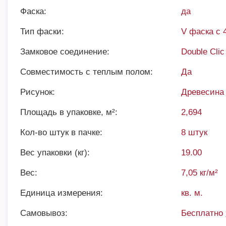
Фаска:
да
Тип фаски:
V фаска с 
Замковое соединение:
Double Clic
Совместимость с теплым полом:
Да
Рисунок:
Древесина
Площадь в упаковке, м²:
2,694
Кол-во штук в пачке:
8 штук
Вес упаковки (кг):
19.00
Вес:
7,05 кг/м²
Единица измерения:
кв. м.
Самовывоз:
Бесплатно