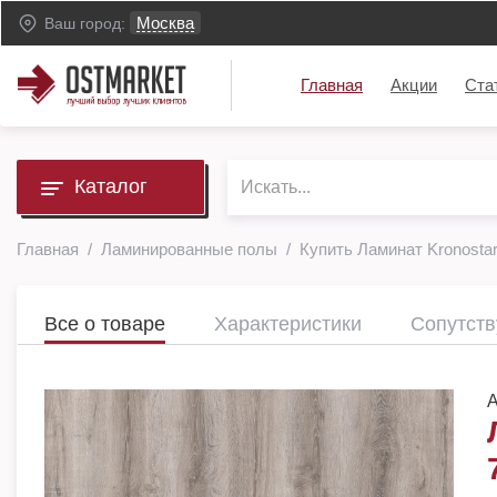
Москва
Ваш город:
Главная
Акции
Ста
Каталог
Главная
Ламинированные полы
Купить Ламинат Kronostar
Все о товаре
Характеристики
Сопутст
А