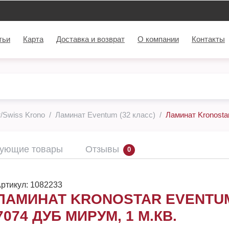
тьи
Карта
Доставка и возврат
О компании
Контакты
/Swiss Krono
Ламинат Eventum (32 класс)
Ламинат Kronosta
вующие товары
Отзывы
0
ртикул:
1082233
ЛАМИНАТ KRONOSTAR EVENTU
7074 ДУБ МИРУМ, 1 М.КВ.