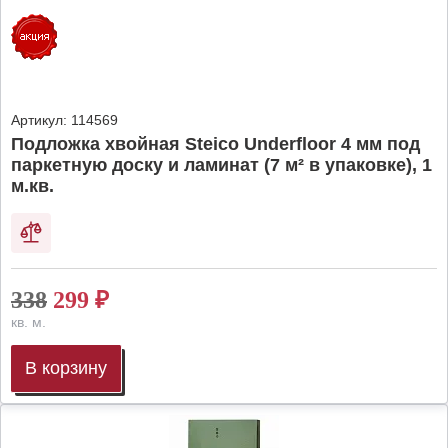
Артикул:
114569
Подложка хвойная Steico Underfloor 4 мм под
паркетную доску и ламинат (7 м² в упаковке), 1
м.кв.
338
299
₽
кв. м.
В корзину