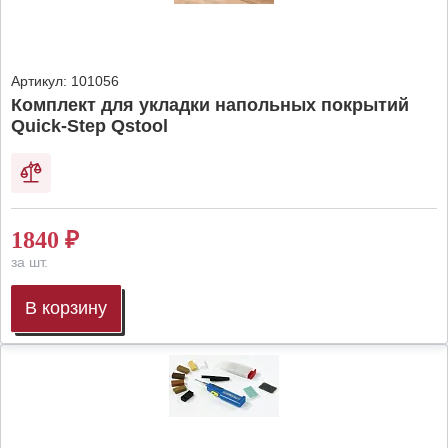
Артикул:
101056
Комплект для укладки напольных покрытий
Quick-Step Qstool
1840
₽
за шт.
В корзину