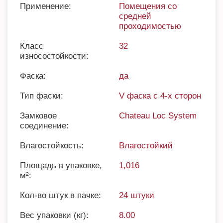
Применение:
Помещения со
средней
проходимостью
Класс
32
износостойкости:
Фаска:
да
Тип фаски:
V фаска с 4-х сторон
Замковое
Chateau Loc System
соединение:
Влагостойкость:
Влагостойкий
Площадь в упаковке,
1,016
м²:
Кол-во штук в пачке:
24 штуки
Вес упаковки (кг):
8.00