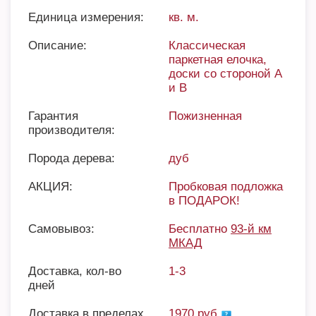
Единица измерения:
кв. м.
Описание:
Классическая
паркетная елочка,
доски со стороной A
и B
Гарантия
Пожизненная
производителя:
Порода дерева:
дуб
АКЦИЯ:
Пробковая подложка
в ПОДАРОК!
Самовывоз:
Бесплатно
93-й км
МКАД
Доставка, кол-во
1-3
дней
Доставка в пределах
1970 руб.