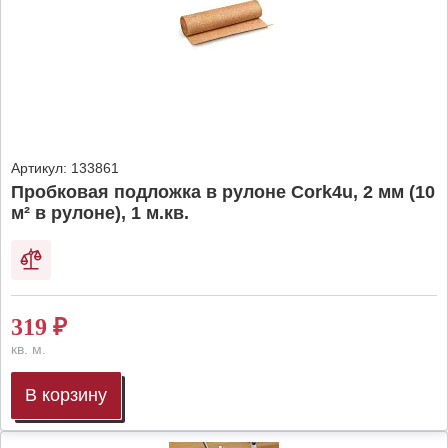
Артикул:
133861
Пробковая подложка в рулоне Cork4u, 2 мм (10
м² в рулоне), 1 м.кв.
319
₽
кв. м.
В корзину