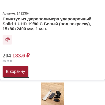
Артикул:
1412354
Плинтус из дюрополимера ударопрочный
Solid 1 UHD 19/80 C Белый (под покраску),
15х80х2400 мм, 1 м.п.
204
183.6
₽
за м.п.
В корзину