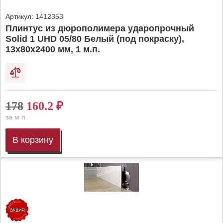
Артикул:
1412353
Плинтус из дюрополимера ударопрочный
Solid 1 UHD 05/80 Белый (под покраску),
13х80х2400 мм, 1 м.п.
178
160.2
₽
за м.п.
В корзину