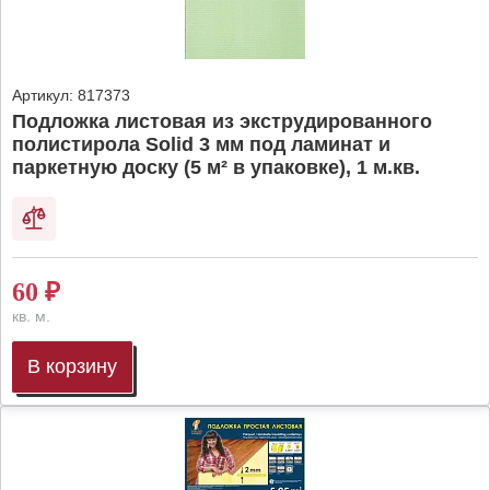
Артикул:
817373
Подложка листовая из экструдированного
полистирола Solid 3 мм под ламинат и
паркетную доску (5 м² в упаковке), 1 м.кв.
60
₽
кв. м.
В корзину