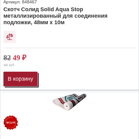
Артикул:
848467
Скотч Солид Solid Aqua Stop
металлизированный для соединения
подложки, 48мм х 10м
82
49
₽
за шт.
В корзину