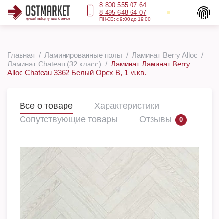
8 800 555 07 64
8 495 648 64 07
ПН-СБ: с 9:00 до 19:00
Главная
Ламинированные полы
Ламинат Berry Alloc
Ламинат Chateau (32 класс)
Ламинат Ламинат Berry
Alloc Chateau 3362 Белый Орех B, 1 м.кв.
Все о товаре
Характеристики
Сопутствующие товары
Отзывы
0