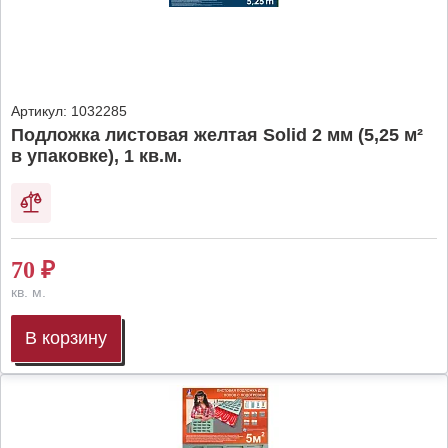
Артикул:
1032285
Подложка листовая желтая Solid 2 мм (5,25 м²
в упаковке), 1 кв.м.
70
₽
кв. м.
В корзину