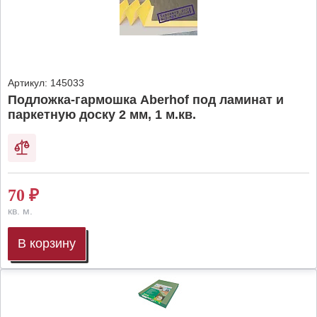
Артикул:
145033
Подложка-гармошка Aberhof под ламинат и
паркетную доску 2 мм, 1 м.кв.
70
₽
кв. м.
В корзину