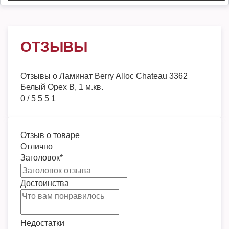
ОТЗЫВЫ
Отзывы о
Ламинат Berry Alloc Chateau 3362
Белый Орех B, 1 м.кв.
0
/
5
5
5
1
Отзыв о товаре
Отлично
Заголовок
*
Достоинства
Недостатки