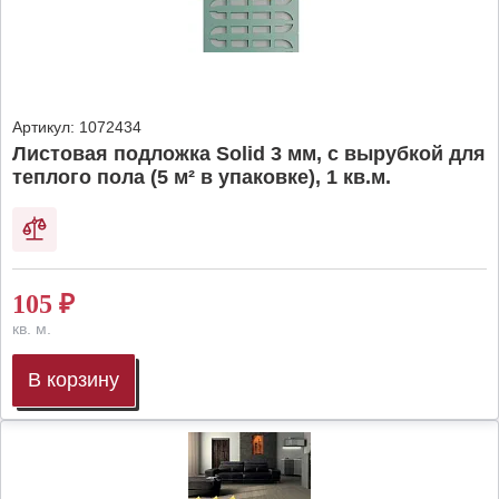
Артикул:
1072434
Листовая подложка Solid 3 мм, с вырубкой для
теплого пола (5 м² в упаковке), 1 кв.м.
105
₽
кв. м.
В корзину