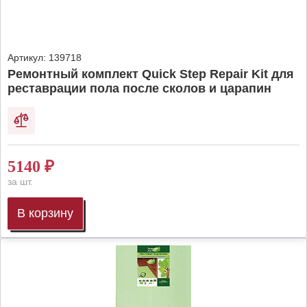
Артикул:
139718
Ремонтный комплект Quick Step Repair Kit для
реставрации пола после сколов и царапин
5140
₽
за шт.
В корзину