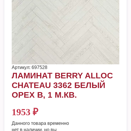
Артикул:
697528
ЛАМИНАТ BERRY ALLOC
CHATEAU 3362 БЕЛЫЙ
ОРЕХ B, 1 М.КВ.
1953
₽
Данного товара временно
нет в наличии, но вы