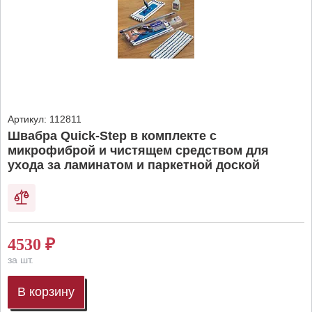
Артикул:
112811
Швабра Quick-Step в комплекте с
микрофиброй и чистящем средством для
ухода за ламинатом и паркетной доской
4530
₽
за шт.
В корзину