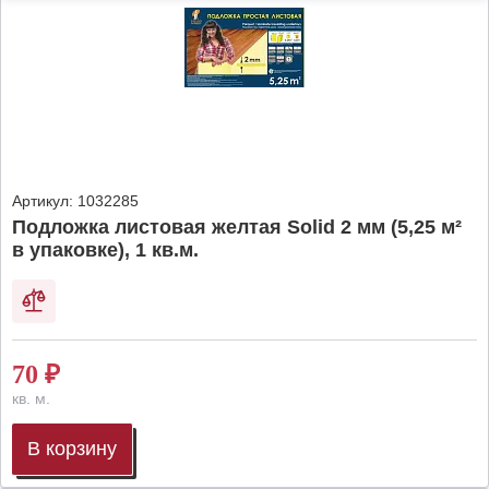
Артикул:
1032285
Подложка листовая желтая Solid 2 мм (5,25 м²
в упаковке), 1 кв.м.
70
₽
кв. м.
В корзину