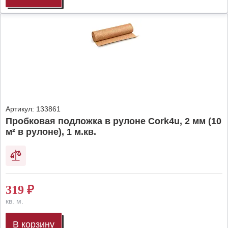
Артикул:
133861
Пробковая подложка в рулоне Cork4u, 2 мм (10
м² в рулоне), 1 м.кв.
319
₽
кв. м.
В корзину