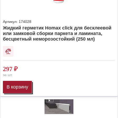
Артикул:
174028
Жидкий герметик Homax click для бесклеевой
или замковой сборки паркета и ламината,
бесцветный неморозостойкий (250 мл)
297
₽
за шт.
В корзину