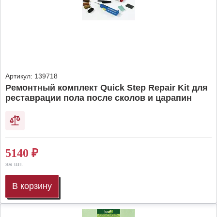
Артикул:
139718
Ремонтный комплект Quick Step Repair Kit для
реставрации пола после сколов и царапин
5140
₽
за шт.
В корзину