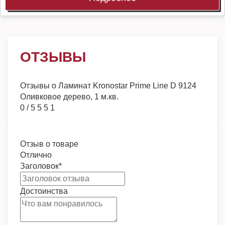
ОТЗЫВЫ
Отзывы о
Ламинат Kronostar Prime Line D 9124
Оливковое дерево, 1 м.кв.
0
/
5
5
5
1
Отзыв о товаре
Отлично
Заголовок
*
Достоинства