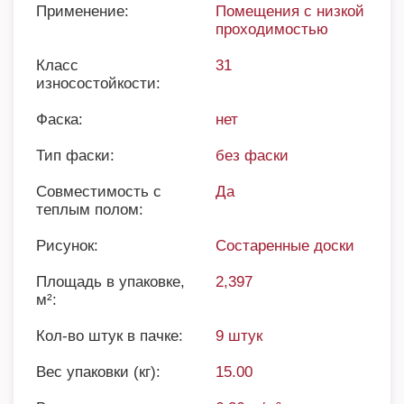
Применение:
Помещения с низкой
проходимостью
Класс
31
износостойкости:
Фаска:
нет
Тип фаски:
без фаски
Совместимость с
Да
теплым полом:
Рисунок:
Состаренные доски
Площадь в упаковке,
2,397
м²:
Кол-во штук в пачке:
9 штук
Вес упаковки (кг):
15.00