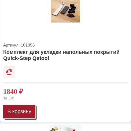
Артикул:
101056
Комплект для укладки напольных покрытий
Quick-Step Qstool
1840
₽
за шт.
В корзину