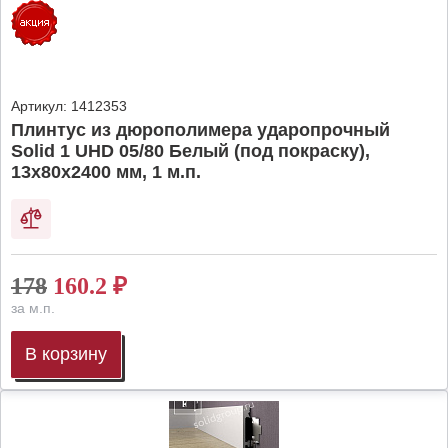
Артикул:
1412353
Плинтус из дюрополимера ударопрочный
Solid 1 UHD 05/80 Белый (под покраску),
13х80х2400 мм, 1 м.п.
178
160.2
₽
за м.п.
В корзину