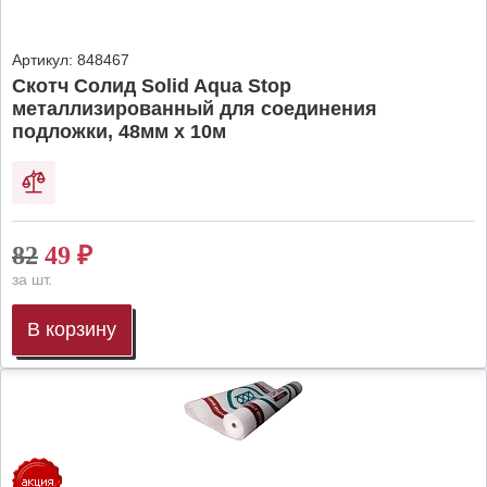
Артикул:
848467
Скотч Солид Solid Aqua Stop
металлизированный для соединения
подложки, 48мм х 10м
82
49
₽
за шт.
В корзину