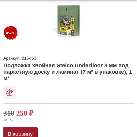
Артикул:
816463
Подложка хвойная Steico Underfloor 3 мм под
паркетную доску и ламинат (7 м² в упаковке), 1
м²
310
250
₽
кв. м.
В корзину