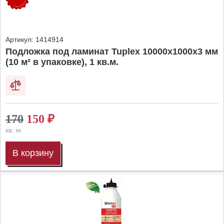
Артикул:
1414914
Подложка под ламинат Tuplex 10000x1000x3 мм
(10 м² в упаковке), 1 кв.м.
170
150
₽
кв. м.
В корзину