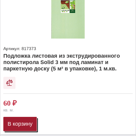
Артикул:
817373
Подложка листовая из экструдированного
полистирола Solid 3 мм под ламинат и
паркетную доску (5 м² в упаковке), 1 м.кв.
60
₽
кв. м.
В корзину