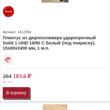
Артикул:
1412354
Плинтус из дюрополимера ударопрочный
Solid 1 UHD 19/80 C Белый (под покраску),
15х80х2400 мм, 1 м.п.
204
183.6
₽
за м.п.
В корзину