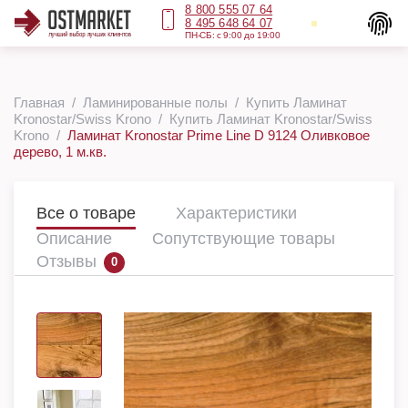
8 800 555 07 64
8 495 648 64 07
ПН-СБ: с 9:00 до 19:00
Главная
Ламинированные полы
Купить Ламинат
Kronostar/Swiss Krono
Купить Ламинат Kronostar/Swiss
Krono
Ламинат Kronostar Prime Line D 9124 Оливковое
дерево, 1 м.кв.
Все о товаре
Характеристики
Описание
Сопутствующие товары
Отзывы
0