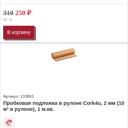
310
250
₽
кв. м.
В корзину
Артикул:
133861
Пробковая подложка в рулоне Cork4u, 2 мм (10
м² в рулоне), 1 м.кв.