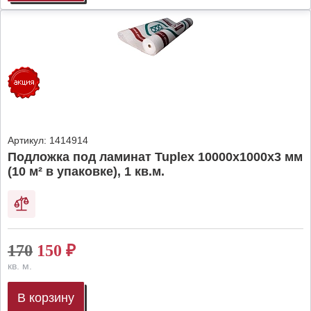
Артикул:
1414914
Подложка под ламинат Tuplex 10000x1000x3 мм
(10 м² в упаковке), 1 кв.м.
170
150
₽
кв. м.
В корзину