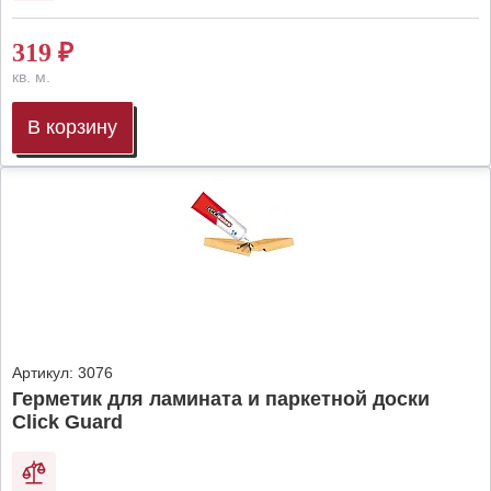
319
₽
кв. м.
В корзину
Артикул:
3076
Герметик для ламината и паркетной доски
Click Guard