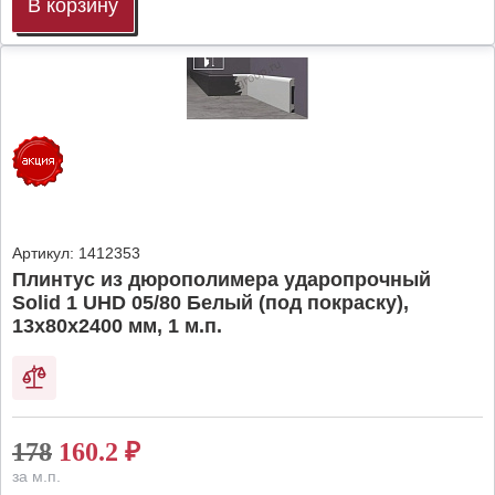
В корзину
Артикул:
1412353
Плинтус из дюрополимера ударопрочный
Solid 1 UHD 05/80 Белый (под покраску),
13х80х2400 мм, 1 м.п.
178
160.2
₽
за м.п.