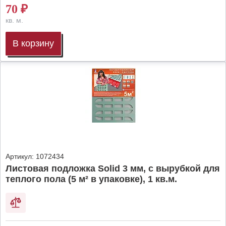
70
₽
кв. м.
В корзину
Артикул:
1072434
Листовая подложка Solid 3 мм, с вырубкой для
теплого пола (5 м² в упаковке), 1 кв.м.