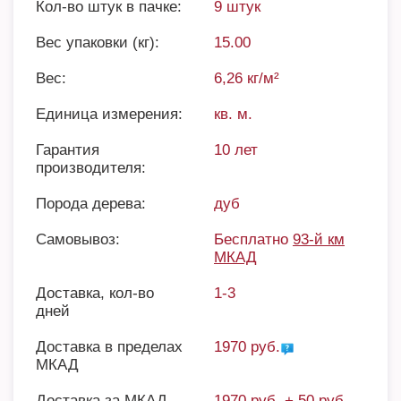
Кол-во штук в пачке:
9 штук
Вес упаковки (кг):
15.00
Вес:
6,26 кг/м²
Единица измерения:
кв. м.
Гарантия
10 лет
производителя:
Порода дерева:
дуб
Самовывоз:
Бесплатно
93-й км
МКАД
Доставка, кол-во
1-3
дней
Доставка в пределах
1970 руб.
МКАД
Доставка за МКАД
1970 руб. + 50 руб.