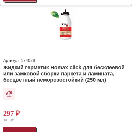
Артикул:
174028
Жидкий герметик Homax click для бесклеевой
или замковой сборки паркета и ламината,
бесцветный неморозостойкий (250 мл)
297
₽
за шт.