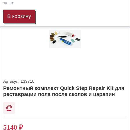
за шт.
В корзину
Артикул:
139718
Ремонтный комплект Quick Step Repair Kit для
реставрации пола после сколов и царапин
5140
₽