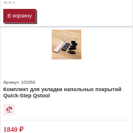
за м.п.
В корзину
Артикул:
101056
Комплект для укладки напольных покрытий
Quick-Step Qstool
1840
₽