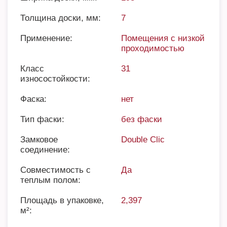
Толщина доски, мм:
7
Применение:
Помещения с низкой
проходимостью
Класс
31
износостойкости:
Фаска:
нет
Тип фаски:
без фаски
Замковое
Double Clic
соединение:
Совместимость с
Да
теплым полом:
Площадь в упаковке,
2,397
м²: