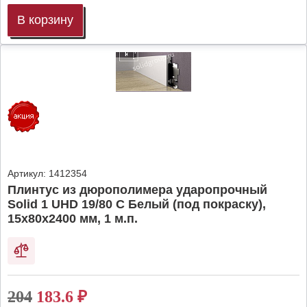
В корзину
Артикул:
1412354
Плинтус из дюрополимера ударопрочный
Solid 1 UHD 19/80 C Белый (под покраску),
15х80х2400 мм, 1 м.п.
204
183.6
₽