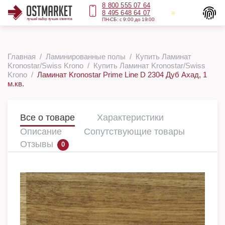
8 800 555 07 64
8 495 648 64 07
ПН-СБ: с 9:00 до 19:00
Главная
Ламинированные полы
Купить Ламинат
Kronostar/Swiss Krono
Купить Ламинат Kronostar/Swiss
Krono
Ламинат Kronostar Prime Line D 2304 Дуб Ахад, 1
м.кв.
Все о товаре
Характеристики
Описание
Сопутствующие товары
Отзывы
0