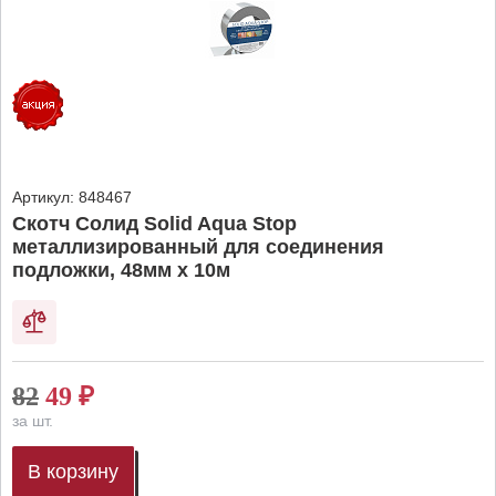
Артикул:
848467
Скотч Солид Solid Aqua Stop
металлизированный для соединения
подложки, 48мм х 10м
82
49
₽
за шт.
В корзину