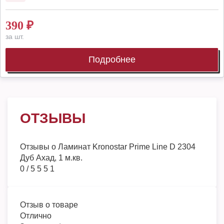
390
₽
за шт.
Подробнее
ОТЗЫВЫ
Отзывы о
Ламинат Kronostar Prime Line D 2304
Дуб Ахад, 1 м.кв.
0
/
5
5
5
1
Отзыв о товаре
Отлично