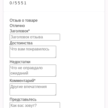
0
/
5
5
5
1
Отзыв о товаре
Отлично
Заголовок
*
Достоинства
Недостатки
Комментарий
*
Представьтесь