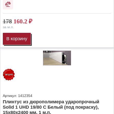
178
160.2
₽
за м.п.
В корзину
Артикул:
1412354
Плинтус из дюрополимера ударопрочный
Solid 1 UHD 19/80 C Белый (под покраску),
15х80х2400 мм, 1 м.п.