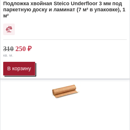
Подложка хвойная Steico Underfloor 3 мм под
паркетную доску и ламинат (7 м² в упаковке), 1
м²
310
250
₽
кв. м.
В корзину