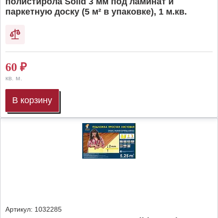
полистирола Solid 3 мм под ламинат и
паркетную доску (5 м² в упаковке), 1 м.кв.
60
₽
кв. м.
В корзину
Артикул:
1032285