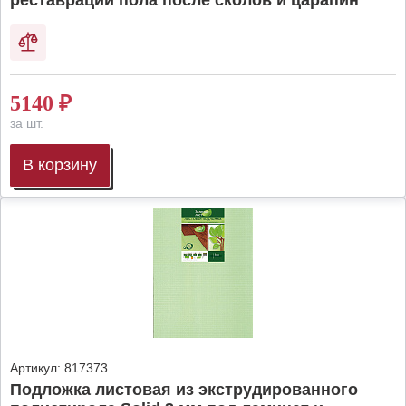
реставрации пола после сколов и царапин
5140
₽
за шт.
В корзину
Артикул:
817373
Подложка листовая из экструдированного