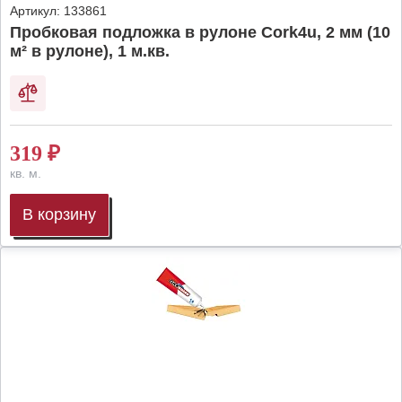
Артикул:
133861
Пробковая подложка в рулоне Cork4u, 2 мм (10
м² в рулоне), 1 м.кв.
319
₽
кв. м.
В корзину