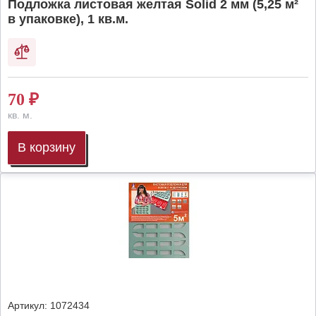
Подложка листовая желтая Solid 2 мм (5,25 м²
в упаковке), 1 кв.м.
70
₽
кв. м.
В корзину
Артикул:
1072434