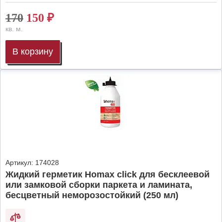
170
150
₽
кв. м.
В корзину
Артикул:
174028
Жидкий герметик Homax click для бесклеевой
или замковой сборки паркета и ламината,
бесцветный неморозостойкий (250 мл)