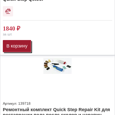
1840
₽
за шт.
В корзину
Артикул:
139718
Ремонтный комплект Quick Step Repair Kit для