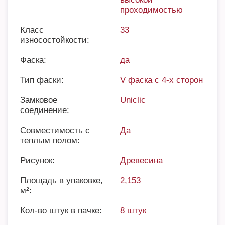
проходимостью
Класс
33
износостойкости:
Фаска:
да
Тип фаски:
V фаска с 4-х сторон
Замковое
Uniclic
соединение:
Совместимость с
Да
теплым полом:
Рисунок:
Древесина
Площадь в упаковке,
2,153
м²:
Кол-во штук в пачке:
8 штук