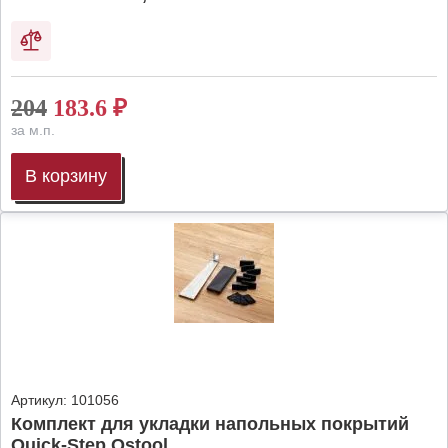
204
183.6
₽
за м.п.
В корзину
Артикул:
101056
Комплект для укладки напольных покрытий
Quick-Step Qstool