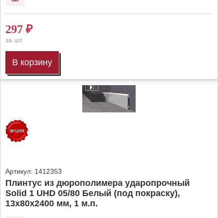
297
₽
за шт.
В корзину
Артикул:
1412353
Плинтус из дюрополимера ударопрочный
Solid 1 UHD 05/80 Белый (под покраску),
13х80х2400 мм, 1 м.п.