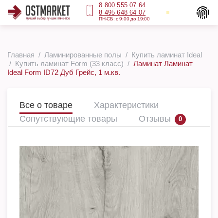
8 800 555 07 64
8 495 648 64 07
ПН-СБ: с 9:00 до 19:00
Главная
Ламинированные полы
Купить ламинат Ideal
Купить ламинат Form (33 класс)
Ламинат Ламинат
Ideal Form ID72 Дуб Грейс, 1 м.кв.
Все о товаре
Характеристики
Сопутствующие товары
Отзывы
0