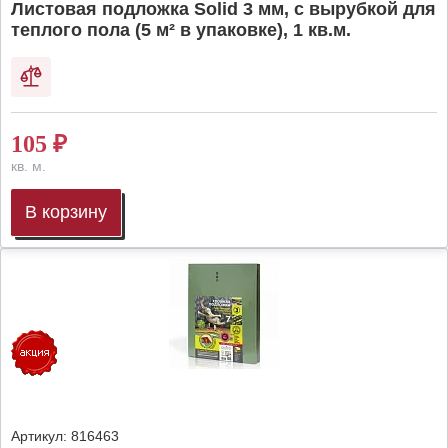
Листовая подложка Solid 3 мм, с вырубкой для
теплого пола (5 м² в упаковке), 1 кв.м.
105
₽
кв. м.
В корзину
Артикул:
816463