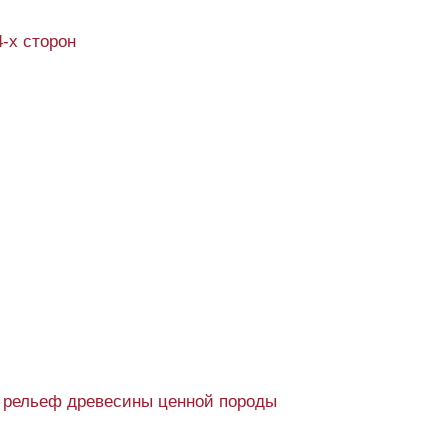
4-х сторон
 рельеф древесины ценной породы