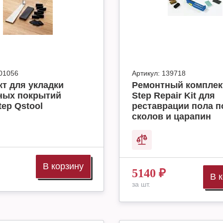
01056
Артикул:
139718
т для укладки
Ремонтный комплек
ных покрытий
Step Repair Kit для
tep Qstool
реставрации пола п
сколов и царапин
В корзину
5140
₽
В 
за шт.