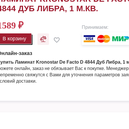
4844 ДУБ ЛИБРА, 1 М.КВ.
1589
₽
Принимаем:
В корзину
Онлайн-заказ
упить Ламинат Kronostar De Facto D 4844 Дуб Либра, 1 м
ожете онлайн, заказ не обязывает Вас к покупке. Менедже
епременно свяжутся с Вами для уточнения параметров зая
словий доставки.