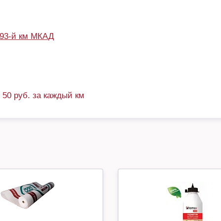
93-й км МКАД
+ 50 руб. за каждый км