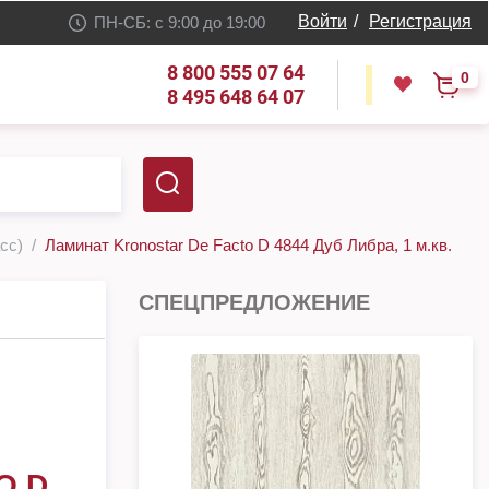
Войти
/
Регистрация
ПН-СБ: с 9:00 до 19:00
8 800 555 07 64
0
8 495 648 64 07
асс)
Ламинат Kronostar De Facto D 4844 Дуб Либра, 1 м.кв.
СПЕЦПРЕДЛОЖЕНИЕ
O D