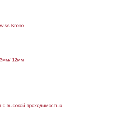
Swiss Krono
93мм/ 12мм
 с высокой проходимостью