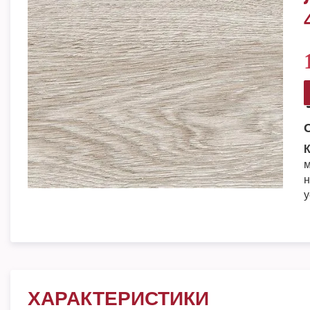
К
м
н
у
ХАРАКТЕРИСТИКИ